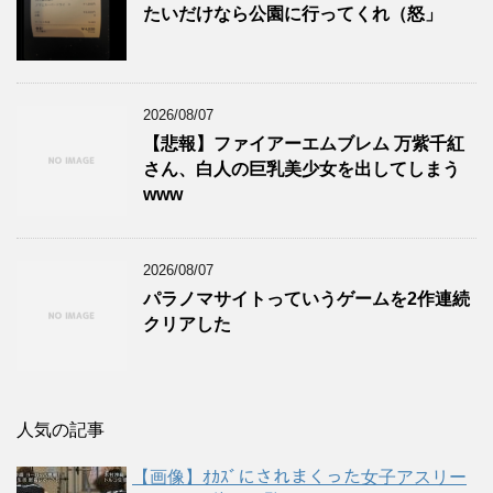
たいだけなら公園に行ってくれ（怒」
2026/08/07
【悲報】ファイアーエムブレム 万紫千紅
さん、白人の巨乳美少女を出してしまう
www
2026/08/07
パラノマサイトっていうゲームを2作連続
クリアした
人気の記事
【画像】ｵｶｽﾞにされまくった女子アスリー