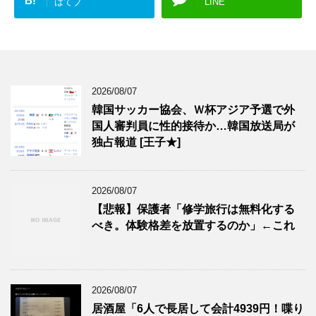
B!
はてブ
LINE
2026/08/07
韓国サッカー協会、Ｗ杯アジア予選で外
国人審判員に性的接待か…韓国放送局が
独占報道 [王子★]
2026/08/07
【悲報】保護者「修学旅行は無料化する
べき。体験格差を放置するのか」←これ
2026/08/07
居酒屋「6人で長居して会計4939円！喋り