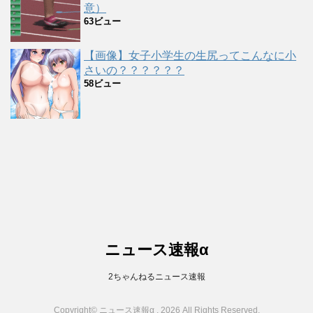
意）
63ビュー
【画像】女子小学生の生尻ってこんなに小
さいの？？？？？？
58ビュー
ニュース速報α
2ちゃんねるニュース速報
Copyright© ニュース速報α , 2026 All Rights Reserved.