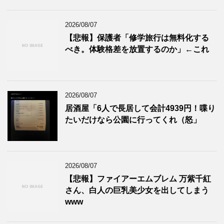
2026/08/07
【悲報】保護者「修学旅行は無料化する
べき。体験格差を放置するのか」←これ
2026/08/07
居酒屋「6人で長居して会計4939円！喋り
たいだけなら公園に行ってくれ（怒」
2026/08/07
【悲報】ファイアーエムブレム 万紫千紅
さん、白人の巨乳美少女を出してしまう
www