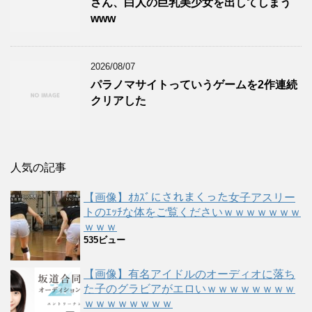
さん、白人の巨乳美少女を出してしまう
www
2026/08/07
パラノマサイトっていうゲームを2作連続
クリアした
人気の記事
【画像】ｵｶｽﾞにされまくった女子アスリー
トのｴｯﾁな体をご覧くださいｗｗｗｗｗｗｗ
ｗｗｗ
535ビュー
【画像】有名アイドルのオーディオに落ち
た子のグラビアがエロいｗｗｗｗｗｗｗｗ
ｗｗｗｗｗｗｗｗ