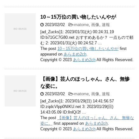
10～15万位の買い物したいんやが
2023/02/02
-
matome
,
画像
,
速報
[ad_Zucks]1: 2023/01/31(火) 00:24:31.19
ID:b71GC7G80.net おすすめあるか？ 一点もので頼
む 2: 2023/01/31(火) 00:24:52.7 …
The post
10～15万位の買い物したいんやが
first
appeared on
あらまめ2ch
.
Copyright © 2023
あらまめ2ch
All Rights Reserved.
【画像】芸人のほっしゃん。さん、無惨
な姿に。
2023/02/02
-
matome
,
画像
,
速報
[ad_Zucks]1: 2023/01/29(日) 14:41:56.57
ID:zqdcVlpp0NIKU.net 3: 2023/01/29(日)
14:43:05.09 ID:llnlQ/2f …
The post
【画像】芸人のほっしゃん。さん、無惨な
姿に。
first appeared on
あらまめ2ch
.
Copyright © 2023
あらまめ2ch
All Rights Reserved.