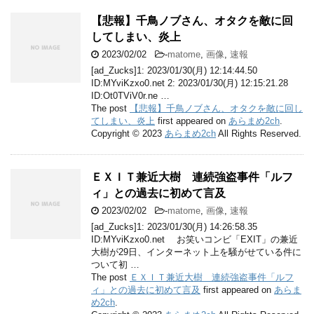
【悲報】千鳥ノブさん、オタクを敵に回
してしまい、炎上
2023/02/02
-
matome
,
画像
,
速報
[ad_Zucks]1: 2023/01/30(月) 12:14:44.50
ID:MYviKzxo0.net 2: 2023/01/30(月) 12:15:21.28
ID:Ot0TViV0r.ne …
The post
【悲報】千鳥ノブさん、オタクを敵に回し
てしまい、炎上
first appeared on
あらまめ2ch
.
Copyright © 2023
あらまめ2ch
All Rights Reserved.
ＥＸＩＴ兼近大樹 連続強盗事件「ルフ
ィ」との過去に初めて言及
2023/02/02
-
matome
,
画像
,
速報
[ad_Zucks]1: 2023/01/30(月) 14:26:58.35
ID:MYviKzxo0.net お笑いコンビ「EXIT」の兼近
大樹が29日、インターネット上を騒がせている件に
ついて初 …
The post
ＥＸＩＴ兼近大樹 連続強盗事件「ルフ
ィ」との過去に初めて言及
first appeared on
あらま
め2ch
.