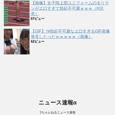
【画像】女子陸上部ユニフォームのモリマ
ンがエ口すぎて勃起不可避ｗｗｗ（H注
意）
67ビュー
【GIF】ﾌﾙ勃起不可避なエ口すぎるGIF画像
発見したったｗｗｗｗｗ（画像）
62ビュー
ニュース速報α
2ちゃんねるニュース速報