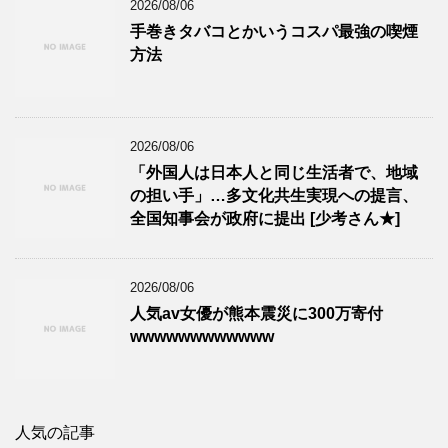
2026/08/06
手巻きタバコとかいうコスパ最強の喫煙
方法
2026/08/06
「外国人は日本人と同じ生活者で、地域
の担い手」…多文化共生実現への提言、
全国知事会が政府に提出 [少考さん★]
2026/08/06
人気av女優が熊本震災に300万寄付
wwwwwwwwwwww
人気の記事