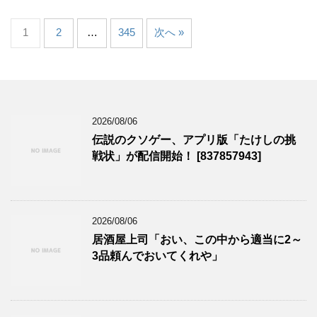
1
2
…
345
次へ »
2026/08/06
伝説のクソゲー、アプリ版「たけしの挑
戦状」が配信開始！ [837857943]
2026/08/06
居酒屋上司「おい、この中から適当に2～
3品頼んでおいてくれや」