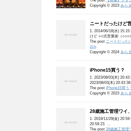
The post
【画像】スタジ
Copyright © 2023
あらま
ニートだったけど
1: 2014/06/18(水) 
けど ○○式営業術（○○○
The post
ニートだった
2ch
.
Copyright © 2024
あらま
iPhone15買う？
1: 2023/08/03(木) 20
2023/08/03(木) 20:43:3
The post
iPhone15買う
Copyright © 2023
あらま
28歳施工管理ワイ
1: 2019/11/29(金) 20:
20:59:23. …
The post
28歳施工管