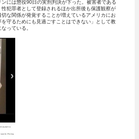
ンには懲役90日の実刑判決が下った。被害者である
、性犯罪者として登録されるほか出所後も保護観察が
適切な関係が発覚することが増えているアメリカにお
序を守るためにも見過ごすことはできない」として教
になっている。