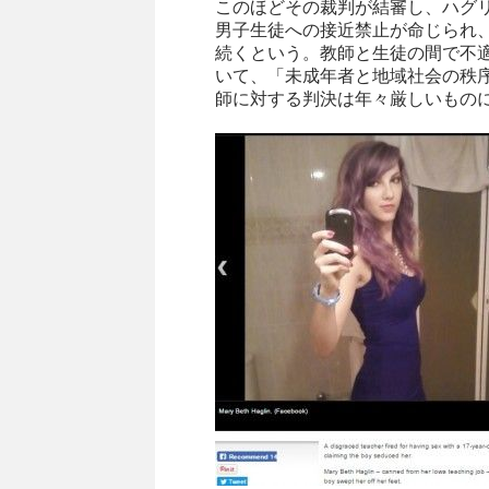
このほどその裁判が結審し、ハグリ
男子生徒への接近禁止が命じられ
続くという。教師と生徒の間で不
いて、「未成年者と地域社会の秩
師に対する判決は年々厳しいもの