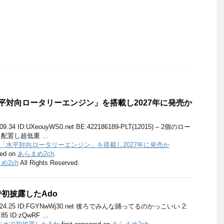
「水平対向ロータリーエンジン」を搭載し2027年に発売か
36:09.34 ID:UXeouyWS0.net BE:422186189-PLT(12015) – 2個のロー
配置し超低重 …
9、「水平対向ロータリーエンジン」を搭載し2027年に発売か
red on
あらまめ2ch
.
め2ch
All Rights Reserved.
初披露したAdo
11:35:24.25 ID:FGYNwWj30.net 後ろでみんな踊ってるのかっこいい 2:
4.85 ID:zQwRF …