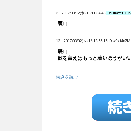
2
：2017/03/02(木) 16:11:34.45
ID:PitmYeUl0.n
裏山
12
：2017/03/02(木) 16:13:55.16 ID:w9xIt4nZM.
裏山
欲を言えばもっと若いほうがい
続きを読む