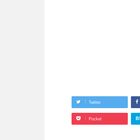
Twitter
B
Pocket