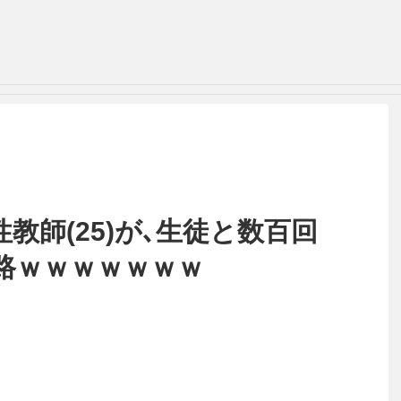
教師(25)が､生徒と数百回
路ｗｗｗｗｗｗｗ