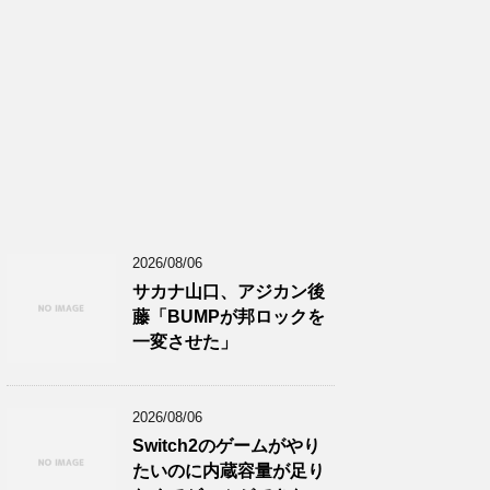
2026/08/06
サカナ山口、アジカン後
藤「BUMPが邦ロックを
一変させた」
2026/08/06
Switch2のゲームがやり
たいのに内蔵容量が足り