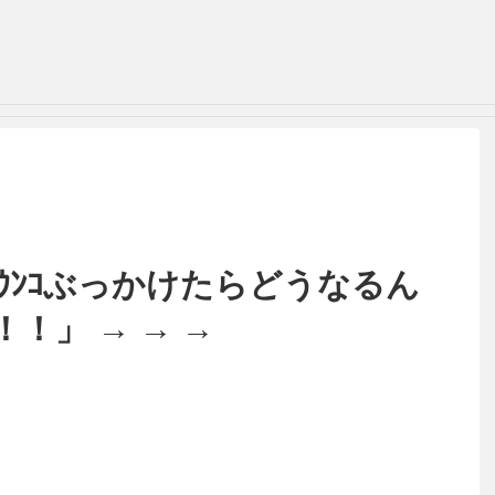
にｳﾝｺぶっかけたらどうなるん
！」 → → →