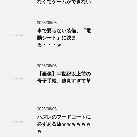
なくてゲームができない
2026/08/06
車で要らない装備、「電
動シート」に決ま
る・・・ｗ
2026/08/06
【画像】半世紀以上前の
母子手帳、迫真すぎて草
2026/08/06
ハズレのフードコートに
必ずある店ｗｗｗｗｗｗ
ｗ