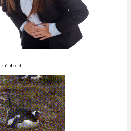
en5tr0.net