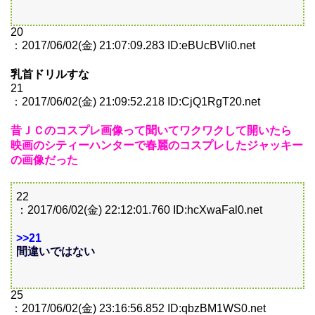
20
：2017/06/02(金) 21:07:09.283 ID:eBUcBVli0.net
乳首ドリルすな
21
：2017/06/02(金) 21:09:52.218 ID:CjQ1RgT20.net
昔ＪＣのコスプレ画像って聞いてワクワクして開いたら
映画のシティーハンターで春麗のコスプレしたジャッキー
の画像だった
22
：2017/06/02(金) 22:12:01.760 ID:hcXwaFal0.net
>>21
間違いではない
25
：2017/06/02(金) 23:16:56.852 ID:qbzBM1WS0.net