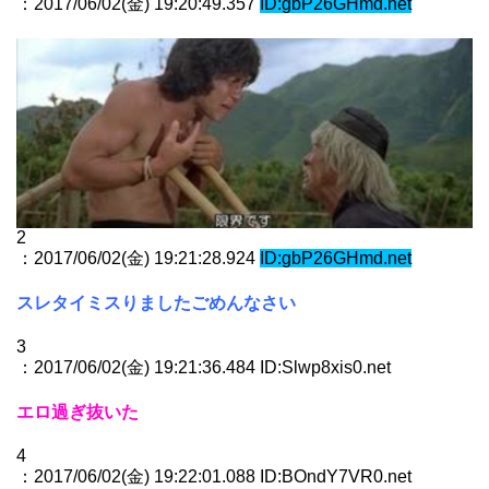
：2017/06/02(金) 19:20:49.357
ID:gbP26GHmd.net
2
：2017/06/02(金) 19:21:28.924
ID:gbP26GHmd.net
スレタイミスりましたごめんなさい
3
：2017/06/02(金) 19:21:36.484 ID:Slwp8xis0.net
エロ過ぎ抜いた
4
：2017/06/02(金) 19:22:01.088 ID:BOndY7VR0.net