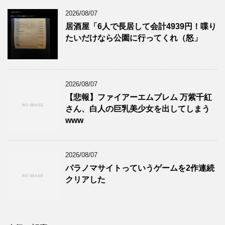
2026/08/07
居酒屋「6人で長居して会計4939円！喋り
たいだけなら公園に行ってくれ（怒」
2026/08/07
【悲報】ファイアーエムブレム 万紫千紅
さん、白人の巨乳美少女を出してしまう
www
2026/08/07
パラノマサイトっていうゲームを2作連続
クリアした