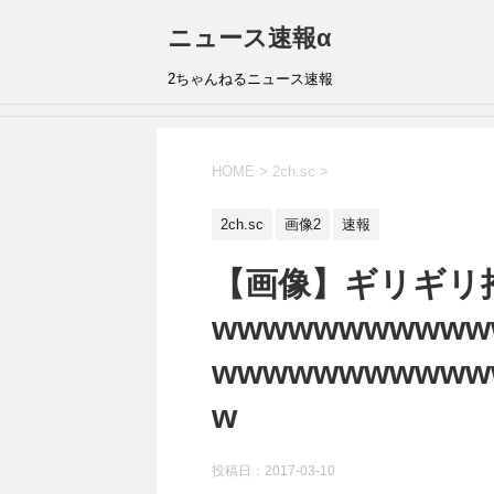
ニュース速報α
2ちゃんねるニュース速報
HOME
>
2ch.sc
>
2ch.sc
画像2
速報
【画像】ギリギリ
wwwwwwwwwww
wwwwwwwwwww
w
投稿日：
2017-03-10