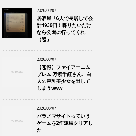
2026/08/07
居酒屋「6人で長居して会
計4939円！喋りたいだけ
なら公園に行ってくれ
（怒」
2026/08/07
【悲報】ファイアーエム
ブレム 万紫千紅さん、白
人の巨乳美少女を出して
しまうwww
2026/08/07
パラノマサイトっていう
ゲームを2作連続クリアし
た