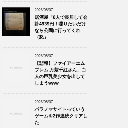
2026/08/07
居酒屋「6人で長居して会
計4939円！喋りたいだけ
なら公園に行ってくれ
（怒」
2026/08/07
【悲報】ファイアーエム
ブレム 万紫千紅さん、白
人の巨乳美少女を出して
しまうwww
2026/08/07
パラノマサイトっていう
ゲームを2作連続クリアし
た