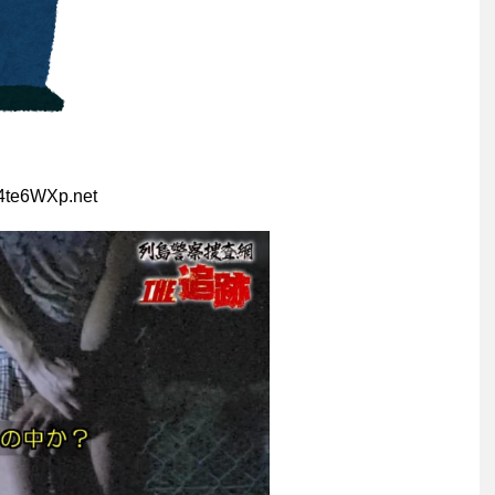
4te6WXp.net