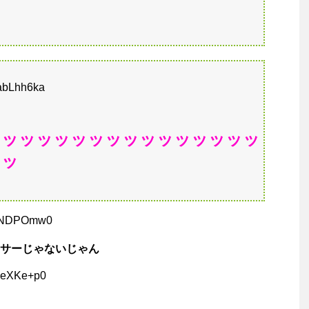
vabLhh6ka
ッッッッッッッッッッッッッッッッ
ッッ
bkNDPOmw0
サーじゃないじゃん
pMeXKe+p0