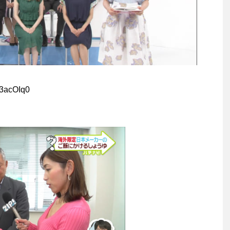
d3acOIq0