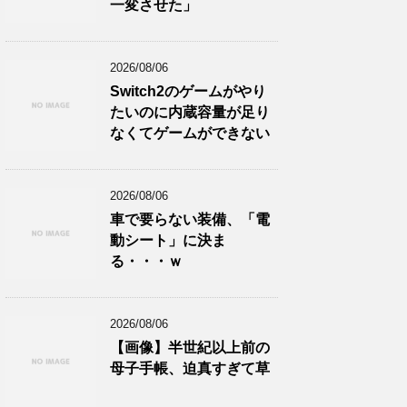
一変させた」
2026/08/06
Switch2のゲームがやり
たいのに内蔵容量が足り
なくてゲームができない
2026/08/06
車で要らない装備、「電
動シート」に決ま
る・・・ｗ
2026/08/06
【画像】半世紀以上前の
母子手帳、迫真すぎて草