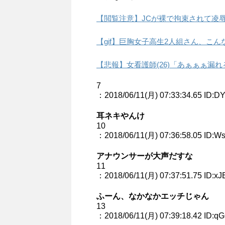
【閲覧注意】JCが裸で拘束されて凌
【gif】巨胸女子高生2人組さん、こ
【悲報】女看護師(26)「あぁぁぁ漏
7
：2018/06/11(月) 07:33:34.65 ID
耳ネキやんけ
10
：2018/06/11(月) 07:36:58.05 ID:W
アナウンサーが大声だすな
11
：2018/06/11(月) 07:37:51.75 ID:xJ
ふーん、なかなかエッチじゃん
13
：2018/06/11(月) 07:39:18.42 ID: