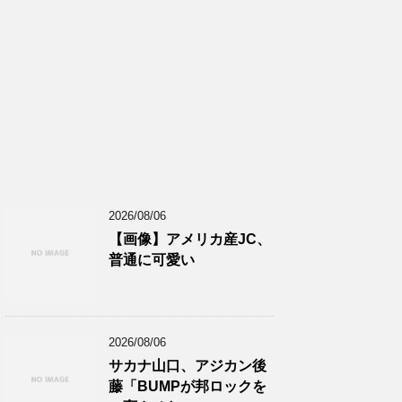
2026/08/06
【画像】アメリカ産JC、
普通に可愛い
2026/08/06
サカナ山口、アジカン後
藤「BUMPが邦ロックを