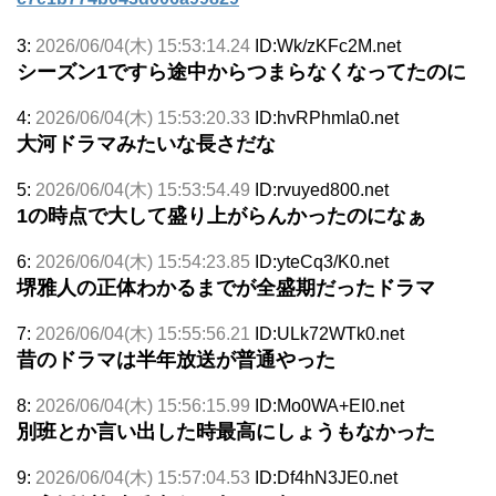
3:
2026/06/04(木) 15:53:14.24
ID:Wk/zKFc2M.net
シーズン1ですら途中からつまらなくなってたのに
4:
2026/06/04(木) 15:53:20.33
ID:hvRPhmIa0.net
大河ドラマみたいな長さだな
5:
2026/06/04(木) 15:53:54.49
ID:rvuyed800.net
1の時点で大して盛り上がらんかったのになぁ
6:
2026/06/04(木) 15:54:23.85
ID:yteCq3/K0.net
堺雅人の正体わかるまでが全盛期だったドラマ
7:
2026/06/04(木) 15:55:56.21
ID:ULk72WTk0.net
昔のドラマは半年放送が普通やった
8:
2026/06/04(木) 15:56:15.99
ID:Mo0WA+EI0.net
別班とか言い出した時最高にしょうもなかった
9:
2026/06/04(木) 15:57:04.53
ID:Df4hN3JE0.net