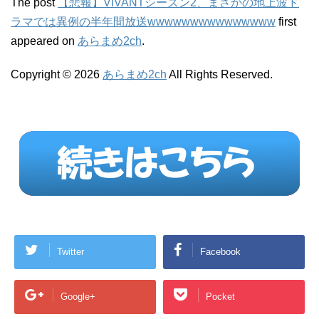
The post
【悲報】VIVANTシーズン2、まさかの地上波ド
ラマでは異例の半年間放送wwwwwwwwwwwwwww
first
appeared on
あらまめ2ch
.
Copyright © 2026
あらまめ2ch
All Rights Reserved.
Twitter
Facebook
Google+
Pocket