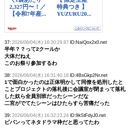
37:
2026/06/04(木) 16:30:29.97
ID:NaiQox2x0.net
半年？？って2クールか
大体だねえ
このお祭り参加するわ
38:
2026/06/04(木) 16:31:40.18
ID:4BsGkp2Nr.net
1で面白かったのは正体明かして同僚を処刑したと
ことプロジェクトの落札後に会議室が閉まって落札
した奴ら全員別班だったシーンだな
二宮がでてたシーンはひたらすら苦痛だった
39:
2026/06/04(木) 16:32:23.24
ID:9kStFdyJ0.net
ビバンってネタドラマ枠だと思ってたわ