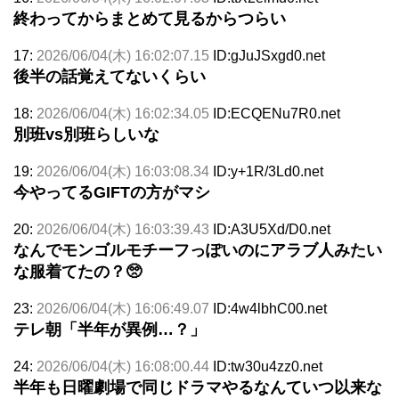
終わってからまとめて見るからつらい
17:
2026/06/04(木) 16:02:07.15
ID:gJuJSxgd0.net
後半の話覚えてないくらい
18:
2026/06/04(木) 16:02:34.05
ID:ECQENu7R0.net
別班vs別班らしいな
19:
2026/06/04(木) 16:03:08.34
ID:y+1R/3Ld0.net
今やってるGIFTの方がマシ
20:
2026/06/04(木) 16:03:39.43
ID:A3U5Xd/D0.net
なんでモンゴルモチーフっぽいのにアラブ人みたい
な服着てたの？🥺
23:
2026/06/04(木) 16:06:49.07
ID:4w4lbhC00.net
テレ朝「半年が異例…？」
24:
2026/06/04(木) 16:08:00.44
ID:tw30u4zz0.net
半年も日曜劇場で同じドラマやるなんていつ以来な