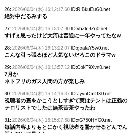
26:
2026/06/04(木) 16:12:17.60
ID:RlBkuEuG0.net
絶対中だるみする
27:
2026/06/04(木) 16:13:07.90
ID:vbZlc9Zu0.net
すげぇ思ったけど大河は普通に一年やってたなw
28:
2026/06/04(木) 16:13:22.07
ID:goaIaY5w0.net
こんな引っ張るほど人気ないだろこのドラマw
29:
2026/06/04(木) 16:13:57.12
ID:CokT9Xvn0.net
7月か
ネトフリのガス人間の方が楽しみ
30:
2026/06/04(木) 16:14:16.37
ID:ayvnDmOX0.net
視聴者の裏をかこうとしすぎて実はテントは正義の
テロリストでしたは無茶苦茶やったわ
31:
2026/06/04(木) 16:15:07.68
ID:xG750HYG0.net
毎話内容よりもとにかく視聴者を驚かせるどんでん