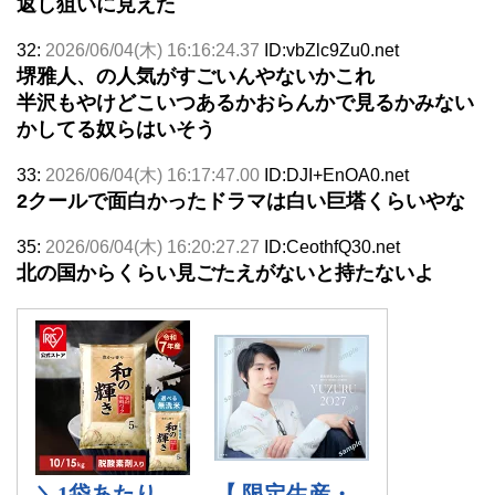
返し狙いに見えた
32:
2026/06/04(木) 16:16:24.37
ID:vbZlc9Zu0.net
堺雅人、の人気がすごいんやないかこれ
半沢もやけどこいつあるかおらんかで見るかみない
かしてる奴らはいそう
33:
2026/06/04(木) 16:17:47.00
ID:DJI+EnOA0.net
2クールで面白かったドラマは白い巨塔くらいやな
35:
2026/06/04(木) 16:20:27.27
ID:CeothfQ30.net
北の国からくらい見ごたえがないと持たないよ