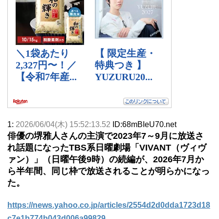
1:
2026/06/04(木) 15:52:13.52
ID:68mBIeU70.net
俳優の堺雅人さんの主演で2023年7～9月に放送さ
れ話題になったTBS系日曜劇場「VIVANT（ヴィヴ
ァン）」（日曜午後9時）の続編が、2026年7月か
ら半年間、同じ枠で放送されることが明らかになっ
た。
https://news.yahoo.co.jp/articles/2554d2d0dda1723d18
c7e1b774b043d006a99829