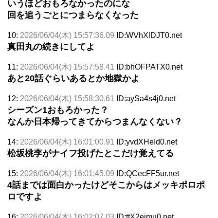
いうほどおもろなかったのにな
回を追うごとにつまらなくなった
10:
2026/06/04(木) 15:57:36.09
ID:WVhXlDJT0.net
真田丸の続きにしてよ
11:
2026/06/04(木) 15:57:58.41
ID:bhOFPATX0.net
あと20話ぐらいあるとか地獄かよ
12:
2026/06/04(木) 15:58:30.61
ID:aySa4s4j0.net
シーズン1おもろかった？
なんか日本帰ってきてからつまんなくない？
14:
2026/06/04(木) 16:01:00.91
ID:yvdXHeId0.net
松坂桃李がナイフ投げたとこだけ覚えてる
15:
2026/06/04(木) 16:01:45.09
ID:QCecFF5ur.net
4話までは面白かったけどそこからはメッキポロポ
ロですよ
16:
2026/06/04(木) 16:02:07.03
ID:ttX2eimu0.net