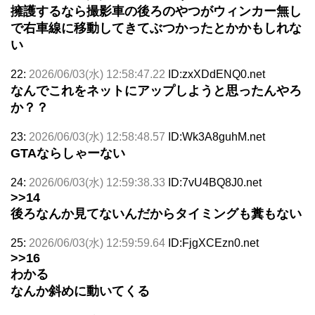
擁護するなら撮影車の後ろのやつがウィンカー無し
で右車線に移動してきてぶつかったとかかもしれな
い
22:
2026/06/03(水) 12:58:47.22
ID:zxXDdENQ0.net
なんでこれをネットにアップしようと思ったんやろ
か？？
23:
2026/06/03(水) 12:58:48.57
ID:Wk3A8guhM.net
GTAならしゃーない
24:
2026/06/03(水) 12:59:38.33
ID:7vU4BQ8J0.net
>>14
後ろなんか見てないんだからタイミングも糞もない
25:
2026/06/03(水) 12:59:59.64
ID:FjgXCEzn0.net
>>16
わかる
なんか斜めに動いてくる