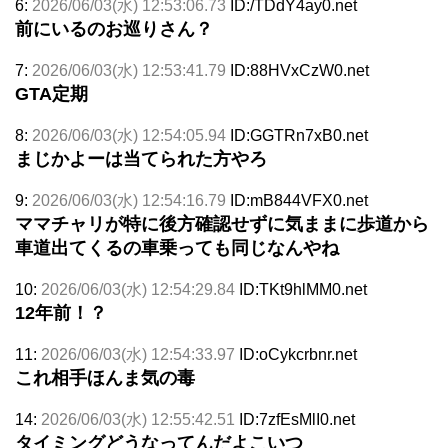
6:
2026/06/03(水) 12:53:06.73
ID:/TDdY4ay0.net
前にいるのお巡りさん？
7:
2026/06/03(水) 12:53:41.79
ID:88HVxCzW0.net
GTA定期
8:
2026/06/03(水) 12:54:05.94
ID:GGTRn7xB0.net
まじかよーは当てられた方やろ
9:
2026/06/03(水) 12:54:16.79
ID:mB844VFX0.net
ママチャリが特に後方確認せずに気ままに歩道から
車道出てくるの車乗っても同じなんやね
10:
2026/06/03(水) 12:54:29.84
ID:TKt9hlMM0.net
12年前！？
11:
2026/06/03(水) 12:54:33.97
ID:oCykcrbnr.net
これ相手ほんま気の毒
14:
2026/06/03(水) 12:55:42.51
ID:7zfEsMlI0.net
タイミングどうなってんだよこいつ