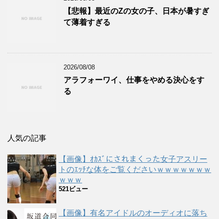
【悲報】最近のZの女の子、日本が暑すぎ
て薄着すぎる
2026/08/08
アラフォーワイ、仕事をやめる決心をす
る
人気の記事
【画像】ｵｶｽﾞにされまくった女子アスリー
トのｴｯﾁな体をご覧くださいｗｗｗｗｗｗｗ
ｗｗｗ
521ビュー
【画像】有名アイドルのオーディオに落ち