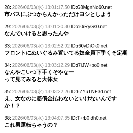
28:
2026/06/03(水) 13:01:17.50
ID:G8MgnNo60.net
市バスにぶつからんかっただけヨシとしよう
29:
2026/06/03(水) 13:01:20.30
ID:ci0iRyGs0.net
なんでいけると思ったんや
33:
2026/06/03(水) 13:02:52.92
ID:r60yDiOk0.net
フロントにぬいぐるみ置いてる奴全員下手くそ定期
34:
2026/06/03(水) 13:03:12.29
ID:t7iJW+bo0.net
なんやこいつ下手くそやなー
って見てみると大体女
35:
2026/06/03(水) 13:03:22.26
ID:6ZYuTNF3d.net
え、女なのに賠償金払わないといけないんです
か！？
38:
2026/06/03(水) 13:04:07.35
ID:T+rb0Idh0.net
これ男運転ちゃうの？