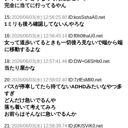
完全に当てに行ってるやん
15:
2026/06/03(水) 12:56:25.80
ID:kosSshaA0.net
1ミリも後ろ確認してないんやろな
16:
2026/06/03(水) 12:56:45.14
ID:f0h0thaU0.net
女って道歩いてるときも一切後ろ見ないで端から端
に移動するよな
18:
2026/06/03(水) 12:57:41.46
ID:DW+G6SHb0.net
当たり屋かな
20:
2026/06/03(水) 12:58:02.40
ID:7zfEsMlI0.net
バスが停車してたら待てないADHDみたいなやつ多
すぎ
どんだけ急いでるんや
落ち着いて考えてみろ
お前らはそんなに急いでるんか
21:
2026/06/03(水) 12:58:39.74
ID:j0K/SViK0.net