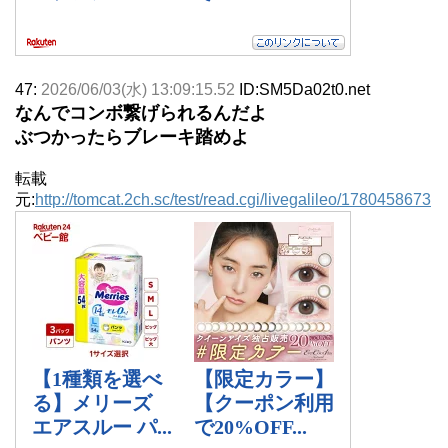
47:
2026/06/03(水) 13:09:15.52
ID:SM5Da02t0.net
なんでコンボ繋げられるんだよ
ぶつかったらブレーキ踏めよ
転載
元:
http://tomcat.2ch.sc/test/read.cgi/livegalileo/1780458673