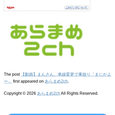
The post
【動画】まんさん、車線変更で事故り「まじかよ
ー」
first appeared on
あらまめ2ch
.
Copyright © 2026
あらまめ2ch
All Rights Reserved.