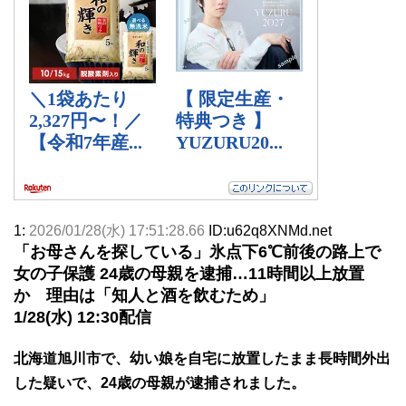
1:
2026/01/28(水) 17:51:28.66
ID:u62q8XNMd.net
「お母さんを探している」氷点下6℃前後の路上で
女の子保護 24歳の母親を逮捕…11時間以上放置
か 理由は「知人と酒を飲むため」
1/28(水) 12:30配信
北海道旭川市で、幼い娘を自宅に放置したまま長時間外出
した疑いで、24歳の母親が逮捕されました。