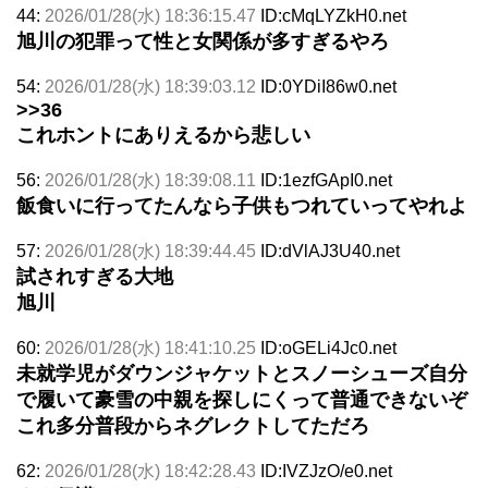
44:
2026/01/28(水) 18:36:15.47
ID:cMqLYZkH0.net
旭川の犯罪って性と女関係が多すぎるやろ
54:
2026/01/28(水) 18:39:03.12
ID:0YDiI86w0.net
>>36
これホントにありえるから悲しい
56:
2026/01/28(水) 18:39:08.11
ID:1ezfGApI0.net
飯食いに行ってたんなら子供もつれていってやれよ
57:
2026/01/28(水) 18:39:44.45
ID:dVlAJ3U40.net
試されすぎる大地
旭川
60:
2026/01/28(水) 18:41:10.25
ID:oGELi4Jc0.net
未就学児がダウンジャケットとスノーシューズ自分
で履いて豪雪の中親を探しにくって普通できないぞ
これ多分普段からネグレクトしてただろ
62:
2026/01/28(水) 18:42:28.43
ID:IVZJzO/e0.net