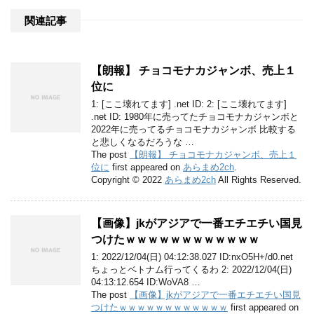
関連記事
【朗報】 チョコモナカジャンボ、売上１
位に
1: [ここ壊れてます] .net ID: 2: [ここ壊れてます]
.net ID: 1980年に売ってたチョコモナカジャンボと
2022年に売ってるチョコモナカジャンボ 比較する
と悲しくなるだろうな …
The post
【朗報】 チョコモナカジャンボ、売上１
位に
first appeared on
あらまめ2ch
.
Copyright © 2022
あらまめ2ch
All Rights Reserved.
【画像】jkがアジアで一番エチエチい国見
つけたｗｗｗｗｗｗｗｗｗｗｗｗ
1: 2022/12/04(日) 04:12:38.027 ID:nxO5H+/d0.net
ちょっとベトナム行ってくるわ 2: 2022/12/04(日)
04:13:12.654 ID:WoVA8 …
The post
【画像】jkがアジアで一番エチエチい国見
つけたｗｗｗｗｗｗｗｗｗｗｗｗ
first appeared on