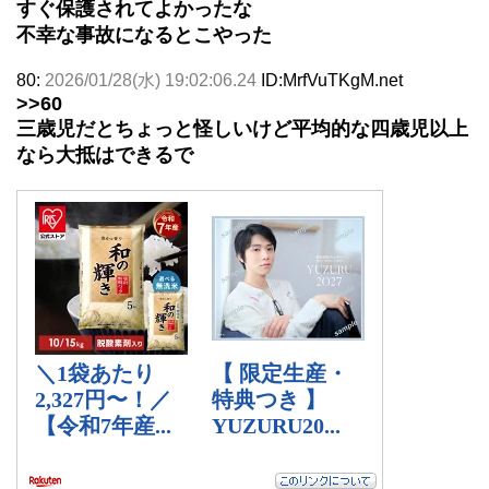
すぐ保護されてよかったな
不幸な事故になるとこやった
80:
2026/01/28(水) 19:02:06.24
ID:MrfVuTKgM.net
>>60
三歳児だとちょっと怪しいけど平均的な四歳児以上
なら大抵はできるで