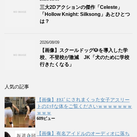
三大2Dアクションの傑作「Celeste」
「Hollow Knight: Silksong」あとひとつ
は？
2026/08/09
【画像】スクールドッグ🐶を導入した学
校、不登校が激減 JK「犬のために学校
行きたくなる」
人気の記事
【画像】ｵｶｽﾞにされまくった女子アスリー
トのｴｯﾁな体をご覧くださいｗｗｗｗｗｗｗ
ｗｗｗ
609ビュー
【画像】有名アイドルのオーディオに落ち