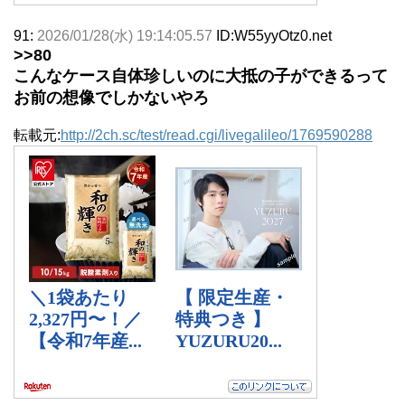
91:
2026/01/28(水) 19:14:05.57
ID:W55yyOtz0.net
>>80
こんなケース自体珍しいのに大抵の子ができるって
お前の想像でしかないやろ
転載元:
http://2ch.sc/test/read.cgi/livegalileo/1769590288