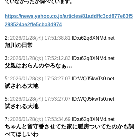
ていなかったか調べています。
https://news.yahoo.co.jp/articles/81addffc3cd677e83f5
298524ae2ffe5cba3d974
2:
2026/01/28(水) 17:51:38.81
ID:u62q8XNMd.net
旭川の日常
3:
2026/01/28(水) 17:52:12.83
ID:u62q8XNMd.net
父親はおらんのやろなぁ…
5:
2026/01/28(水) 17:53:27.07
ID:WQJ5kwTs0.net
試される大地
5:
2026/01/28(水) 17:53:27.07
ID:WQJ5kwTs0.net
試される大地
7:
2026/01/28(水) 17:53:34.69
ID:u62q8XNMd.net
ちゃんと留守番させてた家に暖房ついてたのかも調
べてほしいわ