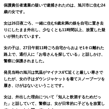
保護責任者遺棄の疑いで逮捕されたのは、旭川市に住む24
歳の女です。
女は26日夜ごろ、一緒に住む6歳未満の娘を自宅に置き去
りにしたまま外出し、少なくとも11時間以上、放置した疑
いが持たれています。
女の子は、27日午前11時ごろ自宅からおよそ1キロ離れた
路上で、通行人に「お母さんを探している」と話しかけ、
警察に保護されました。
発見当時の旭川は気温がマイナス6℃近くと厳しい寒さで
したが、女の子はダウンジャケットを着てスノーブーツを
履き、けがはないということです。
女は、外出した理由について「知人と飲酒するためだっ
た」と話していて、警察は、女が日常的に子どもを放置し