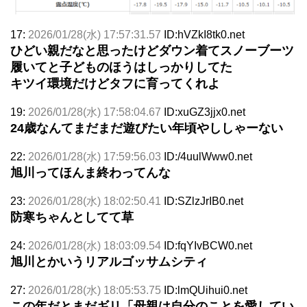
17:
2026/01/28(水) 17:57:31.57
ID:hVZkI8tk0.net
ひどい親だなと思ったけどダウン着てスノーブーツ
履いてと子どものほうはしっかりしてた
キツイ環境だけどタフに育ってくれよ
19:
2026/01/28(水) 17:58:04.67
ID:xuGZ3jjx0.net
24歳なんてまだまだ遊びたい年頃やししゃーない
22:
2026/01/28(水) 17:59:56.03
ID:/4uulWww0.net
旭川ってほんま終わってんな
23:
2026/01/28(水) 18:02:50.41
ID:SZlzJrIB0.net
防寒ちゃんとしてて草
24:
2026/01/28(水) 18:03:09.54
ID:fqYIvBCW0.net
旭川とかいうリアルゴッサムシティ
27:
2026/01/28(水) 18:05:53.75
ID:lmQUihui0.net
この年だとまだギリ「母親は自分のことを愛してい