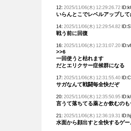
12:
2025/11/06(木) 12:29:26.72
ID:k
いらんとこでレベルアップして
14:
2025/11/06(木) 12:29:54.82
ID:S
戦う前に回復
16:
2025/11/06(木) 12:31:07.20
ID:v
>>6
一回使うと枯れます
だとエリクサー症候群になる
17:
2025/11/06(木) 12:31:55.40
ID:
サガなんて戦闘毎全快だぞ
20:
2025/11/06(木) 12:35:50.95
ID:k
言うて落ちてる薬とか飲むのも
21:
2025/11/06(木) 12:36:19.31
ID:
水面から顔出すと全快するゲー