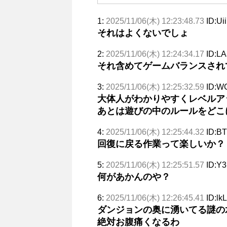
1:
2025/11/06(木) 12:23:48.73
ID:Ui
それはよくないでしょ
2:
2025/11/06(木) 12:24:34.17
ID:L
それ含めてゲームバランスされ
3:
2025/11/06(木) 12:25:32.59
ID:W
大体人がわかりやすくレベルア
あとは遊びの中のルールをどこ
4:
2025/11/06(木) 12:25:44.32
ID:B
回復に戻る作業って楽しいか？
5:
2025/11/06(木) 12:25:51.57
ID:Y3
何があかんのや？
6:
2025/11/06(木) 12:26:45.41
ID:lk
ダンジョンの奥に湧いてる謎の
絶対お腹痛くなるわ