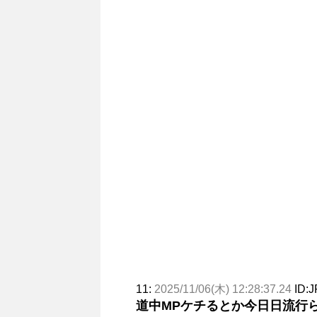
11:
2025/11/06(木) 12:28:37.24
ID:J
道中MPケチるとか今日日流行