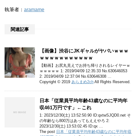
執筆者：
aramame
関連記事
【画像】渋谷にJKギャルがヤバいｗｗｗ
ｗｗｗｗｗｗｗｗｗｗｗ
【動画】お尻丸見えでお持ち帰りされるレイヤーｗ
ｗｗｗｗｗ 1: 2019/04/09 12:35:33 No.630646053
2: 2019/04/09 12:37:04 No.630646308 …
Copyright © 2019
あらまめ2ch
All Rights Reserved.
日本「従業員平均年齢43歳なのに平均年
収461万円です」←これ
1: 2023/12/30(土) 13:52:50.90 ID:qxtwSJQD0.net そ
の年齢なら800万はあってもええやろ 2:
2023/12/30(土) 13:53:02.45 ID:qx …
The post
日本「従業員平均年齢43歳なのに平均年収