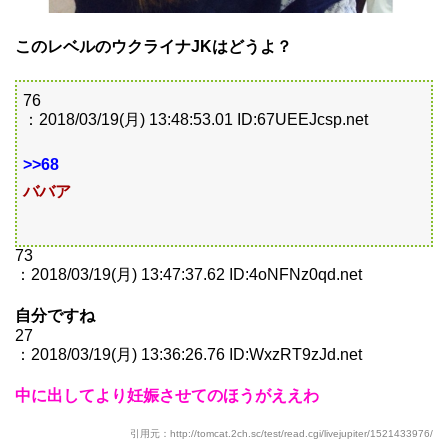
このレベルのウクライナJKはどうよ？
76
：2018/03/19(月) 13:48:53.01 ID:67UEEJcsp.net
>>68
ババア
73
：2018/03/19(月) 13:47:37.62 ID:4oNFNz0qd.net
自分ですね
27
：2018/03/19(月) 13:36:26.76 ID:WxzRT9zJd.net
中に出してより妊娠させてのほうがええわ
引用元：http://tomcat.2ch.sc/test/read.cgi/livejupiter/1521433976/