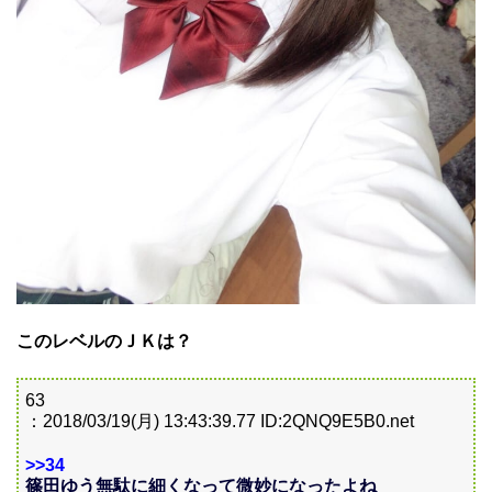
このレベルのＪＫは？
63
：2018/03/19(月) 13:43:39.77 ID:2QNQ9E5B0.net
>>34
篠田ゆう無駄に細くなって微妙になったよね