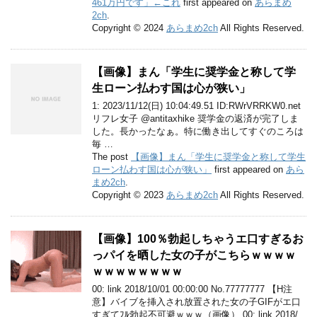
461万円です」←これ
first appeared on
あらまめ
2ch
.
Copyright © 2024
あらまめ2ch
All Rights Reserved.
【画像】まん「学生に奨学金と称して学
生ローン払わす国は心が狭い」
1: 2023/11/12(日) 10:04:49.51 ID:RWrVRRKW0.net
リフレ女子 @antitaxhike 奨学金の返済が完了しま
した。長かったなぁ。特に働き出してすぐのころは
毎 …
The post
【画像】まん「学生に奨学金と称して学生
ローン払わす国は心が狭い」
first appeared on
あら
まめ2ch
.
Copyright © 2023
あらまめ2ch
All Rights Reserved.
【画像】100％勃起しちゃうエ口すぎるお
っパイを晒した女の子がこちらｗｗｗｗ
ｗｗｗｗｗｗｗｗ
00: link 2018/10/01 00:00:00 No.77777777 【H注
意】バイブを挿入され放置された女の子GIFがエ口
すぎてﾌﾙ勃起不可避ｗｗｗ（画像） 00: link 2018/