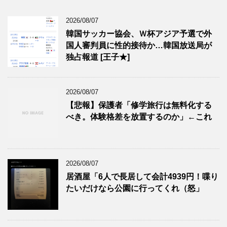
2026/08/07
韓国サッカー協会、Ｗ杯アジア予選で外
国人審判員に性的接待か…韓国放送局が
独占報道 [王子★]
2026/08/07
【悲報】保護者「修学旅行は無料化する
べき。体験格差を放置するのか」←これ
2026/08/07
居酒屋「6人で長居して会計4939円！喋り
たいだけなら公園に行ってくれ（怒」