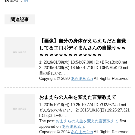
関連記事
【画像】自分の身体がえちえちだと自覚
してるエ口ボディまんさんの自撮りｗｗ
ｗｗｗｗｗｗｗｗｗｗｗｗｗ
1: 2019/01/09(水) 18:54:07.090 ID:+BRqaBxb0.net
2: 2019/01/09(水) 18:55:01.718 ID:T0HNMeK20.net
目の前にいた …
Copyright © 2020
あらまめ2ch
All Rights Reserved.
おまえらの人生を変えた言葉教えて
1: 2015/10/18(日) 19:25:10.774 ID:YU2Z6/Nad.net
どんなのでもいい。 2: 2015/10/18(日) 19:25:27.321
ID:hqCtfL+40. …
The post
おまえらの人生を変えた言葉教えて
first
appeared on
あらまめ2ch
.
Copyright © 2024
あらまめ2ch
All Rights Reserved.