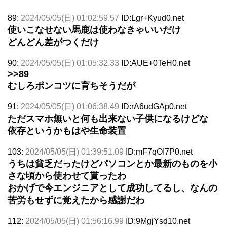
89:
2024/05/05(日) 01:02:59.57
ID:Lgr+Kyud0.net
使いこなせない馬鹿は使わなきゃいいだけ
どんどん差がつくだけ
90:
2024/05/05(日) 01:05:32.33
ID:AUE+0TeH0.net
>>89
むしろポンコツに育ちそうだが
91:
2024/05/05(日) 01:06:38.49
ID:rA6udGAp0.net
ただスマホ無いと何も出来ない子供になるけどな
依存というかもはや生命装置
103:
2024/05/05(日) 01:39:51.09
ID:mF7qOI7P0.net
うちは貧乏だったけどパソコンとか最新のものを小
さな頃から使わせて貰ったわ
おかげで今エンジニアとして成功してるし、なんの
苦労もせずに覚えたから感謝だわ
112:
2024/05/05(日) 01:56:16.99
ID:9MgjYsd10.net