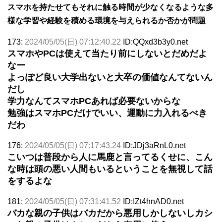
スマホを持たせてもそれに触る時間が少なくなるような多
様な学習や経験を積める環境を与えられるか否かが問題
173:
2024/05/05(日) 07:12:40.22
ID:QQxd3b3y0.net
スマホやPCは使えて当たり前にしないとだめだよ
なー
よっぽど良い大学出ないと大卒の価値なんてないん
だし
学力なんてスマホPCあれば必要ないからな
勉強はスマホPCだけでいい、運動に力入れるべき
だわ
176:
2024/05/05(日) 07:17:43.24
ID:JDj3aRnL0.net
こいつは普段から人に馬鹿と言ってるくせに、こん
な時は頭の悪い人間もいるということを無視して話
をするよな
181:
2024/05/05(日) 07:31:41.52
ID:IZt4hnAD0.net
バカな親の子供はバカだから悪用しかしないしカシ