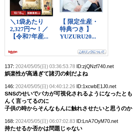
137:
2024/05/05(日) 03:36:53.78
ID:zjQNzf740.net
娯楽性が高過ぎて諸刃の剣だよね
146:
2024/05/05(日) 04:40:12.26
ID:1xcwbE1J0.net
SNSのせいでバカが可視化されるようになったとも
んく言ってるのに
子供の時からそんなもんに触れさせたいと思うのか
168:
2024/05/05(日) 06:07:02.83
ID:LnA7OyM70.net
持たせるか否かは問題じゃない