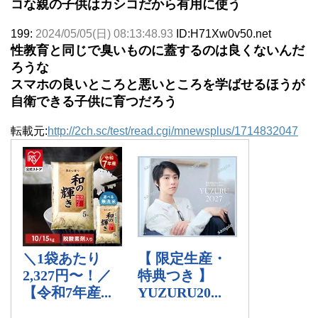
コな親の子供はカシコだから有用に使う
199:
2024/05/05(日) 08:13:48.93
ID:H71Xw0v50.net
性教育と同じで臭いものに蓋するのは良くないんだ
ろうな
スマホの良いところと悪いところを学ばせるほうが
自衛できる子供に育つだろう
転載元:
http://2ch.sc/test/read.cgi/mnewsplus/1714832047