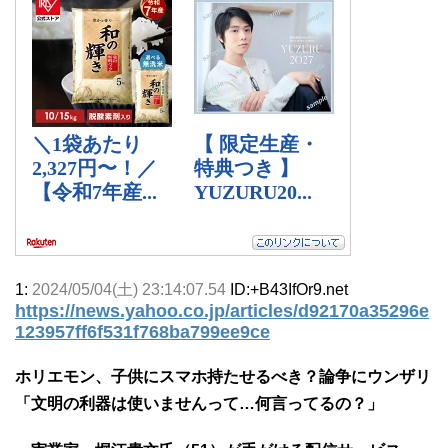
1:
2024/05/04(土) 23:14:07.54
ID:+B43IfOr9.net
https://news.yahoo.co.jp/articles/d92170a35296e
123957ff6f531f768ba799ee9ce
ホリエモン、子供にスマホ持たせるべき？論争にウンザリ
「文明の利器は使いませんって…何言ってるの？」