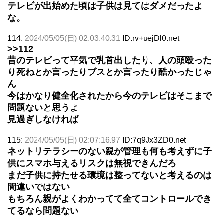
テレビが出始めた頃は子供は見てはダメだったよ
な。
114:
2024/05/05(日) 02:03:40.31
ID:rv+uejDl0.net
>>112
昔のテレビって平気で乳首出したり、人の頭殴った
り死ねとか言ったりブスとか言ったり酷かったじゃ
ん
今はかなり健全化されたから今のテレビはそこまで
問題ないと思うよ
見過ぎしなければ
115:
2024/05/05(日) 02:07:16.97
ID:7q9Jx3ZD0.net
ネットリテラシーのない親が管理も何も考えずに子
供にスマホ与えるリスクは無視できんだろ
まだ子供に持たせる環境は整ってないと考えるのは
間違いではない
もちろん親がよくわかってて全てコントロールでき
てるなら問題ない