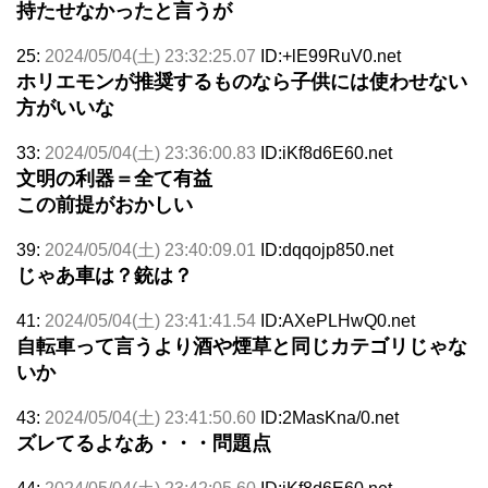
持たせなかったと言うが
25:
2024/05/04(土) 23:32:25.07
ID:+lE99RuV0.net
ホリエモンが推奨するものなら子供には使わせない
方がいいな
33:
2024/05/04(土) 23:36:00.83
ID:iKf8d6E60.net
文明の利器＝全て有益
この前提がおかしい
39:
2024/05/04(土) 23:40:09.01
ID:dqqojp850.net
じゃあ車は？銃は？
41:
2024/05/04(土) 23:41:41.54
ID:AXePLHwQ0.net
自転車って言うより酒や煙草と同じカテゴリじゃな
いか
43:
2024/05/04(土) 23:41:50.60
ID:2MasKna/0.net
ズレてるよなあ・・・問題点