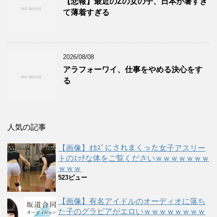
【悲報】最近のZの女の子、日本が暑すぎ
て薄着すぎる
2026/08/08
アラフォーワイ、仕事をやめる決心をす
る
人気の記事
【画像】ｵｶｽﾞにされまくった女子アスリー
トのｴｯﾁな体をご覧くださいｗｗｗｗｗｗｗ
ｗｗｗ
523ビュー
【画像】有名アイドルのオーディオに落ち
た子のグラビアがエロいｗｗｗｗｗｗｗｗ