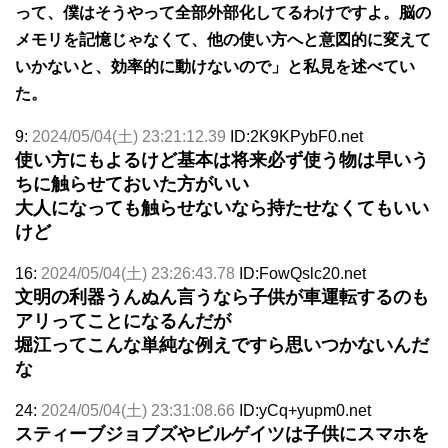
って、僕はそうやって全部外部化してるわけですよ。脳の
メモリを記憶じゃなくて、他の使い方へと意図的に変えて
いかないと、効率的に動けないので」と私見を述べてい
た。
9:
2024/05/04(土) 23:21:12.39
ID:2K9KPybF0.net
使い方にもよるけど基本は将来必ず使う物は早いう
ちに触らせておいた方がいい
大人になっても触らせないなら持たせなくてもいい
けど
16:
2024/05/04(土) 23:26:43.78
ID:FowQslc20.net
文明の利器うんぬん言うなら子供が車運転するのも
アリってことになるんだが
堀江ってこんな単純な例えですら思いつかないんだ
な
24:
2024/05/04(土) 23:31:08.66
ID:yCq+yupm0.net
スティーブジョブズやビルゲイツは子供にスマホを