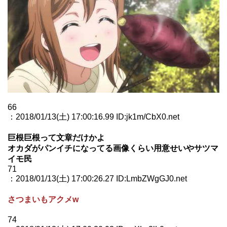
66
：2018/01/13(土) 17:00:16.99 ID:jk1m/CbX0.net
巨根巨根って文章だけかよ
オカダがパンイチになってる画像くらい用意せいやサツマ
イモ民
71
：2018/01/13(土) 17:00:26.27 ID:LmbZWgGJ0.net
さつまいもアクメw
74