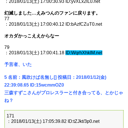
：2018/01/13(土) 17:00:30.93 ID:yvXLx2lL0.net
幻滅しました…えみつんのファンに戻ります。
77
：2018/01/13(土) 17:00:40.12 ID:bAzfCZuT0.net
オカダかっこええからなー
79
：2018/01/13(土) 17:00:41.18
ID:WqrhXhkIM.net
予言者、いた
5 名前：風吹けば名無し[] 投稿日：2018/01/12(金)
22:39:08.65 ID:15wcmmOZ0
三森すずこさんがプロレスラーと付き合ってる、とかじゃ
ね？
171
：2018/01/13(土) 17:05:39.82 ID:tZJkt/3p0.net