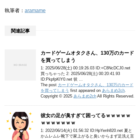
執筆者：
aramame
関連記事
カードゲームオタクさん、130万のカード
を買ってしまう
1: 2025/06/28(土) 00:19:26.03 ID:+C8NcDCJ0.net
買っちゃった 2: 2025/06/28(土) 00:20:41.93
ID:PkpfpKlY0.net 状 …
The post
カードゲームオタクさん、130万のカード
を買ってしまう
first appeared on
あらまめ2ch
.
Copyright © 2025
あらまめ2ch
All Rights Reserved.
彼女の足が臭すぎて困ってるｗｗｗｗｗ
ｗｗｗｗｗｗｗ
1: 2022/06/14(火) 01:56:32 ID:HpYenh820.net 夏と
かムレムレ靴下で家上がると臭いからまず足洗え言