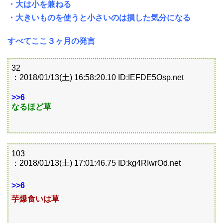
・大は小を兼ねる
・大きいものを使うと小さいのは損した気分になる
すべてここ３ヶ月の発言
32
：2018/01/13(土) 16:58:20.10 ID:IEFDE5Osp.net
>>6
なるほど草
103
：2018/01/13(土) 17:01:46.75 ID:kg4RIwrOd.net
>>6
芋爆食いは草