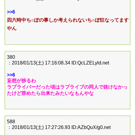
>>6
四六時中ち○ぽの事しか考えられないち○ぽ狂なってます
やん
380
：2018/01/13(土) 17:16:08.34 ID:QcLZELyld.net
>>6
妄想が捗るわ
ラブライバーだった頃はラブライブの同人で抜けなかっ
たけど辞めたら出来たみたいなもんやな
588
：2018/01/13(土) 17:27:26.93 ID:AZbQuX/g0.net