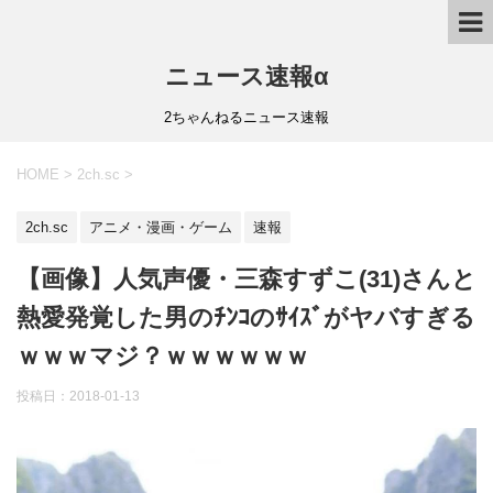
ニュース速報α
2ちゃんねるニュース速報
HOME
>
2ch.sc
>
2ch.sc
アニメ・漫画・ゲーム
速報
【画像】人気声優・三森すずこ(31)さんと
熱愛発覚した男のﾁﾝｺのｻｲｽﾞがヤバすぎる
ｗｗｗマジ？ｗｗｗｗｗｗ
投稿日：
2018-01-13