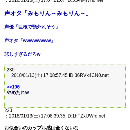
：2018/01/13(土) 17:07:21.67 ID:5S494tVnd.net
声オタ「みもりん～みもりん～」
声優「巨根で顎外れそう」
声オタ「wwwwwwww」
悲しすぎるだろw
230
：2018/01/13(土) 17:08:57.45 ID:36RVk4CN0.net
>>196
やめたれw
223
：2018/01/13(土) 17:08:39.35 ID:1hTZxUWrd.net
お似合いのカップル感は全くないな