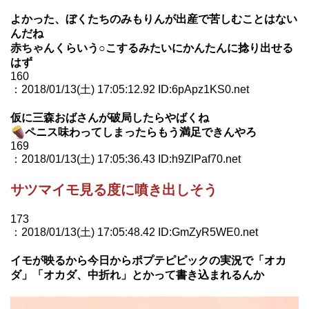
よかった、ぼくたちのみもりんが出産で苦しむことはない
んだね
赤ちゃんくらいう○こするみたいにかんたんに捻り出せる
はず
160
：2018/01/13(土) 17:05:12.92 ID:6pApz1KS0.net
仮に三森おばさんが破局したらやばくね
ペニス味わってしまったらもう満足できんやろ
169
：2018/01/13(土) 17:05:36.43 ID:h9ZlPaf70.net
サツマイモ見る度に噴き出しそう
173
：2018/01/13(土) 17:05:48.42 ID:GmZyR5WE0.net
イモが映るから今日からポプテピピックの実況で「オカ
ダ」「オカダ、中折れ」とかって書き込まれるんか