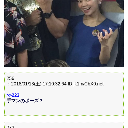
256
：2018/01/13(土) 17:10:32.64 ID:jk1m/CbX0.net
>>223
手マンのポーズ？
272