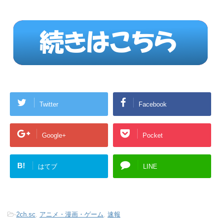
Twitter
Facebook
Google+
Pocket
B!
はてブ
LINE
-
2ch.sc
,
アニメ・漫画・ゲーム
,
速報