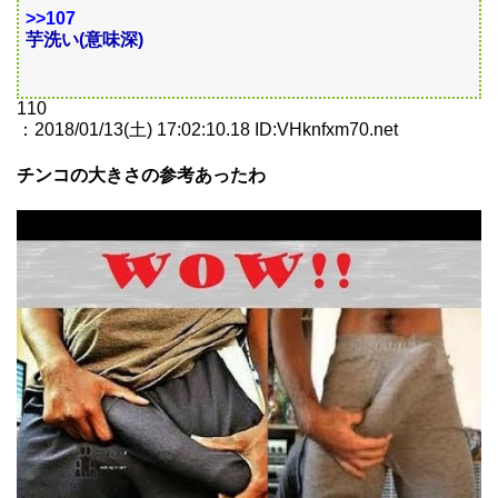
>>107
芋洗い(意味深)
110
：2018/01/13(土) 17:02:10.18 ID:VHknfxm70.net
チンコの大きさの参考あったわ