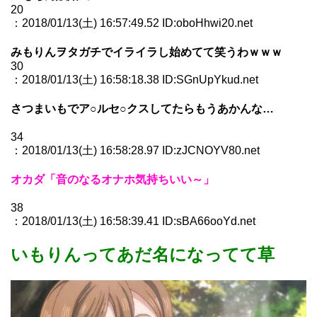
20
：2018/01/13(土) 16:57:49.52 ID:oboHhwi20.net
みもりんヲタガチでイライラし始めてて笑うわｗｗｗ
30
：2018/01/13(土) 16:58:18.38 ID:SGnUpYkud.net
さつまいもでア○ルセ○クスしてたらもうあかんな…
34
：2018/01/13(土) 16:58:28.97 ID:zJCNOYV80.net
オカダ「音のなるオナホ気持ちいい～」
38
：2018/01/13(土) 16:58:39.41 ID:sBA66ooYd.net
いもりんってあだ名になってて草