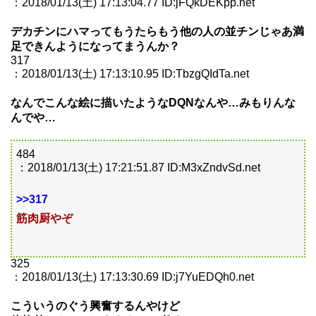
：2018/01/13(土) 17:13:04.77 ID:jFQkDEKpp.net
デカチンにハマってもうたらもう他の人の並チンじゃあ満
足できんようになってまうんか？
317
：2018/01/13(土) 17:13:10.95 ID:TbzgQIdTa.net
なんでこんな絵に描いたようなDQNなんや…みもりんな
んでや…
484
：2018/01/13(土) 17:21:51.87 ID:M3xZndvSd.net
>>317
筋肉厨やぞ
325
：2018/01/13(土) 17:13:30.69 ID:j7YuEDQh0.net
こういうのぐう興奮するんやけど