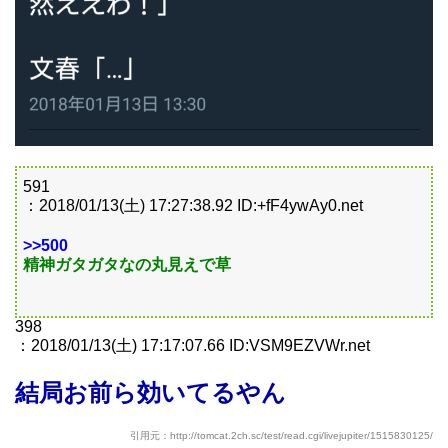
591
：2018/01/13(土) 17:27:38.92 ID:+fF4ywAy0.net
>>500
精神ガタガタなの丸見えで草
398
：2018/01/13(土) 17:17:07.66 ID:VSM9EZVWr.net
結局お前ら効いてるやん
引用元：http://tomcat.2ch.sc/test/read.cgi/livejupiter/1515830125/