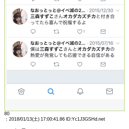
80
：2018/01/13(土) 17:00:41.86 ID:Yc1J3GSHd.net