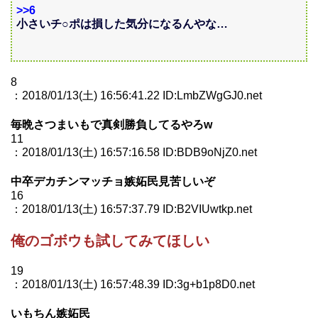
>>6
小さいチ○ポは損した気分になるんやな…
8
：2018/01/13(土) 16:56:41.22 ID:LmbZWgGJ0.net
毎晩さつまいもで真剣勝負してるやろw
11
：2018/01/13(土) 16:57:16.58 ID:BDB9oNjZ0.net
中卒デカチンマッチョ嫉妬民見苦しいぞ
16
：2018/01/13(土) 16:57:37.79 ID:B2VIUwtkp.net
俺のゴボウも試してみてほしい
19
：2018/01/13(土) 16:57:48.39 ID:3g+b1p8D0.net
いもちん嫉妬民