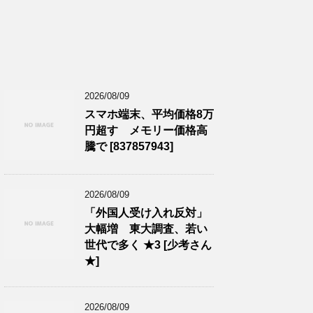
2026/08/09
スマホ端末、平均価格8万
円超す メモリー価格高
騰で [837857943]
2026/08/09
「外国人受け入れ反対」
大幅増 東大調査、若い
世代で多く ★3 [少考さん
★]
2026/08/09