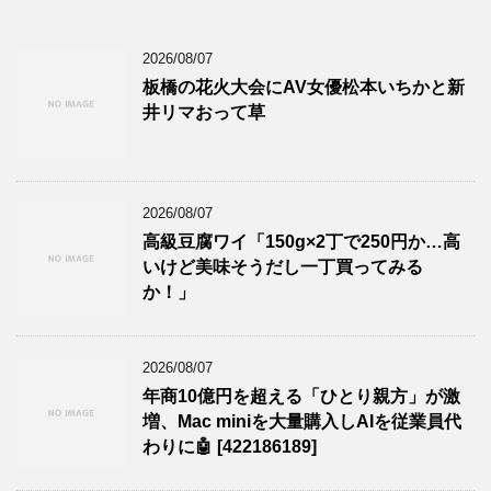
2026/08/07
板橋の花火大会にAV女優松本いちかと新
井リマおって草
2026/08/07
高級豆腐ワイ「150g×2丁で250円か…高
いけど美味そうだし一丁買ってみる
か！」
2026/08/07
年商10億円を超える「ひとり親方」が激
増、Mac miniを大量購入しAIを従業員代
わりに🤖 [422186189]