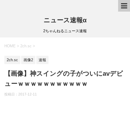
ニュース速報α
2ちゃんねるニュース速報
HOME
>
2ch.sc
>
2ch.sc
画像2
速報
【画像】神スイングの子がついにavデビ
ューｗｗｗｗｗｗｗｗｗｗｗ
投稿日：
2017-12-11