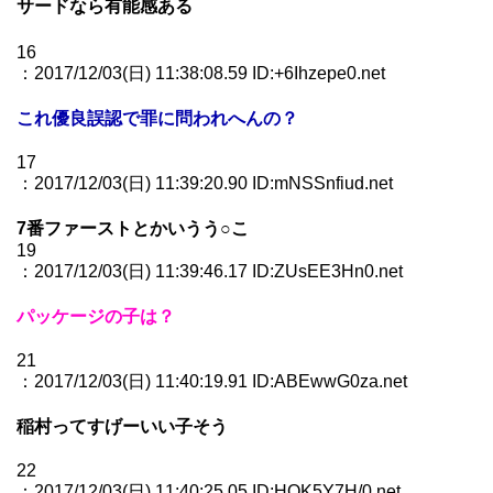
サードなら有能感ある
16
：2017/12/03(日) 11:38:08.59 ID:+6Ihzepe0.net
これ優良誤認で罪に問われへんの？
17
：2017/12/03(日) 11:39:20.90 ID:mNSSnfiud.net
7番ファーストとかいうう○こ
19
：2017/12/03(日) 11:39:46.17 ID:ZUsEE3Hn0.net
パッケージの子は？
21
：2017/12/03(日) 11:40:19.91 ID:ABEwwG0za.net
稲村ってすげーいい子そう
22
：2017/12/03(日) 11:40:25.05 ID:HOK5Y7H/0.net