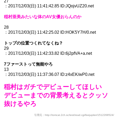
27
：2017/12/03(日) 11:41:42.85 ID:JQojvUZ20.net
稲村亜美みたいな体のAV女優おらんのか
28
：2017/12/03(日) 11:42:25.02 ID:HOK5Y7H/0.net
トップの位置つくれてなくね？
29
：2017/12/03(日) 11:42:33.82 ID:6j2pfVA+a.net
7ファーストって無能やろ
13
：2017/12/03(日) 11:37:36.07 ID:z4xEK/wP0.net
稲村はガチでデビューしてほしい
デビューまでの背景考えるとクッソ
抜けるやろ
引用元：http://tomcat.2ch.sc/test/read.cgi/livejupiter/1512268524/