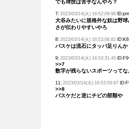
でも球技は苦手なんやろ？
7:
2023/03/14(火) 16:52:09.98
ID:p
大谷みたいに規格外な奴は野球
さが伝わりやすいやろ
8:
2023/03/14(火) 16:53:06.82
ID:K8
バスケは流石にタッパ足りんか
9:
2023/03/14(火) 16:53:31.45
ID:F9
>>7
数字が残らないスポーツってな
11:
2023/03/14(火) 16:53:50.87
ID:F
>>8
バスケだと逆にチビの部類や