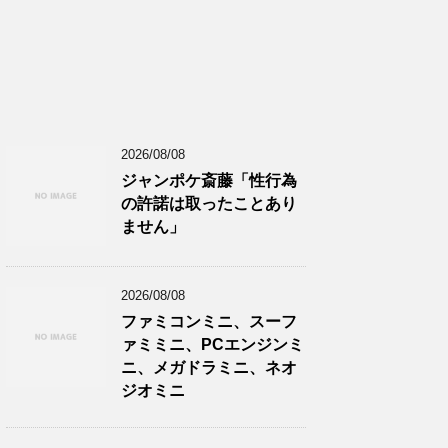
2026/08/08
ジャンポケ斎藤「性行為
の許諾は取ったことあり
ません」
2026/08/08
ファミコンミニ、スーフ
ァミミニ、PCエンジンミ
ニ、メガドラミニ、ネオ
ジオミニ