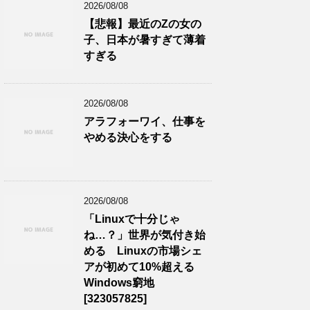
2026/08/08
【悲報】最近のZの女の
子、日本が暑すぎて薄着
すぎる
2026/08/08
アラフォーワイ、仕事を
やめる決心をする
2026/08/08
「Linuxで十分じゃ
ね…？」世界が気付き始
める Linuxの市場シェ
アが初めて10%超える
Windows窮地
[323057825]