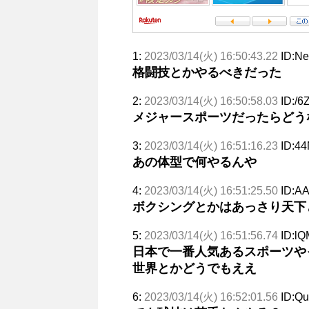
1:
2023/03/14(火) 16:50:43.22
ID:N
格闘技とかやるべきだった
2:
2023/03/14(火) 16:50:58.03
ID:/6
メジャースポーツだったらどう
3:
2023/03/14(火) 16:51:16.23
ID:4
あの体型で何やるんや
4:
2023/03/14(火) 16:51:25.50
ID:A
ボクシングとかはあっさり天下
5:
2023/03/14(火) 16:51:56.74
ID:lQ
日本で一番人気あるスポーツや
世界とかどうでもええ
6:
2023/03/14(火) 16:52:01.56
ID:Q