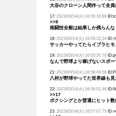
大谷のクローン人間作って全員
17:
2023/03/14(火) 16:55:18.69
ID:l
>>9
格闘技全般は結果しか残らんな
18:
2023/03/14(火) 16:55:32.34
ID:+
サッカーやってたらイブラヒモ
19:
2023/03/14(火) 16:55:35.76
ID:p
なんで野球より稼げないスポー
21:
2023/03/14(火) 16:56:49.56
ID:
八村が野球やってた世界線も見
22:
2023/03/14(火) 16:56:51.46
ID:
>>17
ボクシングとか普通にヒット数
23:
2023/03/14(火) 16:57:07.75
ID:+