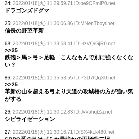
24:
2022/01/18(火) 11:29:59.71 ID:oe9CFmIP0.net
ドラゴンズドグマ
25:
2022/01/18(火) 11:30:06.86 ID:MNenTboyr.net
信長の野望革新
68:
2022/01/18(火) 11:33:58.41 ID:HzVQrGjR0.net
>>25
鉄砲＞馬＞弓＞足軽 こんなもんで別に強くなくな
い？
86:
2022/01/18(火) 11:35:53.55 ID:P3D7tQqX0.net
>>25
革新の山を超える弓より天道の攻城櫓の方が強い気
がする
26:
2022/01/18(火) 11:30:12.83 ID:JvVahqtZa.net
シビライゼーション
27:
2022/01/18(火) 11:30:16.71 ID:SX4kLk480.net