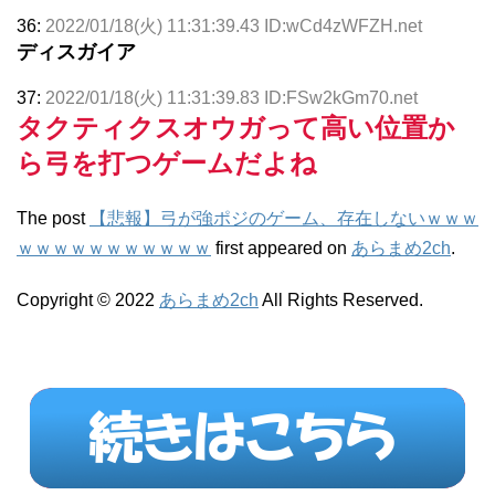
36:
2022/01/18(火) 11:31:39.43 ID:wCd4zWFZH.net
ディスガイア
37:
2022/01/18(火) 11:31:39.83 ID:FSw2kGm70.net
タクティクスオウガって高い位置か
ら弓を打つゲームだよね
The post
【悲報】弓が強ポジのゲーム、存在しないｗｗｗ
ｗｗｗｗｗｗｗｗｗｗｗ
first appeared on
あらまめ2ch
.
Copyright © 2022
あらまめ2ch
All Rights Reserved.