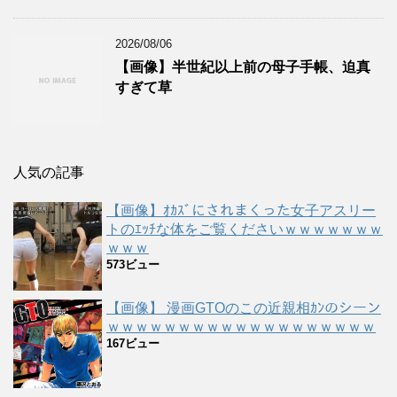
2026/08/06
【画像】半世紀以上前の母子手帳、迫真
すぎて草
人気の記事
【画像】ｵｶｽﾞにされまくった女子アスリー
トのｴｯﾁな体をご覧くださいｗｗｗｗｗｗｗ
ｗｗｗ
573ビュー
【画像】 漫画GTOのこの近親相ｶﾝのシーン
ｗｗｗｗｗｗｗｗｗｗｗｗｗｗｗｗｗｗｗ
167ビュー