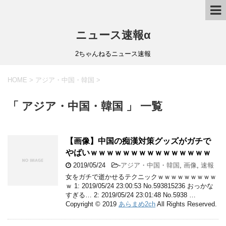
ニュース速報α
2ちゃんねるニュース速報
HOME
>
アジア・中国・韓国
>
「 アジア・中国・韓国 」 一覧
【画像】中国の痴漢対策グッズがガチで
やばいｗｗｗｗｗｗｗｗｗｗｗｗｗｗｗ
2019/05/24
-
アジア・中国・韓国
,
画像
,
速報
女をガチで逝かせるテクニックｗｗｗｗｗｗｗｗｗ
ｗ 1: 2019/05/24 23:00:53 No.593815236 おっかな
すぎる… 2: 2019/05/24 23:01:48 No.5938 …
Copyright © 2019
あらまめ2ch
All Rights Reserved.