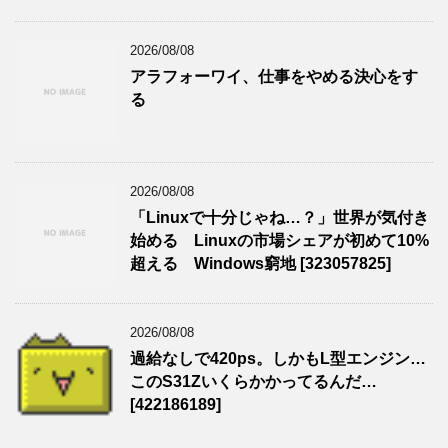
2026/08/08
アラフォーワイ、仕事をやめる決心をす
る
2026/08/08
「Linuxで十分じゃね…？」世界が気付き
始める Linuxの市場シェアが初めて10%
超える Windows窮地 [323057825]
2026/08/08
過給なしで420ps。しかもL型エンジン…
このS31Zいくらかかってるんだ…
[422186189]