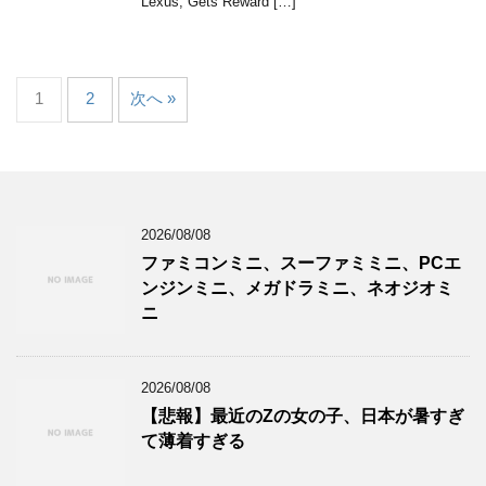
Lexus, Gets Reward […]
1
2
次へ »
2026/08/08
ファミコンミニ、スーファミミニ、PCエ
ンジンミニ、メガドラミニ、ネオジオミ
ニ
2026/08/08
【悲報】最近のZの女の子、日本が暑すぎ
て薄着すぎる