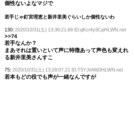
個性ないよなマジで
若手じゃ釘宮理恵と新井里美ぐらいしか個性ないわ
130:
2020/10/31(土) 13:36:21.68 ID:qKcr4y3CpHLWN.net
>>74
若手なんか？
まあそれは置いといて声に特徴あって声色も変えれ
る新井里美さんすこ
75:
2020/10/31(土) 13:28:07.21 ID:T5YJnlWj0HLWN.net
若本もどの役でも声が一緒なんですが