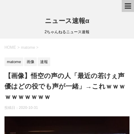
ニュース速報α
2ちゃんねるニュース速報
HOME
>
matome
>
matome
画像
速報
【画像】悟空の声の人「最近の若けぇ声
優はどの役でも声が一緒」→これｗｗｗ
ｗｗｗｗｗｗｗ
投稿日：
2020-10-31