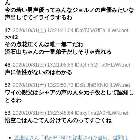
ん
今の若い男声優ってみんなジョルノの声優みたいな
声出しててイライラするわ
47:
2020/10/31(土) 13:21:41.04 ID:oTJ6o7fEaHLWN.net
>>43
その点花江くんは唯一無二だわ
流石山ちゃんの一番弟子だしそりゃ売れる
46:
2020/10/31(土) 13:21:08.83 ID:QFn5QIFa0HLWN.net
声に個性がないのはわかる
52:
2020/10/31(土) 13:22:53.73 ID:9uJhiBXNKHLWN.net
ワイの親父はシャアの声の人を元子役として認知し
とるわ
53:
2020/10/31(土) 13:23:48.64 ID:rxyFna2A0HLWN.net
悟空ごはんごてん分けてんのってすごくね
渡邊渚さん「私がPTSDと診断された当時、世間は