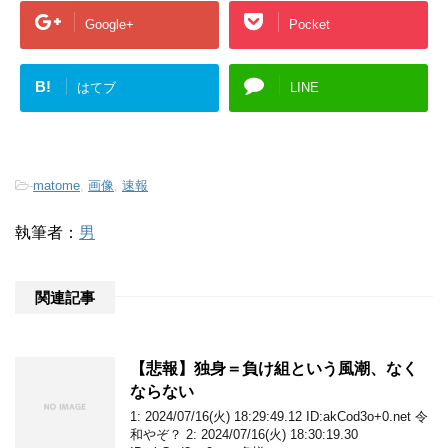
Google+
Pocket
B!
はてブ
LINE
-
matome
,
画像
,
速報
執筆者：
男
関連記事
【悲報】独身＝負け組という風潮、なく
ならない
1: 2024/07/16(火) 18:29:49.12 ID:akCod3o+0.net 令
和やぞ？ 2: 2024/07/16(火) 18:30:19.30