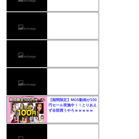
【期間限定】MGS動画が100
円セール実施中！！とりあえ
ず全部買うやろｗｗｗｗｗ