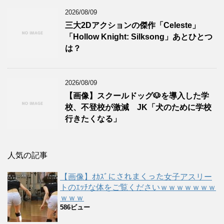
2026/08/09
三大2Dアクションの傑作「Celeste」
「Hollow Knight: Silksong」あとひとつ
は？
2026/08/09
【画像】スクールドッグ🐶を導入した学
校、不登校が激減 JK「犬のために学校
行きたくなる」
人気の記事
【画像】ｵｶｽﾞにされまくった女子アスリー
トのｴｯﾁな体をご覧くださいｗｗｗｗｗｗｗ
ｗｗｗ
586ビュー