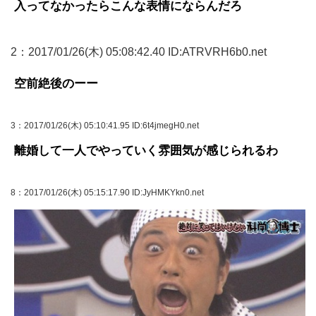
入ってなかったらこんな表情にならんだろ
2
：2017/01/26(木) 05:08:42.40 ID:ATRVRH6b0.net
空前絶後のーー
3
：2017/01/26(木) 05:10:41.95 ID:6t4jmegH0.net
離婚して一人でやっていく雰囲気が感じられるわ
8
：2017/01/26(木) 05:15:17.90 ID:JyHMKYkn0.net