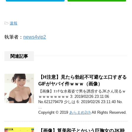
-
速報
執筆者：
news4vip2
関連記事
【H注意】見たら勃起不可避なエ口すぎる
GIFがヤバイ件ｗｗｗ（画像）
【画像】ｴｯﾁな水着姿で男を誘惑するJKさん現るｗ
ｗｗｗｗｗｗｗｗ 3: 2019/02/26 23:11:06
No.621279479 少しは 6: 2019/02/26 23:11:40 No.
…
Copyright © 2019
あらまめ2ch
All Rights Reserved.
【画像】筧美和子とかいう巨胸女のJK時