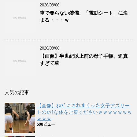
2026/08/06
車で要らない装備、「電動シート」に決
まる・・・ｗ
2026/08/06
【画像】半世紀以上前の母子手帳、迫真
すぎて草
人気の記事
【画像】ｵｶｽﾞにされまくった女子アスリー
トのｴｯﾁな体をご覧くださいｗｗｗｗｗｗｗ
ｗｗｗ
598ビュー