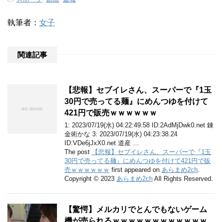
執筆者：
女子
関連記事
【悲報】セブイレさん、スーパーで『1玉
30円で売ってる麺』にめんつゆを付けて
421円で販売ｗｗｗｗｗｗ
1: 2023/07/19(水) 04:22:49.58 ID:2AdMjDwk0.net 錬
金術かな 3: 2023/07/19(水) 04:23:38.24
ID:VDe6jJxX0.net 道産 …
The post
【悲報】セブイレさん、スーパーで『1玉
30円で売ってる麺』にめんつゆを付けて421円で販
売ｗｗｗｗｗｗ
first appeared on
あらまめ2ch
.
Copyright © 2023
あらまめ2ch
All Rights Reserved.
【驚愕】メルカリでとんでもないゲーム
機が売られるｗｗｗｗｗｗｗｗｗｗｗｗ