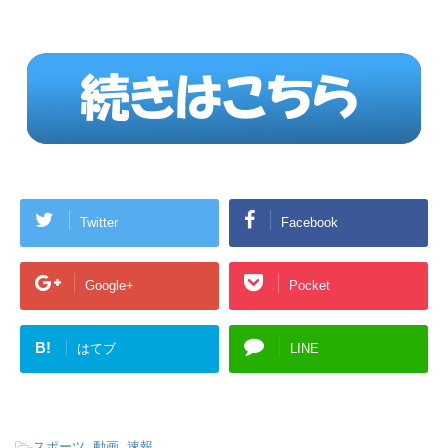
Twitter
Facebook
Google+
Pocket
B!
はてブ
LINE
-
スポーツ
,
動画
,
速報