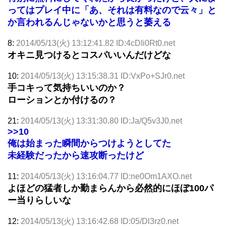
ってはプレイ中に「あ、それは有料なので云々」と
か言われるんじゃないかと思うと萎える
8:
2014/05/13(火) 13:12:41.82 ID:4cDIi0Rt0.net
オキニ見つけるとコスパいいんだけどな
10:
2014/05/13(火) 13:15:38.31 ID:VxPo+SJr0.net
手コキって気持ちいいのか？
ローションとか付けるの？
21:
2014/05/13(火) 13:31:30.80 ID:Ja/Q5v3J0.net
>>10
俺は始まった瞬間からつけようとしてた
未経験だったから速攻断ったけど
11:
2014/05/13(火) 13:16:04.77 ID:ne0Om1AXO.net
よほどの猛者しか勤まらんから必然的にほぼ100パ
ー当りらしいな
12:
2014/05/13(火) 13:16:42.68 ID:05/Dl3rz0.net