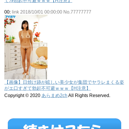
てﾌﾙ勃起不可避ｗｗｗ【H注意】
00:
link 2018/10/01 00:00:00 No.77777777
【画像】日焼け跡が眩しい美少女が集団でヤラレまくる姿
がエ口すぎて勃起不可避ｗｗｗ【H注意】
Copyright © 2020
あらまめ2ch
All Rights Reserved.