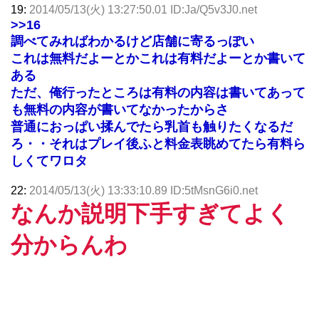
19:
2014/05/13(火) 13:27:50.01 ID:Ja/Q5v3J0.net
>>16
調べてみればわかるけど店舗に寄るっぽい
これは無料だよーとかこれは有料だよーとか書いて
ある
ただ、俺行ったところは有料の内容は書いてあって
も無料の内容が書いてなかったからさ
普通におっぱい揉んでたら乳首も触りたくなるだ
ろ・・それはプレイ後ふと料金表眺めてたら有料ら
しくてワロタ
22:
2014/05/13(火) 13:33:10.89 ID:5tMsnG6i0.net
なんか説明下手すぎてよく
分からんわ