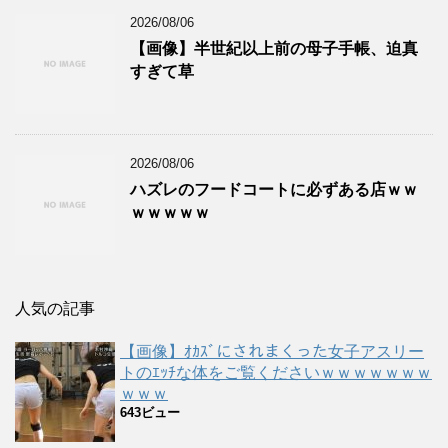
2026/08/06
【画像】半世紀以上前の母子手帳、迫真
すぎて草
2026/08/06
ハズレのフードコートに必ずある店ｗｗ
ｗｗｗｗｗ
人気の記事
【画像】ｵｶｽﾞにされまくった女子アスリー
トのｴｯﾁな体をご覧くださいｗｗｗｗｗｗｗ
ｗｗｗ
643ビュー