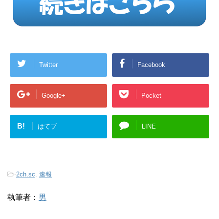
Twitter
Facebook
Google+
Pocket
B!
はてブ
LINE
-
2ch.sc
,
速報
執筆者：
男