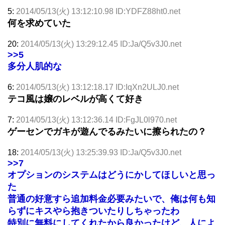
5:
2014/05/13(火) 13:12:10.98 ID:YDFZ88ht0.net
何を求めていた
20:
2014/05/13(火) 13:29:12.45 ID:Ja/Q5v3J0.net
>>5
多分人肌的な
6:
2014/05/13(火) 13:12:18.17 ID:IqXn2ULJ0.net
テコ風は嬢のレベルが高くて好き
7:
2014/05/13(火) 13:12:36.14 ID:FgJL0l970.net
ゲーセンでガキが遊んでるみたいに擦られたの？
18:
2014/05/13(火) 13:25:39.93 ID:Ja/Q5v3J0.net
>>7
オプションのシステムはどうにかしてほしいと思っ
た
普通の好意すら追加料金必要みたいで、俺は何も知
らずにキスやら抱きついたりしちゃったわ
特別に無料にしてくれたから良かったけど、人によ