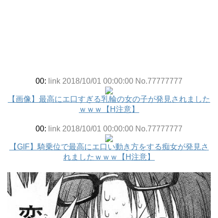
00:
link 2018/10/01 00:00:00 No.77777777
【画像】最高にエ口すぎる乳輪の女の子が発見されました
ｗｗｗ【H注意】
00:
link 2018/10/01 00:00:00 No.77777777
【GIF】騎乗位で最高にエ口い動き方をする痴女が発見さ
れましたｗｗｗ【H注意】