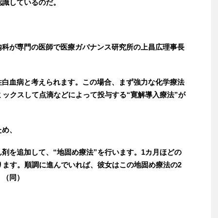
認識しているのだ。
科が専門の医師で医療ガバナンス研究所の上昌広理事長
性白血病と考えられます。この場合、まず強力な化学療法
ミックスして点滴などによって投与する“寛解導入療法”が
ため、
剤を追加して、“地固め療法”を行います。1カ月ほどの
ります。順調に進んでいれば、彼女はこの地固め療法の2
」（同）