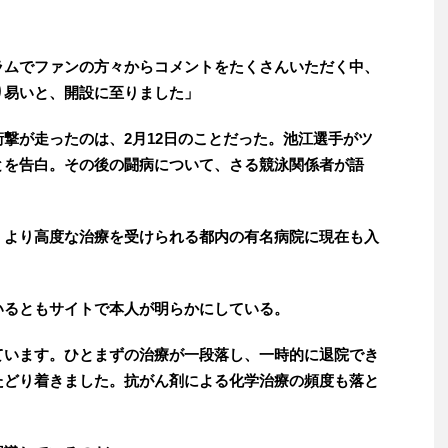
ラムでファンの方々からコメントをたくさんいただく中、
り易いと、開設に至りました」
撃が走ったのは、2月12日のことだった。池江選手がツ
とを告白。その後の闘病について、さる競泳関係者が語
、より高度な治療を受けられる都内の有名病院に現在も入
るともサイトで本人が明らかにしている。
ています。ひとまずの治療が一段落し、一時的に退院でき
たどり着きました。抗がん剤による化学治療の頻度も落と