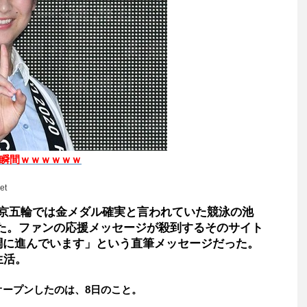
瞬間ｗｗｗｗｗｗ
et
東京五輪では金メダル確実と言われていた競泳の池
た。ファンの応援メッセージが殺到するそのサイト
調に進んでいます」という直筆メッセージだった。
生活。
ープンしたのは、8日のこと。