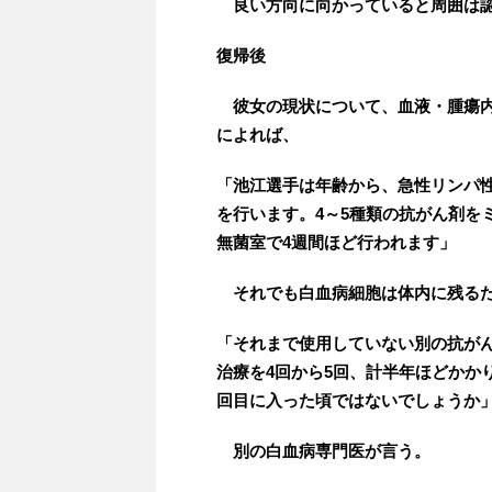
良い方向に向かっていると周囲は
復帰後
彼女の現状について、血液・腫瘍内
によれば、
「池江選手は年齢から、急性リンパ
を行います。4～5種類の抗がん剤を
無菌室で4週間ほど行われます」
それでも白血病細胞は体内に残る
「それまで使用していない別の抗がん
治療を4回から5回、計半年ほどかか
回目に入った頃ではないでしょうか
別の白血病専門医が言う。