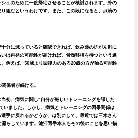
ッシュのために一度帰宅させることが検討されます。外の
取り組むというわけです。また、この段になると、点滴の
。
が十分に減っていると確認できれば、飲み薬の抗がん剤に
るいは再発の可能性が高ければ、骨髄移植を待つという選
、例えば、50歳より回復力のある20歳の方が治る可能性
の関係者が続ける。
は当初、病気に関し“自分が厳しいトレーニングを課した
れていました。しかし、病気とトレーニングの因果関係は
る選手に戻れるかどうか、は別にして、最近では三木さん
と漏らしています。池江選手本人もその後のことを思い描