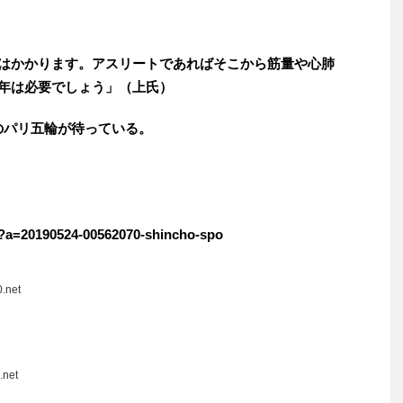
年はかかります。アスリートであればそこから筋量や心肺
2年は必要でしょう」（上氏）
のパリ五輪が待っている。
cle?a=20190524-00562070-shincho-spo
.net
.net