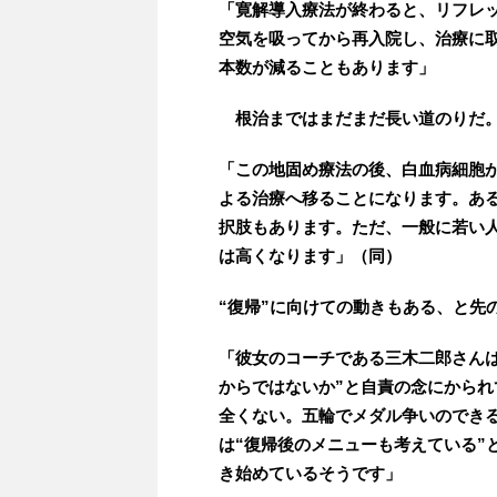
「寛解導入療法が終わると、リフレ
空気を吸ってから再入院し、治療に
本数が減ることもあります」
根治まではまだまだ長い道のりだ
「この地固め療法の後、白血病細胞
よる治療へ移ることになります。あ
択肢もあります。ただ、一般に若い人
は高くなります」（同）
“復帰”に向けての動きもある、と先
「彼女のコーチである三木二郎さん
からではないか”と自責の念にから
全くない。五輪でメダル争いのでき
は“復帰後のメニューも考えている”
き始めているそうです」