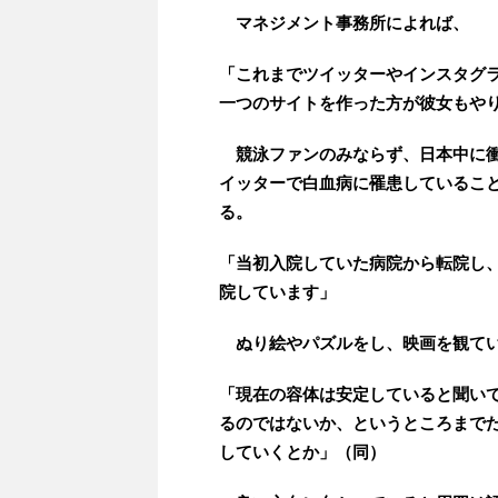
マネジメント事務所によれば、
「これまでツイッターやインスタグ
一つのサイトを作った方が彼女もや
競泳ファンのみならず、日本中に衝
イッターで白血病に罹患しているこ
る。
「当初入院していた病院から転院し
院しています」
ぬり絵やパズルをし、映画を観てい
「現在の容体は安定していると聞い
るのではないか、というところまで
していくとか」（同）