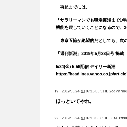
再起までには、
「サラリーマンでも職場復帰まで1
機能を戻していくことになるので、
東京五輪が絶望的だとしても、次
「週刊新潮」2019年5月23日号 掲載
5/24(金) 5:58配信 デイリー新潮
https://headlines.yahoo.co.jp/arti
19
：2019/05/24(金) 07:15:05.51 ID:2odMn7m/0
ほっといてやれ。
22
：2019/05/24(金) 07:18:06.65 ID:FCM1zzf90