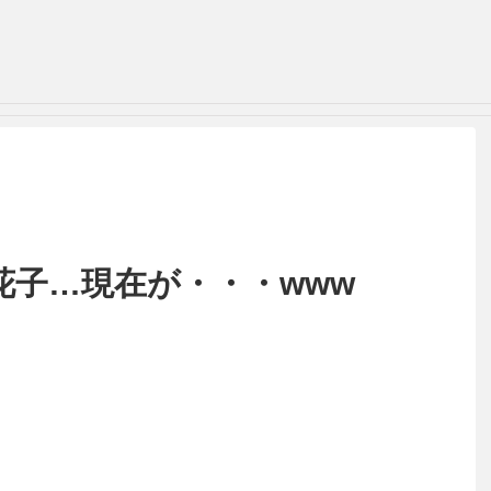
花子…現在が・・・www