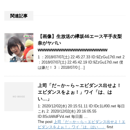
関連記事
【画像】生放送の欅坂46エース平手友梨
奈がヤバい
wwwwwwwwwwwwwwwwwwww
1 ：2018/07/07(土) 22:45:27.33 ID:9ZzGu17t0.net 2
：2018/07/07(土) 22:45:42.19 ID:9ZzGu17t0.net 僕
は嫌だ！ 3 ：2018/07/0 […]
上司「だ～か～ら～エビダンス出せよ！
エビダンスをよぉ！」ワイ「は、は
い…」
1: 2020/12/02(水) 20:15:51.11 ID:IDc1Lif00.net 毎日
これ 2: 2020/12/02(水) 20:16:05.55
ID:8ScbWdFVd.net 毎日面 …
The post
上司「だ～か～ら～エビダンス出せよ！エ
ビダンスをよぉ！」ワイ「は、はい…」
first