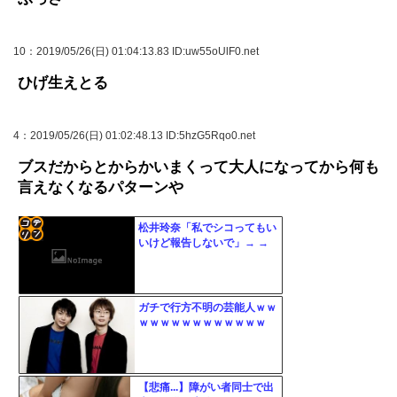
10
：2019/05/26(日) 01:04:13.83 ID:uw55oUlF0.net
ひげ生えとる
4
：2019/05/26(日) 01:02:48.13 ID:5hzG5Rqo0.net
ブスだからとからかいまくって大人になってから何も
言えなくなるパターンや
松井玲奈「私でシコってもい
いけど報告しないで」→ →
コテ
リン
- 固
ガチで行方不明の芸能人ｗｗ
ｗｗｗｗｗｗｗｗｗｗｗｗ
定リ
ンク
自動
【悲痛...】障がい者同士で出