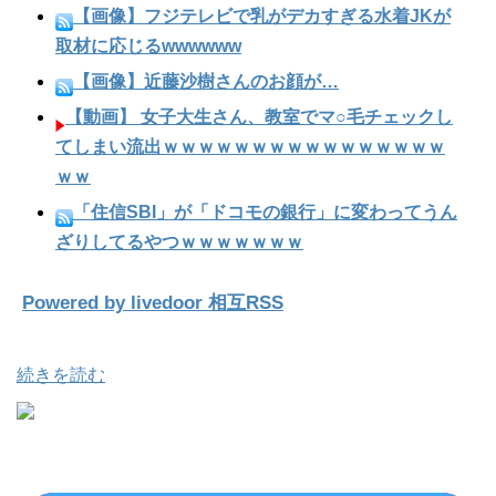
【画像】フジテレビで乳がデカすぎる水着JKが
取材に応じるwwwwww
【画像】近藤沙樹さんのお顔が…
【動画】 女子大生さん、教室でマ○毛チェックし
てしまい流出ｗｗｗｗｗｗｗｗｗｗｗｗｗｗｗｗ
ｗｗ
「住信SBI」が「ドコモの銀行」に変わってうん
ざりしてるやつｗｗｗｗｗｗｗ
Powered by livedoor 相互RSS
続きを読む