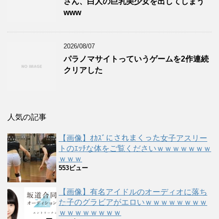
さん、白人の巨乳美少女を出してしまう
www
2026/08/07
パラノマサイトっていうゲームを2作連続
クリアした
人気の記事
【画像】ｵｶｽﾞにされまくった女子アスリー
トのｴｯﾁな体をご覧くださいｗｗｗｗｗｗｗ
ｗｗｗ
553ビュー
【画像】有名アイドルのオーディオに落ち
た子のグラビアがエロいｗｗｗｗｗｗｗｗ
ｗｗｗｗｗｗｗｗ