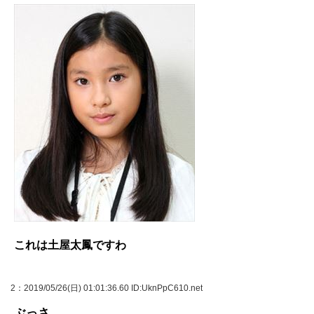
これは土屋太鳳ですわ
2
：2019/05/26(日) 01:01:36.60 ID:UknPpC610.net
ぶっさ