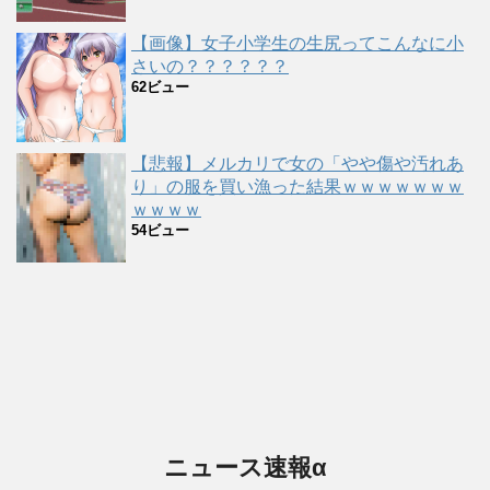
【画像】女子小学生の生尻ってこんなに小
さいの？？？？？？
62ビュー
【悲報】メルカリで女の「やや傷や汚れあ
り」の服を買い漁った結果ｗｗｗｗｗｗｗ
ｗｗｗｗ
54ビュー
ニュース速報α