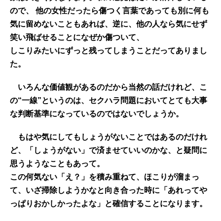
ので、 他の女性だったら傷つく言葉であっても別に何も
気に留めないこともあれば、逆に、他の人なら気にせず
笑い飛ばせることになぜか傷ついて、
しこりみたいにずっと残ってしまうことだってありまし
た。
いろんな価値観があるのだから当然の話だけれど、こ
の“一線”というのは、セクハラ問題においてとても大事
な判断基準になっているのではないでしょうか。
もはや気にしてもしょうがないことではあるのだけれ
ど、「しょうがない」で済ませていいのかな、と疑問に
思うようなこともあって。
この何気ない「え？」を積み重ねて、ほこりが溜まっ
て、いざ掃除しようかなと向き合った時に「あれってや
っぱりおかしかったよな」と確信することになります。