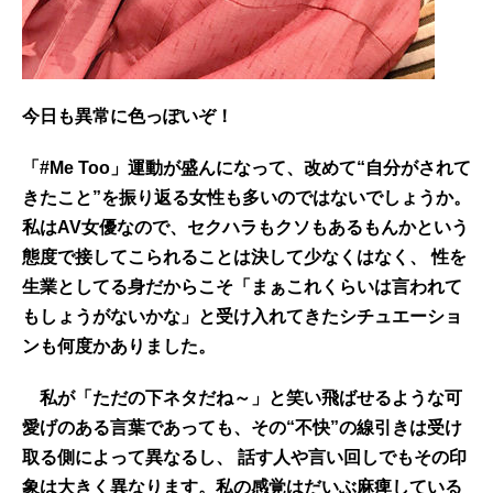
今日も異常に色っぽいぞ！
「#Me Too」運動が盛んになって、改めて“自分がされて
きたこと”を振り返る女性も多いのではないでしょうか。
私はAV女優なので、セクハラもクソもあるもんかという
態度で接してこられることは決して少なくはなく、 性を
生業としてる身だからこそ「まぁこれくらいは言われて
もしょうがないかな」と受け入れてきたシチュエーショ
ンも何度かありました。
私が「ただの下ネタだね～」と笑い飛ばせるような可
愛げのある言葉であっても、その“不快”の線引きは受け
取る側によって異なるし、 話す人や言い回しでもその印
象は大きく異なります。私の感覚はだいぶ麻痺している