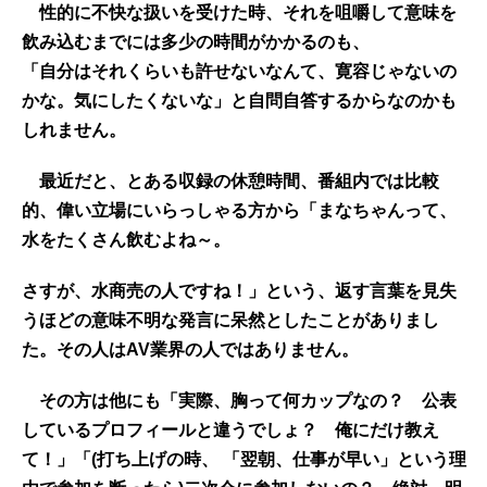
性的に不快な扱いを受けた時、それを咀嚼して意味を
飲み込むまでには多少の時間がかかるのも、
「自分はそれくらいも許せないなんて、寛容じゃないの
かな。気にしたくないな」と自問自答するからなのかも
しれません。
最近だと、とある収録の休憩時間、番組内では比較
的、偉い立場にいらっしゃる方から「まなちゃんって、
水をたくさん飲むよね～。
さすが、水商売の人ですね！」という、返す言葉を見失
うほどの意味不明な発言に呆然としたことがありまし
た。その人はAV業界の人ではありません。
その方は他にも「実際、胸って何カップなの？ 公表
しているプロフィールと違うでしょ？ 俺にだけ教え
て！」「(打ち上げの時、 「翌朝、仕事が早い」という理