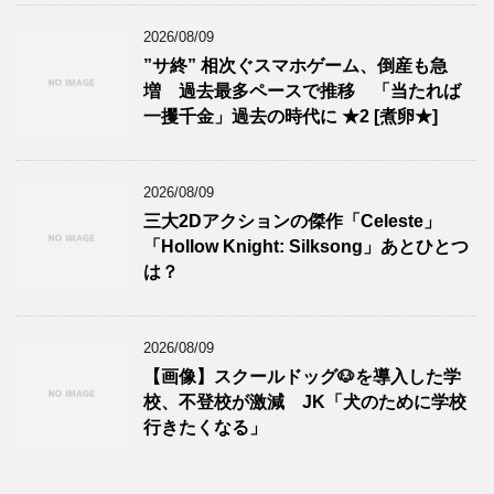
2026/08/09
”サ終” 相次ぐスマホゲーム、倒産も急
増 過去最多ペースで推移 「当たれば
一攫千金」過去の時代に ★2 [煮卵★]
2026/08/09
三大2Dアクションの傑作「Celeste」
「Hollow Knight: Silksong」あとひとつ
は？
2026/08/09
【画像】スクールドッグ🐶を導入した学
校、不登校が激減 JK「犬のために学校
行きたくなる」