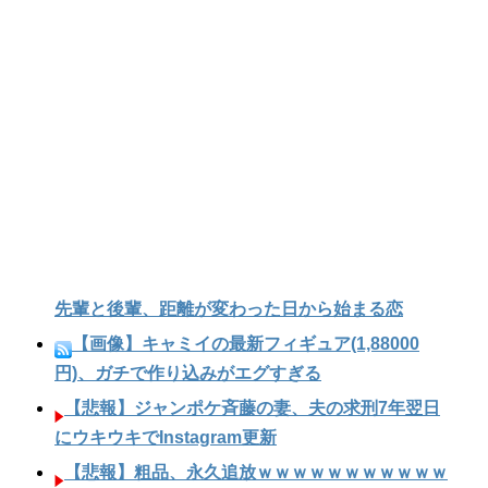
先輩と後輩、距離が変わった日から始まる恋
【画像】キャミイの最新フィギュア(1,88000
円)、ガチで作り込みがエグすぎる
【悲報】ジャンポケ斉藤の妻、夫の求刑7年翌日
にウキウキでInstagram更新
【悲報】粗品、永久追放ｗｗｗｗｗｗｗｗｗｗｗ