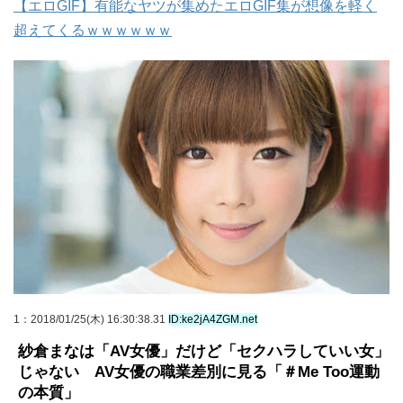
【エロGIF】有能なヤツが集めたエロGIF集が想像を軽く
超えてくるｗｗｗｗｗｗ
1
：2018/01/25(木) 16:30:38.31
ID:ke2jA4ZGM.net
紗倉まなは「AV女優」だけど「セクハラしていい女」
じゃない AV女優の職業差別に見る「＃Me Too運動
の本質」