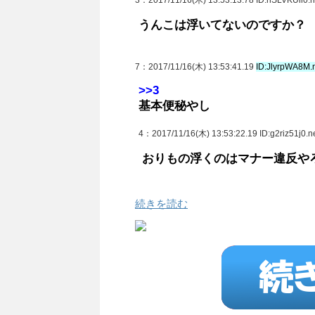
3
：2017/11/16(木) 13:53:13.78 ID:hSLVKUii0.n
うんこは浮いてないのですか？
7
：2017/11/16(木) 13:53:41.19
ID:JlyrpWA8M.
>>3
基本便秘やし
4
：2017/11/16(木) 13:53:22.19 ID:g2riz51j0.n
おりもの浮くのはマナー違反や
続きを読む