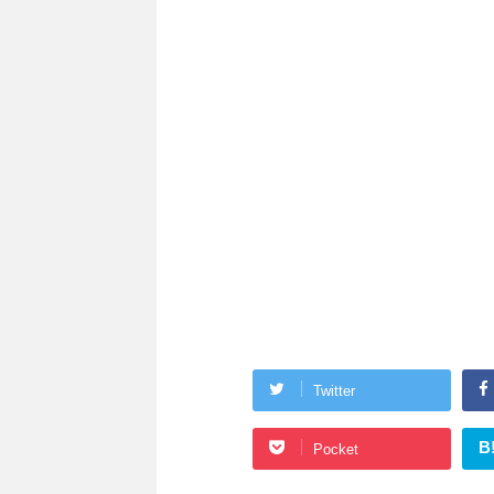
Twitter
B
Pocket