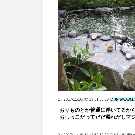
1
：2017/11/16(木) 13:51:56.88
ID:JlyrpWA8M.
おりものとか普通に浮いてるか
おしっこだってだだ漏れだしマ