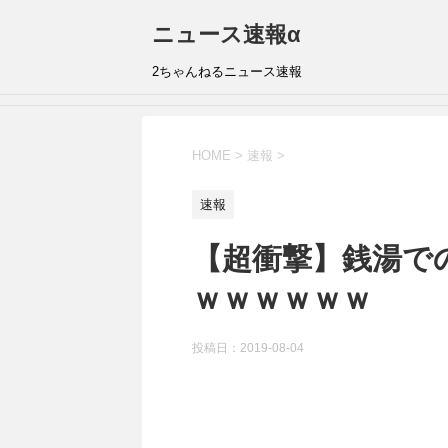
ニュース速報α
2ちゃんねるニュース速報
HOME
>
速報
>
速報
【超衝撃】銭湯で
ｗｗｗｗｗｗ
投稿日：
2019-08-04