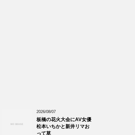
2026/08/07
板橋の花火大会にAV女優
松本いちかと新井リマお
って草