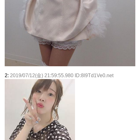
2:
2019/07/12(金) 21:59:55.980 ID:8l9Td1Ve0.net