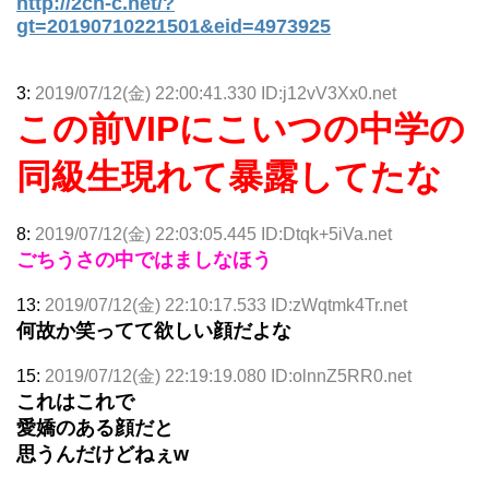
http://2ch-c.net/?
gt=20190710221501&eid=4973925
3:
2019/07/12(金) 22:00:41.330 ID:j12vV3Xx0.net
この前VIPにこいつの中学の
同級生現れて暴露してたな
8:
2019/07/12(金) 22:03:05.445 ID:Dtqk+5iVa.net
ごちうさの中ではましなほう
13:
2019/07/12(金) 22:10:17.533 ID:zWqtmk4Tr.net
何故か笑ってて欲しい顔だよな
15:
2019/07/12(金) 22:19:19.080 ID:olnnZ5RR0.net
これはこれで
愛嬌のある顔だと
思うんだけどねぇw