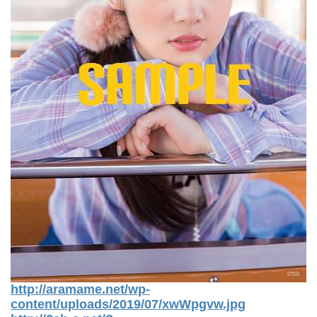
http://aramame.net/wp-
content/uploads/2019/07/xwWpgvw.jpg