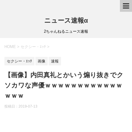
ニュース速報α
2ちゃんねるニュース速報
HOME
>
セクシー・ｴｯﾁ
>
セクシー・ｴｯﾁ
画像
速報
【画像】内田真礼とかいう煽り抜きでク
ソカワな声優ｗｗｗｗｗｗｗｗｗｗｗｗ
ｗｗｗ
投稿日：
2019-07-13