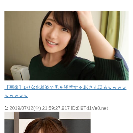
【画像】ｴｯﾁな水着姿で男を誘惑するJKさん現るｗｗｗｗ
ｗｗｗｗｗ
1:
2019/07/12(金) 21:59:27.917 ID:8l9Td1Ve0.net