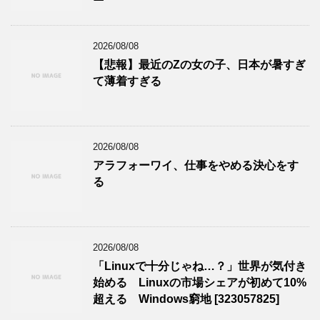
2026/08/08
【悲報】最近のZの女の子、日本が暑すぎ
て薄着すぎる
2026/08/08
アラフォーワイ、仕事をやめる決心をす
る
2026/08/08
「Linuxで十分じゃね…？」世界が気付き
始める Linuxの市場シェアが初めて10%
超える Windows窮地 [323057825]