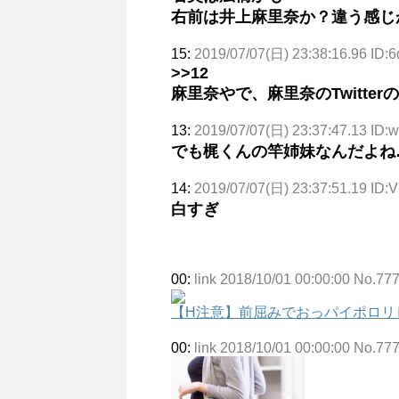
右前は井上麻里奈か？違う感じ
15:
2019/07/07(日) 23:38:16.96 ID:
>>12
麻里奈やで、麻里奈のTwitter
13:
2019/07/07(日) 23:37:47.13 ID:
でも梶くんの竿姉妹なんだよね
14:
2019/07/07(日) 23:37:51.19 ID:V
白すぎ
00:
link 2018/10/01 00:00:00 No.77
【H注意】前屈みでおっパイポロリ
00:
link 2018/10/01 00:00:00 No.77