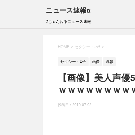
ニュース速報α
2ちゃんねるニュース速報
HOME
>
セクシー・ｴｯﾁ
>
セクシー・ｴｯﾁ
画像
速報
【画像】美人声優
ｗｗｗｗｗｗｗｗ
投稿日：
2019-07-08