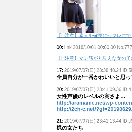
【H注意】素人を確実にセフレにで
00:
link 2018/10/01 00:00:00 No.77
【H注意】マン筋が丸見えな女の子
17:
2019/07/07(日) 23:38:48.24 ID:
全員自分が一番かわいいと思っ
20:
2019/07/07(日) 23:41:09.36 ID:
女性声優のレベルの高さよ…
http://aramame.net/wp-conten
http://2ch-c.net/?gt=201906
21:
2019/07/07(日) 23:41:13.44 ID:t
梶の女たち