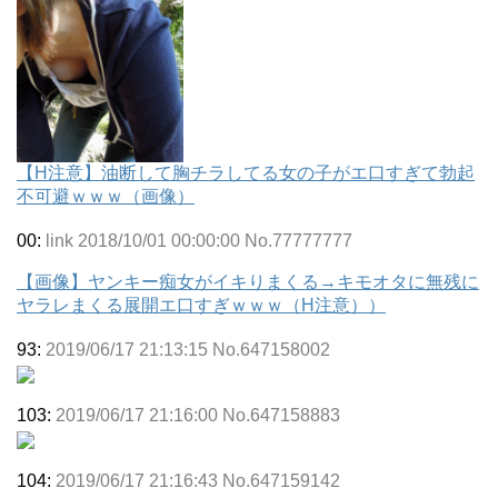
【H注意】油断して胸チラしてる女の子がエ口すぎて勃起
不可避ｗｗｗ（画像）
00:
link 2018/10/01 00:00:00 No.77777777
【画像】ヤンキー痴女がイキりまくる→キモオタに無残に
ヤラレまくる展開エ口すぎｗｗｗ（H注意））
93:
2019/06/17 21:13:15 No.647158002
103:
2019/06/17 21:16:00 No.647158883
104:
2019/06/17 21:16:43 No.647159142