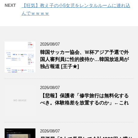
NEXT
【狂気】教え子の小5女児をレンタルルームに連れ込
んでｗｗｗｗ
2026/08/07
韓国サッカー協会、Ｗ杯アジア予選で外
国人審判員に性的接待か…韓国放送局が
独占報道 [王子★]
2026/08/07
【悲報】保護者「修学旅行は無料化する
べき。体験格差を放置するのか」←これ
2026/08/07