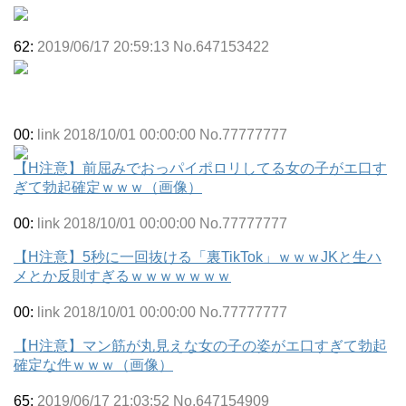
62:
2019/06/17 20:59:13 No.647153422
00:
link 2018/10/01 00:00:00 No.77777777
【H注意】前屈みでおっパイポロリしてる女の子がエ口す
ぎて勃起確定ｗｗｗ（画像）
00:
link 2018/10/01 00:00:00 No.77777777
【H注意】5秒に一回抜ける「裏TikTok」ｗｗｗJKと生ハ
メとか反則すぎるｗｗｗｗｗｗｗ
00:
link 2018/10/01 00:00:00 No.77777777
【H注意】マン筋が丸見えな女の子の姿がエ口すぎて勃起
確定な件ｗｗｗ（画像）
65:
2019/06/17 21:03:52 No.647154909