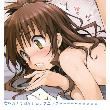
女をガチで逝かせるテクニックｗｗｗｗｗｗｗｗｗｗ