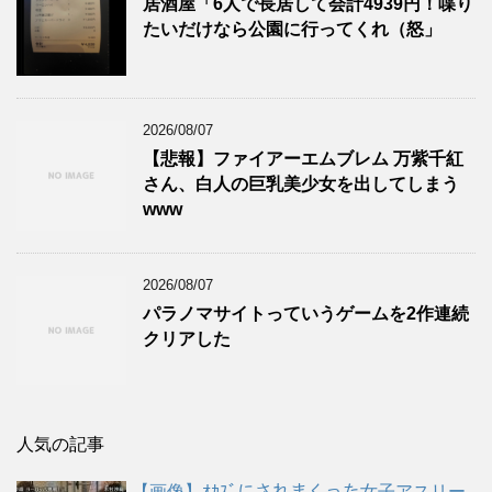
居酒屋「6人で長居して会計4939円！喋り
たいだけなら公園に行ってくれ（怒」
2026/08/07
【悲報】ファイアーエムブレム 万紫千紅
さん、白人の巨乳美少女を出してしまう
www
2026/08/07
パラノマサイトっていうゲームを2作連続
クリアした
人気の記事
【画像】ｵｶｽﾞにされまくった女子アスリー