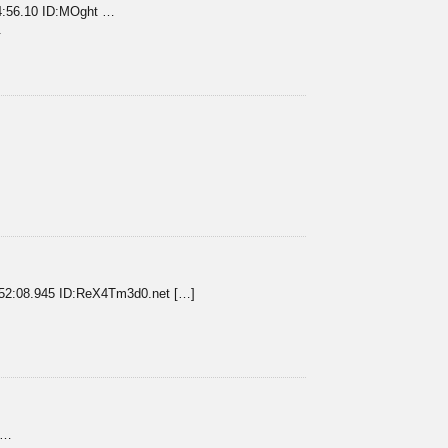
56.10 ID:MOght …
.
08.945 ID:ReX4Tm3d0.net […]
 …