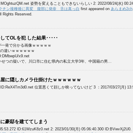
.21 ID:MOghtuzQM.net 姿勢を変えることもできないらしい 2: 2022/08/24(水) 00:24:
ワクチン接種後に異変 腹部に発疹 舌は真っ白
first appeared on
あらまめ2ch
l Rights Reserved.
てOLを犯 した結果･････
が一発で分かる画像ｗｗｗｗｗ
身体の違いｗｗｗｗｗｗ
ID:DMbwpU/x9.net
いせつの疑いで、川口市に住む県内の私立大学3年、中国籍の男…
部屋に隠しカメラ仕掛けたｗｗｗｗｗｗ
.648 ID:ReX4Tm3d0.net 位置悪くて顔しか映ってないけど 3 ：2017/03/27(月) 13:52:
園に豪邸を建ててしまう
:05:53.272 ID:61WzuK8z0.net 2: 2023/01/30(月) 05:06:40.300 ID:BVwvXj2U0.