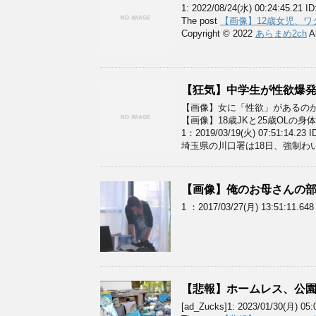
1: 2022/08/24(水) 00:24:45
The post
【画像】12歳女児、
Copyright © 2022
あらまめ2ch
Al
【狂気】中学生が性欲爆発し
【画像】女に「性欲」があるの
【画像】18歳JKと25歳OLの
1：2019/03/19(火) 07:51:14.23 
埼玉県の川口署は18日、強制わ
【画像】俺のお母さんの
1 ：2017/03/27(月) 13:51:11
【悲報】ホームレス、公
[ad_Zucks]1: 2023/01/30(月) 05