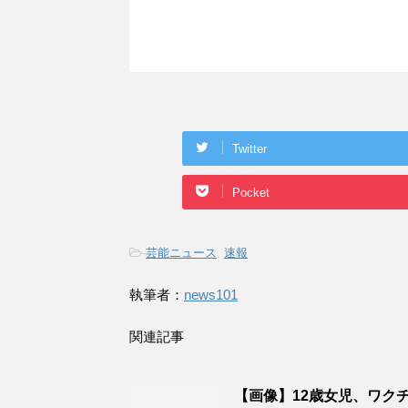
Twitter
Pocket
-
芸能ニュース
,
速報
執筆者：
news101
関連記事
【画像】12歳女児、ワク