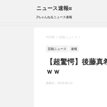
ニュース速報α
2ちゃんねるニュース速報
HOME
>
芸能ニュース
>
芸能ニュース
速報
【超驚愕】後藤真
ｗｗ
投稿日：
2019-06-12