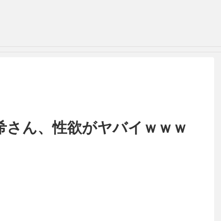
希さん、性欲がヤバイｗｗｗ