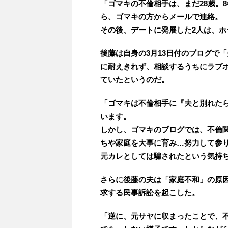
「ゴマキの不倫相手は、まだ28歳。
ら、ゴマキの方からメールで連絡。
その後、デートに発展した2人は、ホ
後藤は自身の3月13日付のブログで
に耐えきれず、相談するうちにラブホ
ていたというのだ。
「ゴマキは不倫相手に『夫と別れた
います。
しかし、ゴマキのブログでは、不倫
ちや家庭を大事に育み…努力して参
元カレとしては騙されたという気持ち
さらに後藤の夫は「家庭不和」の原因
求する民事訴訟を起こした。
「逆に、元サヤに収まったことで、