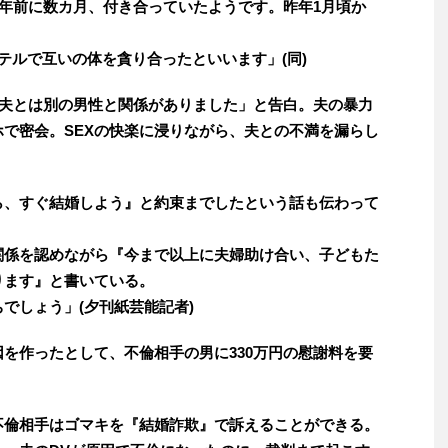
8年前に数カ月、付き合っていたようです。昨年1月頃か
テルで互いの体を貪り合ったといいます」(同)
「夫とは別の男性と関係がありました」と告白。夫の暴力
で密会。SEXの快楽に浸りながら、夫との不満を漏らし
ら、すぐ結婚しよう』と約束までしたという話も伝わって
関係を認めながら『今まで以上に夫婦助け合い、子どもた
ります』と書いている。
でしょう」(夕刊紙芸能記者)
を作ったとして、不倫相手の男に330万円の慰謝料を要
不倫相手はゴマキを『結婚詐欺』で訴えることができる。