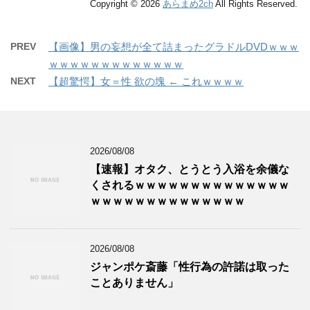
Copyright © 2026
あらまめ2ch
All Rights Reserved.
PREV
【画像】男の妄想が全て詰まったグラドルDVDｗｗｗ
ｗｗｗｗｗｗｗｗｗｗｗｗｗ
NEXT
【超驚愕】女＝性 欲の塊 ← これｗｗｗｗ
2026/08/08
【速報】オタク、とうとう入浴を余儀な
くされるｗｗｗｗｗｗｗｗｗｗｗｗｗｗ
ｗｗｗｗｗｗｗｗｗｗｗｗｗｗ
2026/08/08
ジャンポケ斎藤「性行為の許諾は取った
ことありません」