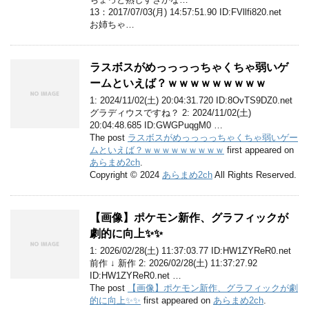
13：2017/07/03(月) 14:57:51.90 ID:FVllfi820.net
お姉ちゃ…
ラスボスがめっっっっちゃくちゃ弱いゲ
ームといえば？ｗｗｗｗｗｗｗｗｗ
1: 2024/11/02(土) 20:04:31.720 ID:8OvTS9DZ0.net
グラディウスですね？ 2: 2024/11/02(土)
20:04:48.685 ID:GWGPuqgM0 …
The post
ラスボスがめっっっっちゃくちゃ弱いゲー
ムといえば？ｗｗｗｗｗｗｗｗｗ
first appeared on
あらまめ2ch
.
Copyright © 2024
あらまめ2ch
All Rights Reserved.
【画像】ポケモン新作、グラフィックが
劇的に向上✨✨
1: 2026/02/28(土) 11:37:03.77 ID:HW1ZYReR0.net
前作 ↓ 新作 2: 2026/02/28(土) 11:37:27.92
ID:HW1ZYReR0.net …
The post
【画像】ポケモン新作、グラフィックが劇
的に向上✨✨
first appeared on
あらまめ2ch
.