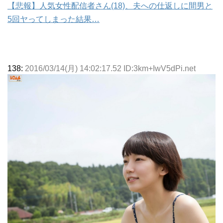
【悲報】人気女性配信者さん(18)、夫への仕返しに間男と
5回ヤってしまった結果…
138:
2016/03/14(月) 14:02:17.52 ID:3km+IwV5dPi.net