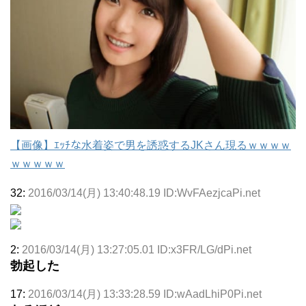
【画像】ｴｯﾁな水着姿で男を誘惑するJKさん現るｗｗｗｗ
ｗｗｗｗｗ
32:
2016/03/14(月) 13:40:48.19 ID:WvFAezjcaPi.net
2:
2016/03/14(月) 13:27:05.01 ID:x3FR/LG/dPi.net
勃起した
17:
2016/03/14(月) 13:33:28.59 ID:wAadLhiP0Pi.net