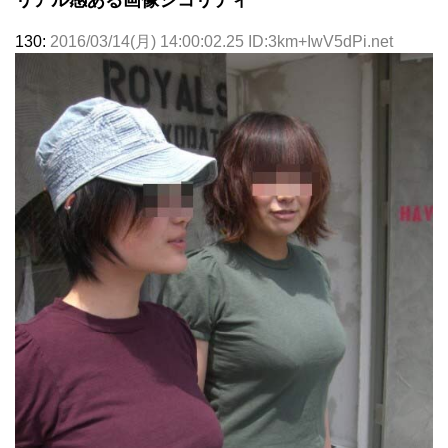
リアル感ある画像シコリティ
130:
2016/03/14(月) 14:00:02.25 ID:3km+IwV5dPi.net