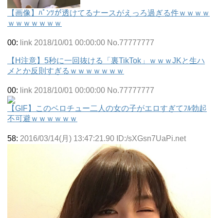
【画像】ﾊﾟﾝﾂが透けてるナースがえっろ過ぎる件ｗｗｗｗ
ｗｗｗｗｗｗｗ
00:
link 2018/10/01 00:00:00 No.77777777
【H注意】5秒に一回抜ける「裏TikTok」ｗｗｗJKと生ハ
メとか反則すぎるｗｗｗｗｗｗｗ
00:
link 2018/10/01 00:00:00 No.77777777
【GIF】このベロチュー二人の女の子がエロすぎてﾌﾙ勃起
不可避ｗｗｗｗｗｗ
58:
2016/03/14(月) 13:47:21.90 ID:/sXGsn7UaPi.net