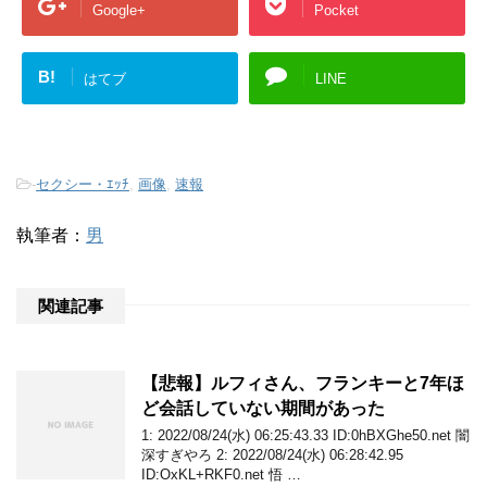
Google+
Pocket
B!
はてブ
LINE
-
セクシー・ｴｯﾁ
,
画像
,
速報
執筆者：
男
関連記事
【悲報】ルフィさん、フランキーと7年ほ
ど会話していない期間があった
1: 2022/08/24(水) 06:25:43.33 ID:0hBXGhe50.net 闇
深すぎやろ 2: 2022/08/24(水) 06:28:42.95
ID:OxKL+RKF0.net 悟 …