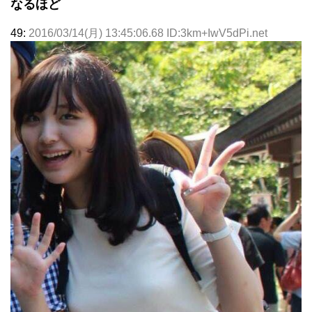
なるほど
49:
2016/03/14(月) 13:45:06.68 ID:3km+IwV5dPi.net