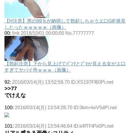
【H注意】男の99％が納得して勃起しちゃうエ口GIF発見
したったｗｗｗｗｗ（画像）
00:
link 2018/10/01 00:00:00 No.77777777
【勃起注意】下から見上げてﾊﾟﾝﾂとﾌﾞﾗが見える女がエ口
すぎてヤバイ件ｗｗｗ（画像）
92:
2016/03/14(月) 13:52:59.70 ID:XS197Ff60Pi.net
>>77
でけえな
100:
2016/03/14(月) 13:54:28.70 ID:3km+IwV5dPi.net
101:
2016/03/14(月) 13:54:46.64 ID:s4fTFtPx0Pi.net