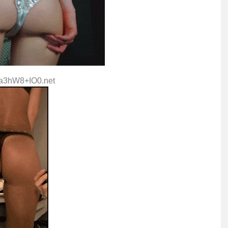
:a3hW8+IO0.net