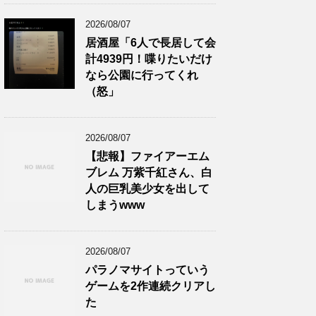
2026/08/07
居酒屋「6人で長居して会
計4939円！喋りたいだけ
なら公園に行ってくれ
（怒」
2026/08/07
【悲報】ファイアーエム
ブレム 万紫千紅さん、白
人の巨乳美少女を出して
しまうwww
2026/08/07
パラノマサイトっていう
ゲームを2作連続クリアし
た