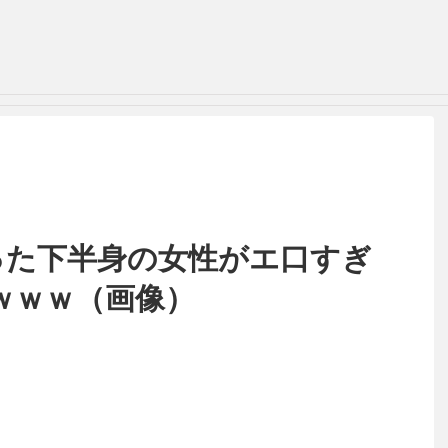
まった下半身の女性がエ口すぎ
ｗｗｗ（画像）