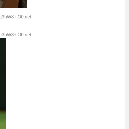
:a3hW8+IO0.net
:a3hW8+IO0.net