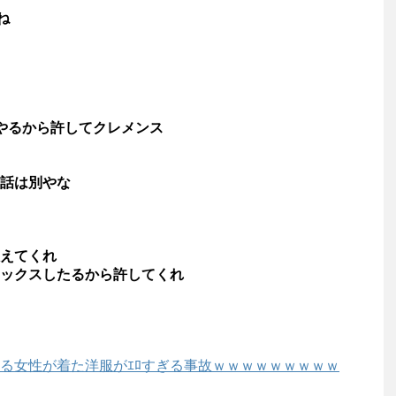
ね
やるから許してクレメンス
話は別やな
えてくれ
ックスしたるから許してくれ
る女性が着た洋服がｴﾛすぎる事故ｗｗｗｗｗｗｗｗｗ