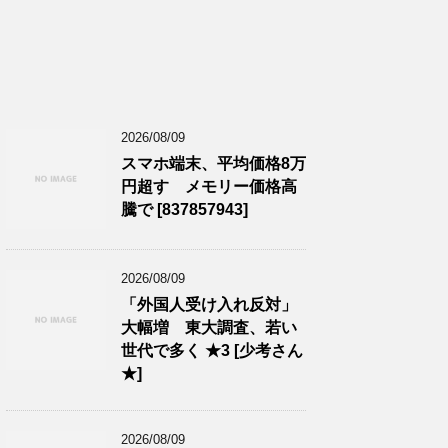
2026/08/09
スマホ端末、平均価格8万
円超す メモリー価格高
騰で [837857943]
2026/08/09
「外国人受け入れ反対」
大幅増 東大調査、若い
世代で多く ★3 [少考さん
★]
2026/08/09