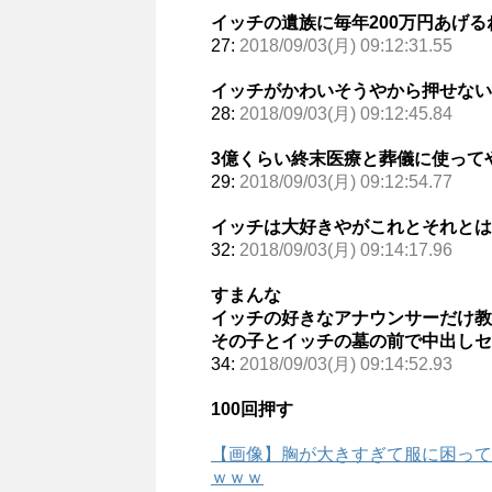
イッチの遺族に毎年200万円あげる
27:
2018/09/03(月) 09:12:31.55
イッチがかわいそうやから押せない
28:
2018/09/03(月) 09:12:45.84
3億くらい終末医療と葬儀に使って
29:
2018/09/03(月) 09:12:54.77
イッチは大好きやがこれとそれとは
32:
2018/09/03(月) 09:14:17.96
すまんな
イッチの好きなアナウンサーだけ教
その子とイッチの墓の前で中出しセ
34:
2018/09/03(月) 09:14:52.93
100回押す
【画像】胸が大きすぎて服に困って
ｗｗｗ