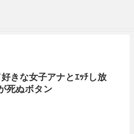
好きな女子アナとｴｯﾁし放
が死ぬボタン