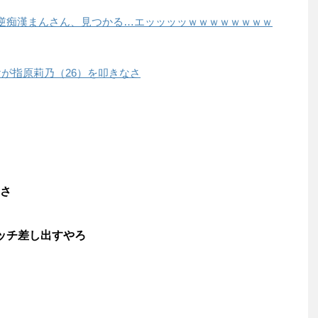
る逆痴漢まんさん、見つかる…エッッッッｗｗｗｗｗｗｗｗ
だけが指原莉乃（26）を叩きなさ
さ
ッチ差し出すやろ