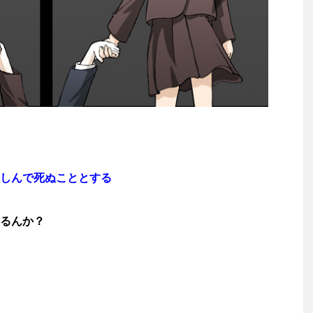
しんで死ぬこととする
るんか？