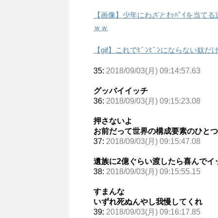
【画像】少年にわざとｵｯﾊﾟｲを当て
ｗｗ
【gif】これでﾋﾞﾝﾋﾞﾝにならない奴
35:
2018/09/03(月) 09:14:57.63
グッバイイッチ
36:
2018/09/03(月) 09:15:23.08
押さないよ
お前だって世界の構成要素のひとつ
37:
2018/09/03(月) 09:15:47.08
遺族に2億ぐらい渡したら喜んでイ
38:
2018/09/03(月) 09:15:55.15
すまんな
いずれ死ぬんやし我慢してくれ
39:
2018/09/03(月) 09:16:17.85