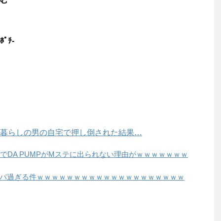
ﾟﾁ-
暮らしの男の自宅で押し倒された結果…
でDA PUMPがMステに出られない理由がｗｗｗｗｗｗｗ
バ過ぎる件ｗｗｗｗｗｗｗｗｗｗｗｗｗｗｗｗｗｗｗｗ