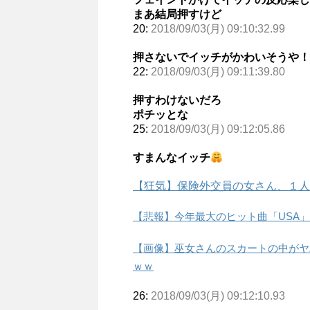
まあ結局押すけど
20:
2018/09/03(月) 09:10:32.99
押さないでイッチがかわいそうや！ﾎ
22:
2018/09/03(月) 09:11:39.80
押すわけないだろ
ポチッとな
25:
2018/09/03(月) 09:12:05.86
すまんなイッチ
【狂気】保険外交員の女さん、１人
【悲報】今年最大のヒット曲「USA」
【画像】巫女さんのスカートの中がヤ
ｗｗ
26:
2018/09/03(月) 09:12:10.93