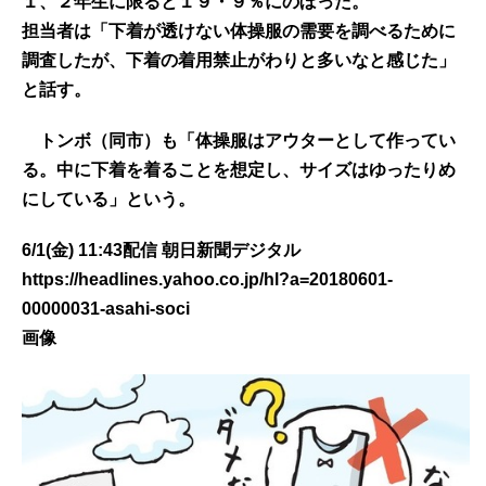
１、２年生に限ると１９・９％にのぼった。
担当者は「下着が透けない体操服の需要を調べるために
調査したが、下着の着用禁止がわりと多いなと感じた」
と話す。
トンボ（同市）も「体操服はアウターとして作ってい
る。中に下着を着ることを想定し、サイズはゆったりめ
にしている」という。
6/1(金) 11:43配信 朝日新聞デジタル
https://headlines.yahoo.co.jp/hl?a=20180601-
00000031-asahi-soci
画像