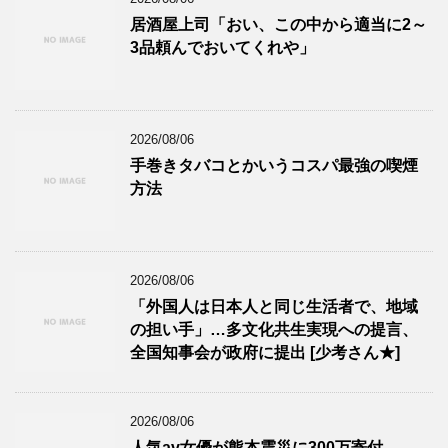
居酒屋上司「おい、この中から適当に2～
3品頼んでおいてくれや」
2026/08/06
手巻きタバコとかいうコスパ最強の喫煙
方法
2026/08/06
「外国人は日本人と同じ生活者で、地域
の担い手」…多文化共生実現への提言、
全国知事会が政府に提出 [少考さん★]
2026/08/06
人気av女優が熊本震災に300万寄付