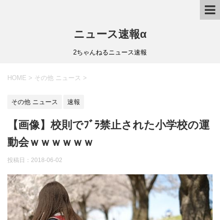
ニュース速報α
2ちゃんねるニュース速報
HOME
>
その他 ニュース
>
その他 ニュース
速報
【画像】校則でﾌﾞﾗ禁止された小学校の運
動会ｗｗｗｗｗｗ
投稿日：
2018-06-02