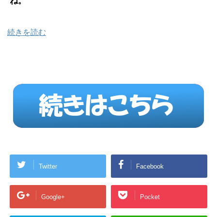
ね。
続きを読む
Twitter
Facebook
Google+
Pocket