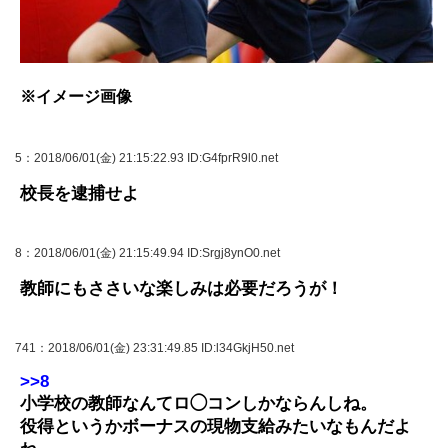
※イメージ画像
5
：2018/06/01(金) 21:15:22.93 ID:G4fprR9l0.net
校長を逮捕せよ
8
：2018/06/01(金) 21:15:49.94 ID:Srgj8ynO0.net
教師にもささいな楽しみは必要だろうが！
741
：2018/06/01(金) 23:31:49.85 ID:l34GkjH50.net
>>8
小学校の教師なんてロ◯コンしかならんしね。
役得というかボーナスの現物支給みたいなもんだよ