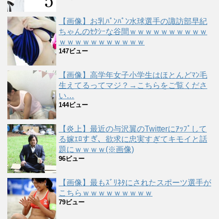
【画像】お乳ﾊﾟﾝﾊﾟﾝ水球選手の諏訪部早紀
ちゃんのｾｸｼｰな谷間ｗｗｗｗｗｗｗｗｗｗ
ｗｗｗｗｗｗｗｗｗｗｗ
147ビュー
【画像】高学年女子小学生はほとんどﾏﾝ毛
生えてるってマジ？→こちらをご覧くださ
い…
144ビュー
【炎上】最近の与沢翼のTwitterにｱｯﾌﾟして
る嫁ｴﾛすぎ、欲求に忠実すぎてキモイと話
題にｗｗｗｗ(※画像)
96ビュー
【画像】最もｽﾞﾘﾈﾀにされたスポーツ選手が
こちらｗｗｗｗｗｗｗｗｗ
79ビュー