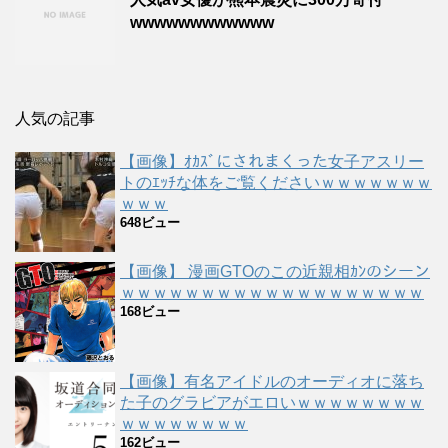
wwwwwwwwwwww
人気の記事
【画像】ｵｶｽﾞにされまくった女子アスリー
トのｴｯﾁな体をご覧くださいｗｗｗｗｗｗｗ
ｗｗｗ
648ビュー
【画像】 漫画GTOのこの近親相ｶﾝのシーン
ｗｗｗｗｗｗｗｗｗｗｗｗｗｗｗｗｗｗｗ
168ビュー
【画像】有名アイドルのオーディオに落ち
た子のグラビアがエロいｗｗｗｗｗｗｗｗ
ｗｗｗｗｗｗｗｗ
162ビュー