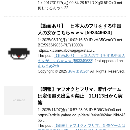
1：2017/01/17(火) 09:54:28.57 ID:Xg3L5RO+0.net
何してるんや？22…
【動画あり】 日本人のフリをする中国
人の女がこちらｗｗｗ [593349633]
1: 2025/03/10(月) 16:02:16.50 ID:vAA5GemY0.net
BE:593349633-PLT(15000)
https://x.com/dabowagaga/statu …
The post
【動画あり】 日本人のフリをする中国人
の女がこちらｗｗｗ [593349633]
first appeared on
あらまめ2ch
.
Copyright © 2025
あらまめ2ch
All Rights Reserved.
【朗報】ヤフオクとフリマ、新作ゲーム
は定価超え出品を禁止 11月13日から実
施
1: 2025/11/07(金) 10:57:23.93 ID:ED9GJxOo0.net
https://article.yahoo.co.jp/detail/e4be0b24ac19bfc43
b6 …
The post
【朗報】ヤフオクとフリマ、新作ゲームは