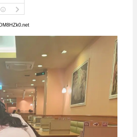
5DM8HZk0.net