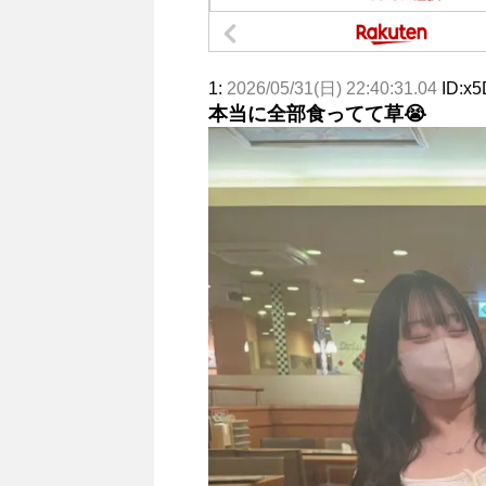
1:
2026/05/31(日) 22:40:31.04
ID:x
本当に全部食ってて草😭