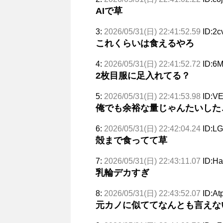
AIで草
3:
2026/05/31(日) 22:41:52.59
ID:2c
これくらいは食えるやろ
4:
2026/05/31(日) 22:41:52.72
ID:6
2枚目服に足入れてる？
5:
2026/05/31(日) 22:41:53.98
ID:V
俺でも余裕な量じゃんたいした
6:
2026/05/31(日) 22:42:04.24
ID:LG
殻まで食ってて草
7:
2026/05/31(日) 22:43:11.07
ID:H
乳輪デカすぎ
8:
2026/05/31(日) 22:43:52.07
ID:At
元カノに似ててなんとも言えな