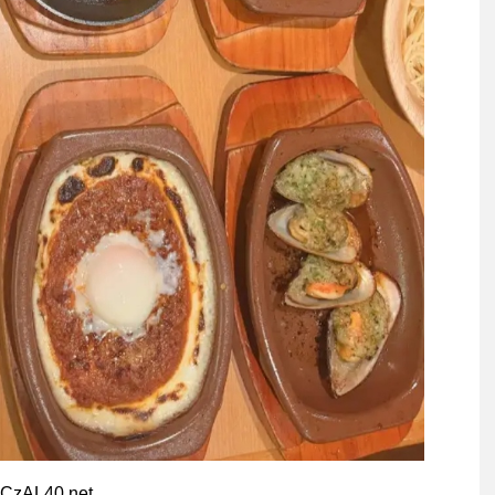
jCzAL40.net