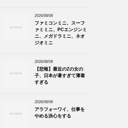
2026/08/08
ファミコンミニ、スーフ
ァミミニ、PCエンジンミ
ニ、メガドラミニ、ネオ
ジオミニ
2026/08/08
【悲報】最近のZの女の
子、日本が暑すぎて薄着
すぎる
2026/08/08
アラフォーワイ、仕事を
やめる決心をする