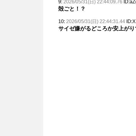
9:
2026/05/31(日) 22:44:09.76
ID:aZ
殻ごと！？
10:
2026/05/31(日) 22:44:31.44
ID:
サイゼ嫌がるどころか安上がり