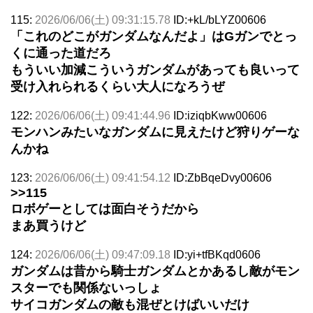
115:
2026/06/06(土) 09:31:15.78
ID:+kL/bLYZ00606
「これのどこがガンダムなんだよ」はGガンでとっ
くに通った道だろ
もういい加減こういうガンダムがあっても良いって
受け入れられるくらい大人になろうぜ
122:
2026/06/06(土) 09:41:44.96
ID:iziqbKww00606
モンハンみたいなガンダムに見えたけど狩りゲーな
んかね
123:
2026/06/06(土) 09:41:54.12
ID:ZbBqeDvy00606
>>115
ロボゲーとしては面白そうだから
まあ買うけど
124:
2026/06/06(土) 09:47:09.18
ID:yi+tfBKqd0606
ガンダムは昔から騎士ガンダムとかあるし敵がモン
スターでも関係ないっしょ
サイコガンダムの敵も混ぜとけばいいだけ