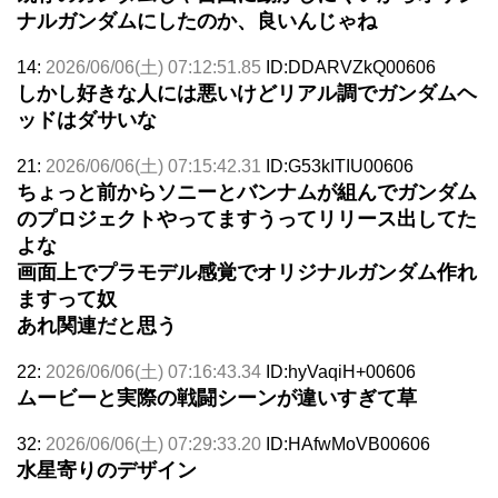
ナルガンダムにしたのか、良いんじゃね
14:
2026/06/06(土) 07:12:51.85
ID:DDARVZkQ00606
しかし好きな人には悪いけどリアル調でガンダムヘ
ッドはダサいな
21:
2026/06/06(土) 07:15:42.31
ID:G53kITIU00606
ちょっと前からソニーとバンナムが組んでガンダム
のプロジェクトやってますうってリリース出してた
よな
画面上でプラモデル感覚でオリジナルガンダム作れ
ますって奴
あれ関連だと思う
22:
2026/06/06(土) 07:16:43.34
ID:hyVaqiH+00606
ムービーと実際の戦闘シーンが違いすぎて草
32:
2026/06/06(土) 07:29:33.20
ID:HAfwMoVB00606
水星寄りのデザイン