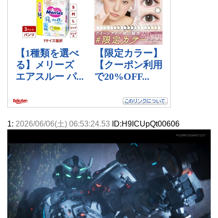
1:
2026/06/06(土) 06:53:24.53
ID:H9ICUpQt00606