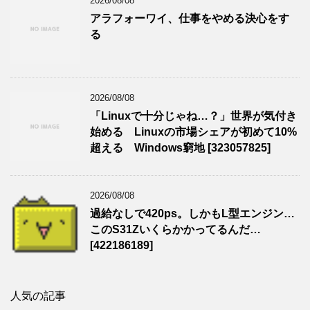
2026/08/08
アラフォーワイ、仕事をやめる決心をす
る
2026/08/08
「Linuxで十分じゃね…？」世界が気付き
始める Linuxの市場シェアが初めて10%
超える Windows窮地 [323057825]
2026/08/08
過給なしで420ps。しかもL型エンジン…
このS31Zいくらかかってるんだ…
[422186189]
人気の記事