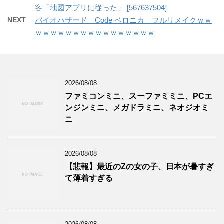
客「地図アプリに従った」 [567637504]
NEXT
バイオハザード Code ベロニカ フルリメイクｗｗ
ｗｗｗｗｗｗｗｗｗｗｗｗｗｗｗｗ
2026/08/08
ファミコンミニ、スーファミミニ、PCエ
ンジンミニ、メガドラミニ、ネオジオミ
ニ
2026/08/08
【悲報】最近のZの女の子、日本が暑すぎ
て薄着すぎる