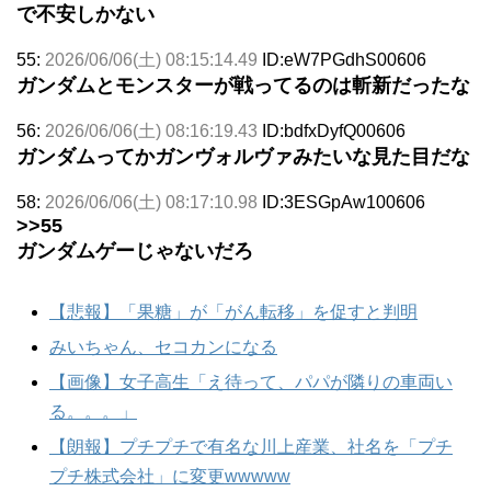
で不安しかない
55:
2026/06/06(土) 08:15:14.49
ID:eW7PGdhS00606
ガンダムとモンスターが戦ってるのは斬新だったな
56:
2026/06/06(土) 08:16:19.43
ID:bdfxDyfQ00606
ガンダムってかガンヴォルヴァみたいな見た目だな
58:
2026/06/06(土) 08:17:10.98
ID:3ESGpAw100606
>>55
ガンダムゲーじゃないだろ
【悲報】「果糖」が「がん転移」を促すと判明
みいちゃん、セコカンになる
【画像】女子高生「え待って、パパが隣りの車両い
る。。。」
【朗報】プチプチで有名な川上産業、社名を「プチ
プチ株式会社」に変更wwwww