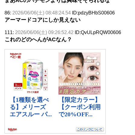
まあACのパチモンよりは興味そそられるな
86:
2026/06/06(土) 08:48:24.54
ID:pdzyBHbS00606
アーマードコアにしか見えない
111:
2026/06/06(土) 09:26:52.42
ID:QvULpRQW00606
これのどのへんがACなん？