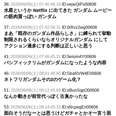
36:
2026/06/06(土) 07:40:48.19
ID:vejwQiPx00606
水星というか Netflix に出てきた ガンダム ムービー
の筋肉質っぽい ガンダム
37:
2026/06/06(土) 07:42:58.31
ID:0iRvz2wg00606
まあ「既存のガンダム作品らしさ」に縛られて挙動
制限されるくらいならオリジナルガンダム にして
アクション過多にする判断は正しいと思う
41:
2026/06/06(土) 07:46:45.31
ID:5eisim4Y00606
パシフィックリムがガンダムになったような内容
46:
2026/06/06(土) 08:01:49.95
ID:SbaNVW4E00606
ネトフリガンダムその2のゲーム化？
51:
2026/06/06(土) 08:12:45.69
ID:oBunSqpO00606
なんか動きが前世代っぽく古臭かったな
53:
2026/06/06(土) 08:14:45.33
ID:sNcpegEn00606
面白そうだなーとは思うけどガチャとかそー言う面