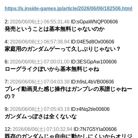
https://s.inside-games.jp/article/2026/06/06/182506.html
2:
2026/06/06(土) 06:55:31.46
ID:sGpaWNQP00606
発売ということは基本無料じゃないのか
4:
2026/06/06(土) 06:57:38.94
ID:04E5d8Ox00606
家庭用のガンダムゲーって久しぶりじゃない？
6:
2026/06/06(土) 07:00:01.00
ID:3ESGpAw100606
ローグライクぽいから基本無料じゃね
7:
2026/06/06(土) 07:04:03.38
ID:h9sL4bVB00606
プレイ動画見た感じ操作はガンブレの系譜じゃねー
の？
9:
2026/06/06(土) 07:05:43.19
ID:r4Nq2t/e00606
ガンダムっぽさは全くないな
12:
2026/06/06(土) 07:10:32.94
ID:7N7G5Yla00606
既存のガンダムじゃ自由に動かしにくいからオリジ