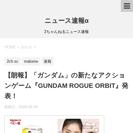
ニュース速報α
2ちゃんねるニュース速報
HOME
>
2ch.sc
>
2ch.sc
matome
速報
【朗報】「ガンダム」の新たなアクショ
ンゲーム『GUNDAM ROGUE ORBIT』発
表！
投稿日：
2026-06-06