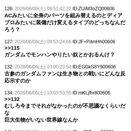
126:
2026/06/06(土) 09:51:42.22
ID:ZUiM3oZQ00606
ACみたいに全身のパーツを組み替えるのとディア
ブロみたいに装備だけ変えるタイプのどっちなんだ
ろう？
127:
2026/06/06(土) 09:53:24.66
ID:JF+PdmHh00606
>>115
ガンダムでモンハンやりたい奴とかおるんけ？
132:
2026/06/06(土) 10:00:23.54
ID:EGGkS8Y900606
古参のガンダムファンは生き物との戦いにどんな反
応示すのか
134:
2026/06/06(土) 10:03:53.55
ID:mKLjfhr800606
>>132
むしろ今までそれがなかったのが不思議なくらいだ
な
巨大生物がいない世界線なんか