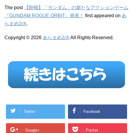
The post
【朗報】「ガンダム」の新たなアクションゲーム
『GUNDAM ROGUE ORBIT』発表！
first appeared on
あ
らまめ2ch
.
Copyright © 2026
あらまめ2ch
All Rights Reserved.
Twitter
Facebook
Google+
Pocket