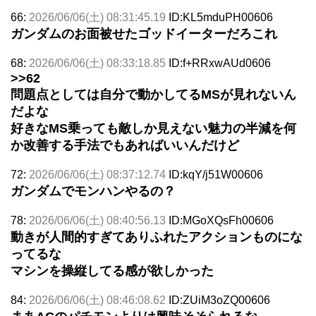
66:
2026/06/06(土) 08:31:45.19
ID:KL5mduPH00606
ガンダムのお面被せたゴッドイーターだろこれ
68:
2026/06/06(土) 08:33:18.85
ID:f+RRxwAUd0606
>>62
問題点としては自分で動かしてるMSが見れないん
だよな
好きなMS乗っても敵しか見えない魅力の半減を何
か改善する手法でもあればいいんだけど
72:
2026/06/06(土) 08:37:12.74
ID:kqY/j51W00606
ガンダムでモンハンやるの？
78:
2026/06/06(土) 08:40:56.13
ID:MGoXQsFh00606
動きが人間的すぎてありふれたアクションものにな
ってるな
マシンを操縦してる感が欲しかった
84:
2026/06/06(土) 08:46:08.62
ID:ZUiM3oZQ00606