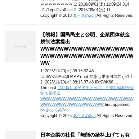
ｗｗｗｗｗｗｗｗ 1: 2018/09/01(土) 11:09:24.814
ID:7LvpdGvs0.net 2: 2018/09/01(土) 11 …
Copyright © 2018
あらまめ2ch
All Rights Reserved.
【朗報】国民民主と公明、企業団体献金
規制法案提出
WWWWWWWWWWWWWWWWWWWW
WWWWWWWWWWWWWWWWWWWW
WW
1: 2025/11/20(木) 08:15:32.48
ID:9WK98Ap20HAPPY.net 立憲も乗る可能性が浮上
2: 2025/11/20(木) 08:15:37.48 ID:9WK98 …
The post
【朗報】国民民主と公明、企業団体献金規
制法案提出
WWWWWWWWWWWWWWWWWWWWWWWWW
WWWWWWWWWWWWWWWWW
first appeared
on
あらまめ2ch
.
Copyright © 2025
あらまめ2ch
All Rights Reserved.
日本企業の社長「無能の給料上げても有