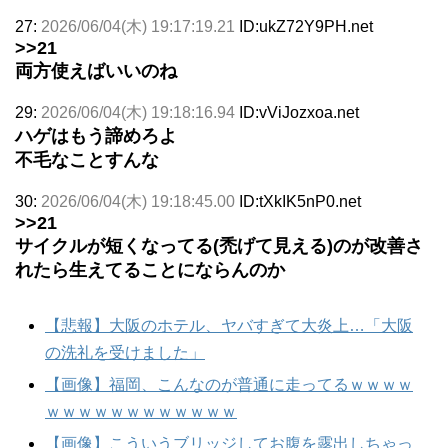
27:
2026/06/04(木) 19:17:19.21
ID:ukZ72Y9PH.net
>>21
両方使えばいいのね
29:
2026/06/04(木) 19:18:16.94
ID:vViJozxoa.net
ハゲはもう諦めろよ
不毛なことすんな
30:
2026/06/04(木) 19:18:45.00
ID:tXkIK5nP0.net
>>21
サイクルが短くなってる(禿げて見える)のが改善さ
れたら生えてることにならんのか
【悲報】大阪のホテル、ヤバすぎて大炎上…「大阪
の洗礼を受けました」
【画像】福岡、こんなのが普通に走ってるｗｗｗｗ
ｗｗｗｗｗｗｗｗｗｗｗｗ
【画像】こういうブリッジしてお腹を露出しちゃっ