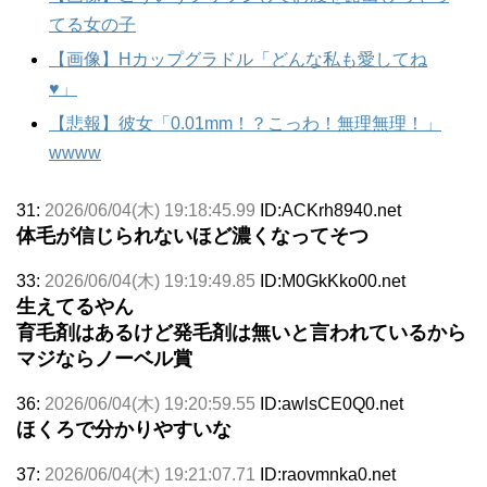
てる女の子
【画像】Hカップグラドル「どんな私も愛してね
♥」
【悲報】彼女「0.01mm！？こっわ！無理無理！」
wwww
31:
2026/06/04(木) 19:18:45.99
ID:ACKrh8940.net
体毛が信じられないほど濃くなってそつ
33:
2026/06/04(木) 19:19:49.85
ID:M0GkKko00.net
生えてるやん
育毛剤はあるけど発毛剤は無いと言われているから
マジならノーベル賞
36:
2026/06/04(木) 19:20:59.55
ID:awlsCE0Q0.net
ほくろで分かりやすいな
37:
2026/06/04(木) 19:21:07.71
ID:raovmnka0.net