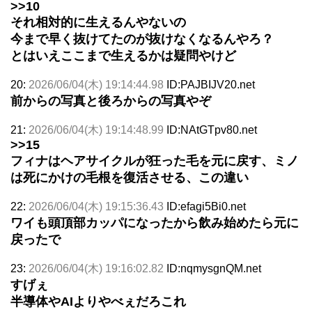
>>10
それ相対的に生えるんやないの
今まで早く抜けてたのが抜けなくなるんやろ？
とはいえここまで生えるかは疑問やけど
20:
2026/06/04(木) 19:14:44.98
ID:PAJBIJV20.net
前からの写真と後ろからの写真やぞ
21:
2026/06/04(木) 19:14:48.99
ID:NAtGTpv80.net
>>15
フィナはヘアサイクルが狂った毛を元に戻す、ミノ
は死にかけの毛根を復活させる、この違い
22:
2026/06/04(木) 19:15:36.43
ID:efagi5Bi0.net
ワイも頭頂部カッパになったから飲み始めたら元に
戻ったで
23:
2026/06/04(木) 19:16:02.82
ID:nqmysgnQM.net
すげぇ
半導体やAIよりやべぇだろこれ