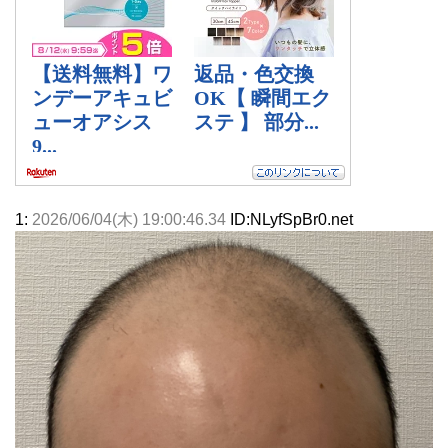
1:
2026/06/04(木) 19:00:46.34
ID:NLyfSpBr0.net