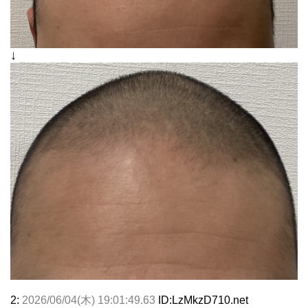
↓
2:
2026/06/04(木) 19:01:49.63
ID:LzMkzD710.net