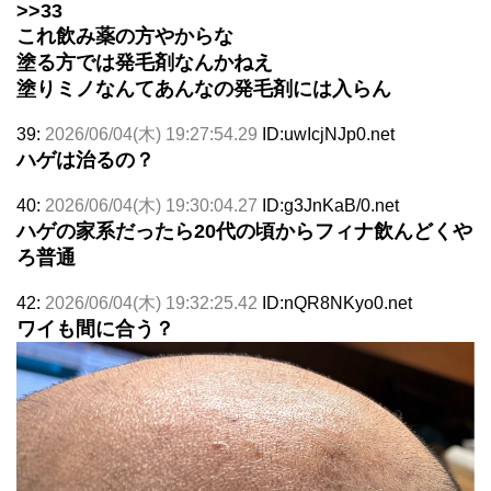
>>33
これ飲み薬の方やからな
塗る方では発毛剤なんかねえ
塗りミノなんてあんなの発毛剤には入らん
39:
2026/06/04(木) 19:27:54.29
ID:uwIcjNJp0.net
ハゲは治るの？
40:
2026/06/04(木) 19:30:04.27
ID:g3JnKaB/0.net
ハゲの家系だったら20代の頃からフィナ飲んどくや
ろ普通
42:
2026/06/04(木) 19:32:25.42
ID:nQR8NKyo0.net
ワイも間に合う？