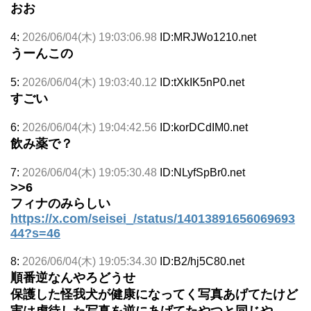
おお
4:
2026/06/04(木) 19:03:06.98
ID:MRJWo1210.net
うーんこの
5:
2026/06/04(木) 19:03:40.12
ID:tXkIK5nP0.net
すごい
6:
2026/06/04(木) 19:04:42.56
ID:korDCdIM0.net
飲み薬で？
7:
2026/06/04(木) 19:05:30.48
ID:NLyfSpBr0.net
>>6
フィナのみらしい
https://x.com/seisei_/status/14013891656069693
44?s=46
8:
2026/06/04(木) 19:05:34.30
ID:B2/hj5C80.net
順番逆なんやろどうせ
保護した怪我犬が健康になってく写真あげてたけど