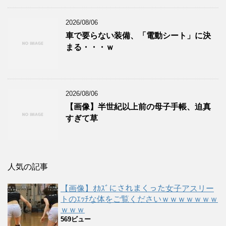
2026/08/06
車で要らない装備、「電動シート」に決
まる・・・ｗ
2026/08/06
【画像】半世紀以上前の母子手帳、迫真
すぎて草
人気の記事
【画像】ｵｶｽﾞにされまくった女子アスリー
トのｴｯﾁな体をご覧くださいｗｗｗｗｗｗｗ
ｗｗｗ
569ビュー