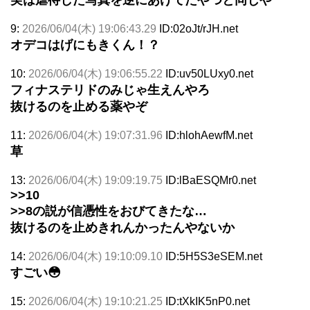
実は虐待した写真を逆にあげてたやつと同じや
9:
2026/06/04(木) 19:06:43.29
ID:02oJt/rJH.net
オデコはげにもきくん！？
10:
2026/06/04(木) 19:06:55.22
ID:uv50LUxy0.net
フィナステリドのみじゃ生えんやろ
抜けるのを止める薬やぞ
11:
2026/06/04(木) 19:07:31.96
ID:hlohAewfM.net
草
13:
2026/06/04(木) 19:09:19.75
ID:lBaESQMr0.net
>>10
>>8
の説が信憑性をおびてきたな…
抜けるのを止めきれんかったんやないか
14:
2026/06/04(木) 19:10:09.10
ID:5H5S3eSEM.net
すごい😳
15:
2026/06/04(木) 19:10:21.25
ID:tXkIK5nP0.net