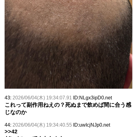
43:
2026/06/04(木) 19:34:07.91
ID:NLgx3ipD0.net
これって副作用ねえの？死ぬまで飲めば間に合う感
じなのか
44:
2026/06/04(木) 19:34:40.55
ID:uwIcjNJp0.net
>>42