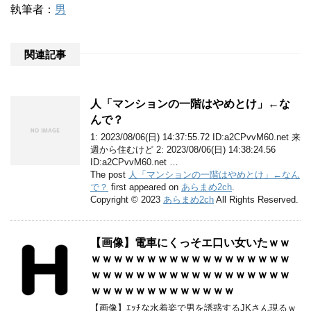
執筆者：
男
関連記事
人「マンションの一階はやめとけ」←な
んで？
1: 2023/08/06(日) 14:37:55.72 ID:a2CPvvM60.net 来
週から住むけど 2: 2023/08/06(日) 14:38:24.56
ID:a2CPvvM60.net …
The post
人「マンションの一階はやめとけ」←なん
で？
first appeared on
あらまめ2ch
.
Copyright © 2023
あらまめ2ch
All Rights Reserved.
【画像】電車にくっそエ口い女いたｗｗ
ｗｗｗｗｗｗｗｗｗｗｗｗｗｗｗｗｗｗ
ｗｗｗｗｗｗｗｗｗｗｗｗｗｗｗｗｗｗ
ｗｗｗｗｗｗｗｗｗｗｗｗｗ
【画像】ｴｯﾁな水着姿で男を誘惑するJKさん現るｗ