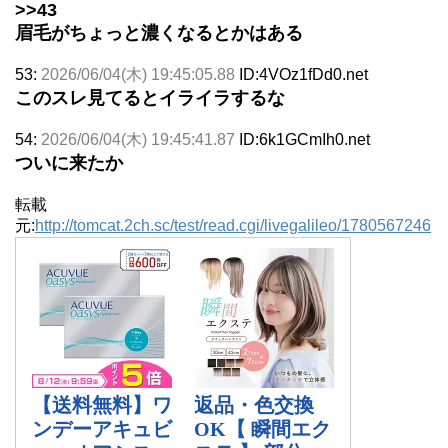
>>43
眉毛がちょっと濃くなるとかはある
53:
2026/06/04(木) 19:45:05.88
ID:4VOz1fDd0.net
このスレ見てるとイライラするな
54:
2026/06/04(木) 19:45:41.87
ID:6k1GCmIh0.net
ついに来たか
転載
元:
http://tomcat.2ch.sc/test/read.cgi/livegalileo/1780567246