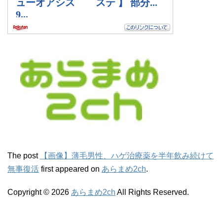
The post
【画像】薄毛男性、ハゲ治療薬を半年飲み続けて
無事復活
first appeared on
あらまめ2ch
.
Copyright © 2026
あらまめ2ch
All Rights Reserved.