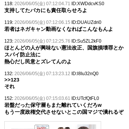
118:
2026/06/05(金) 07:12:04.71
ID:XWDdcvKS0
支持してたバカにも責任取らせろよ
119:
2026/06/05(金) 07:12:06.15
ID:DUAUZdri0
若者はネガキャン動画なくなればこんなもんよ
123:
2026/06/05(金) 07:12:25.76
ID:Su5ZL2kF0
ほとんどの人が興味ない憲法改正、国旗損壊罪とか
スパイ防止法に
熱心だし民意とズレてんのよ
132:
2026/06/05(金) 07:13:23.12
ID:l8Iu32nQ0
>>123
それ
152:
2026/06/05(金) 07:15:03.61
ID:UTcfQtFL0
岩盤だった保守層もまた離れていくだろw
もう一度政権交代させないとこの国マジで潰れるぞ