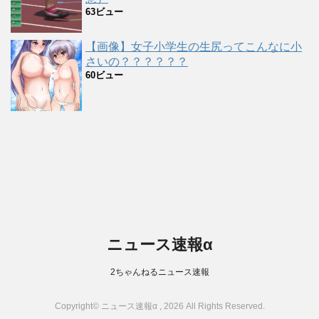
63ビュー
【画像】女子小学生の生尻ってこんなに小
さいの？？？？？？
60ビュー
ニュース速報α
2ちゃんねるニュース速報
Copyright© ニュース速報α , 2026 All Rights Reserved.