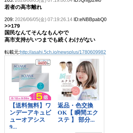
203:
2026/06/05(金) 07:19:00.04
ID:/Qhljp2M0
若者の高市離れ
209:
2026/06/05(金) 07:19:26.14
ID:eNBBpabQ0
>>179
国民なんてそんなもんやで
高市支持がいつまでも続くわけがない
転載元:
http://asahi.5ch.io/newsplus/1780609982