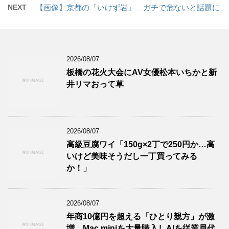
NEXT
【画像】京都の「いけず岩」 ガチで危ないと話題に
2026/08/07
板橋の花火大会にAV女優松本いちかと新
井リマおって草
2026/08/07
高級豆腐ワイ「150g×2丁で250円か…高
いけど美味そうだし一丁買ってみる
か！」
2026/08/07
年商10億円を超える「ひとり親方」が激
増、Mac miniを大量購入しAIを従業員代