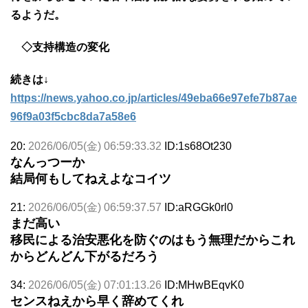
るようだ。
◇支持構造の変化
続きは↓
https://news.yahoo.co.jp/articles/49eba66e97efe7b87ae
96f9a03f5cbc8da7a58e6
20:
2026/06/05(金) 06:59:33.32
ID:1s68Ot230
なんっつーか
結局何もしてねえよなコイツ
21:
2026/06/05(金) 06:59:37.57
ID:aRGGk0rl0
まだ高い
移民による治安悪化を防ぐのはもう無理だからこれ
からどんどん下がるだろう
34:
2026/06/05(金) 07:01:13.26
ID:MHwBEqvK0
センスねえから早く辞めてくれ