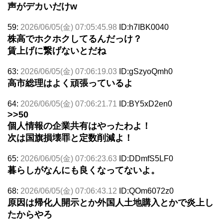
声がデカいだけw
59:
2026/06/05(金) 07:05:45.98
ID:h7IBK0040
株高でホクホクしてるんだっけ？
賃上げに繋げないとだね
63:
2026/06/05(金) 07:06:19.03
ID:gSzyoQmh0
高市総理はよく頑張っているよ
64:
2026/06/05(金) 07:06:21.71
ID:BY5xD2en0
>>50
個人情報の企業共有はやったわよ！
次は国旗損壊罪と定数削減よ！
65:
2026/06/05(金) 07:06:23.63
ID:DDmfS5LF0
暮らしがなんにも良くなってないよ。
68:
2026/06/05(金) 07:06:43.12
ID:QOm6072z0
原因は帰化人開示とか外国人土地購入とかで炎上し
たからやろ