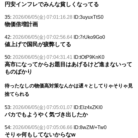
円安インフレでみんな貧しくなってる
35:
2026/06/05(金) 07:01:16.28
ID:3uyuxTtS0
物価倍増計画
42:
2026/06/05(金) 07:02:56.64
ID:7rUko9Go0
値上げで国民が疲弊してる
50:
2026/06/05(金) 07:04:31.41
ID:tOtP9KnK0
高市になってからお題目はあげるけど進まないって
ものばかり
待ったなしの物価高対策なんかは遅々としてりゃそりゃ見
捨てられる
53:
2026/06/05(金) 07:05:01.07
ID:Elz4xZKl0
バカでもようやく気づき出したか
54:
2026/06/05(金) 07:05:06.66
ID:8wZM/+Tw0
そりゃ何もしてないからなw