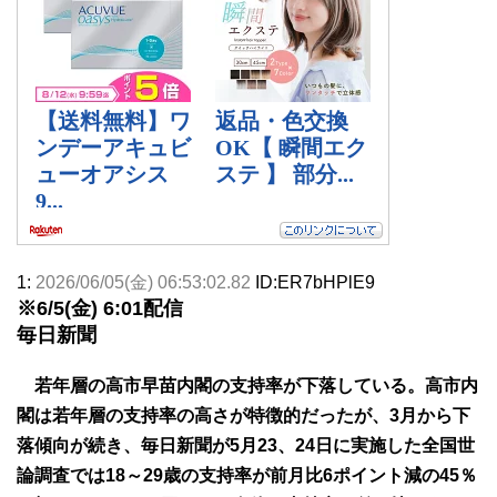
1:
2026/06/05(金) 06:53:02.82
ID:ER7bHPlE9
※6/5(金) 6:01配信
毎日新聞
若年層の高市早苗内閣の支持率が下落している。高市内
閣は若年層の支持率の高さが特徴的だったが、3月から下
落傾向が続き、毎日新聞が5月23、24日に実施した全国世
論調査では18～29歳の支持率が前月比6ポイント減の45％