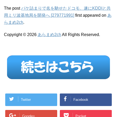
The post
パケ詰まりで名を馳せたドコモ、遂にKDDIと共
用ミリ波基地局を開発へ [279771991]
first appeared on
あ
らまめ2ch
.
Copyright © 2026
あらまめ2ch
All Rights Reserved.
Twitter
Facebook
Google+
Pocket