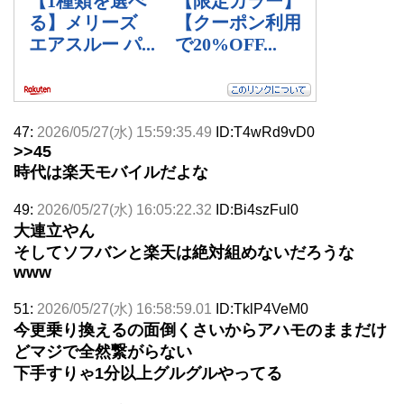
47:
2026/05/27(水) 15:59:35.49
ID:T4wRd9vD0
>>45
時代は楽天モバイルだよな
49:
2026/05/27(水) 16:05:22.32
ID:Bi4szFul0
大連立やん
そしてソフバンと楽天は絶対組めないだろうな
www
51:
2026/05/27(水) 16:58:59.01
ID:TklP4VeM0
今更乗り換えるの面倒くさいからアハモのままだけ
どマジで全然繋がらない
下手すりゃ1分以上グルグルやってる