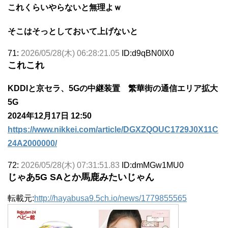
これくらいやらないと無理よｗ
そこはそっとしておいて上げないと
71:
2026/05/28(木) 06:28:21.05
ID:d9qBN0IX0
これこれ
KDDIと京セラ、5Gの中継装置 繁華街の通信エリア拡大
5G
2024年12月17日 12:50
https://www.nikkei.com/article/DGXZQOUC1729J0X11C
24A2000000/
72:
2026/05/28(木) 07:31:51.83
ID:dmMGw1MU0
じゃあ5G SAとか馬鹿みたいじゃん
転載元:
http://hayabusa9.5ch.io/news/1779855565