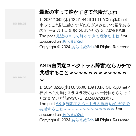
最近の車って静かすぎて危険だよね
1: 2024/10/09(水) 12:31:44.313 ID:EVXufq3x0.net
車ってこれ以上静かすぎたらダメみたいな基準ある
の？ 一定以上は音を出せみたいな 3: 2024/10/09 …
The post
最近の車って静かすぎて危険だよね
first
appeared on
あらまめ2ch
.
Copyright © 2024
あらまめ2ch
All Rights Reserved.
ASD(自閉症スペクトラム障害)ならガチで
共感することｗｗｗｗｗｗｗｗｗｗｗｗ
ｗ
1: 2024/02/28(水) 00:36:00.109 ID:k6IQUR3p0.net 4
行以上の文章はスラスラ読めない 一行目からゆっく
り読まないと読めない 2: 2024/02/28(水) …
The post
ASD(自閉症スペクトラム障害)ならガチで
共感することｗｗｗｗｗｗｗｗｗｗｗｗｗ
first
appeared on
あらまめ2ch
.
Copyright © 2024
あらまめ2ch
All Rights Reserved.