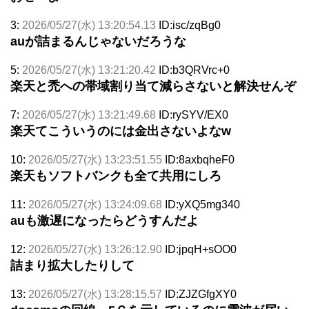
3:
2026/05/27(水) 13:20:54.13
ID:isc/zqBg0
auが詰まるんじゃないだろうな
5:
2026/05/27(水) 13:21:20.42
ID:b3QRVrc+0
楽天と禿への帯域割り当て減らさないと解決せんぞ
7:
2026/05/27(水) 13:21:49.68
ID:rySYV/EX0
楽天てこういうのには金出さないよなw
10:
2026/05/27(水) 13:23:51.55
ID:8axbqheF0
楽天もソフトバンクも全て共用にしろ
11:
2026/05/27(水) 13:24:09.68
ID:yXQ5mg340
auも激遅になったらどうすんだよ
12:
2026/05/27(水) 13:26:12.90
ID:jpqH+sOO0
詰まり拡大したりして
13:
2026/05/27(水) 13:28:15.57
ID:ZJZGfgXY0