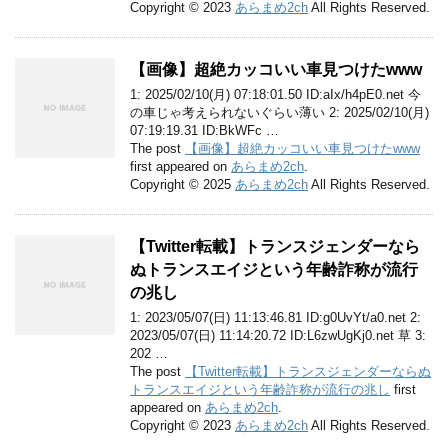
Copyright © 2023
あらまめ2ch
All Rights Reserved.
【画像】超絶カッコいい車見つけたwww
1: 2025/02/10(月) 07:18:01.50 ID:aIx/h4pE0.net 今
の車じゃ考えられないぐらい薄い 2: 2025/02/10(月)
07:19:19.31 ID:BkWFc …
The post
【画像】超絶カッコいい車見つけたwww
first appeared on
あらまめ2ch
.
Copyright © 2025
あらまめ2ch
All Rights Reserved.
【Twitter転載】トランスジェンダーなら
ぬトランスエイジという年齢詐称が流行
の兆し
1: 2023/05/07(日) 11:13:46.81 ID:g0UvYt/a0.net 2:
2023/05/07(日) 11:14:20.72 ID:L6zwUgKj0.net 草 3:
202 …
The post
【Twitter転載】トランスジェンダーならぬ
トランスエイジという年齢詐称が流行の兆し
first
appeared on
あらまめ2ch
.
Copyright © 2023
あらまめ2ch
All Rights Reserved.