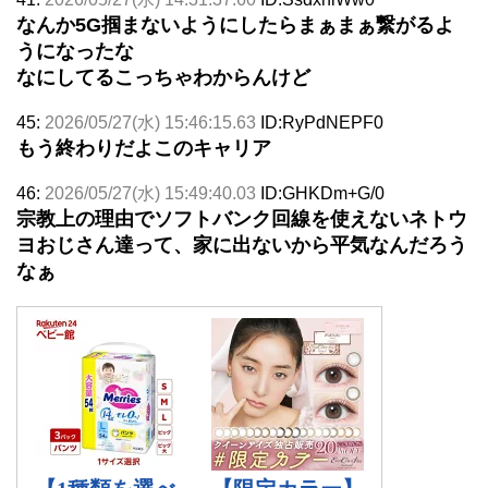
なんか5G掴まないようにしたらまぁまぁ繋がるよ
うになったな
なにしてるこっちゃわからんけど
45:
2026/05/27(水) 15:46:15.63
ID:RyPdNEPF0
もう終わりだよこのキャリア
46:
2026/05/27(水) 15:49:40.03
ID:GHKDm+G/0
宗教上の理由でソフトバンク回線を使えないネトウ
ヨおじさん達って、家に出ないから平気なんだろう
なぁ