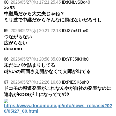
60:
2026/05/27(水) 17:21:25.45
ID:KNLvSBd40
>>53
中継局だから大丈夫じゃね？
ミリ波で中継だからそんなに飛ばないだろうし
65:
2026/05/27(水) 20:21:22.18
ID:f37mU1nv0
つながらない
広がらない
docomo
66:
2026/05/27(水) 20:58:35.00
ID:YFJ5jKHb0
未だにパケ詰まりしてる
d払いの画面さえ開かなくて支障が出てる
67:
2026/05/27(水) 22:26:16.68
ID:PiESK6uh0
ドコモの報道発表がこれなんやが自社の発表なのに
連名がKDDIが上になっててﾜﾗｳ
https://www.docomo.ne.jp/info/news_release/202
6/05/27_00.html