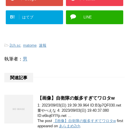
B!
はてブ
LINE
-
2ch.sc
,
matome
,
速報
執筆者：
男
関連記事
【画像】自衛隊の飯多すぎてワロタw
1: 2023/09/03(日) 19:39:39.964 ID:B3p7QF030.net
量やべえな 4: 2023/09/03(日) 19:40:37.080
ID:e6kq6YlYp.net …
The post
【画像】自衛隊の飯多すぎてワロタw
first
appeared on
あらまめ2ch
.