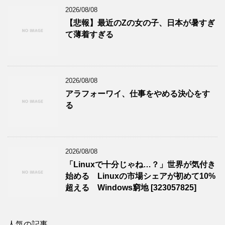
2026/08/08
【悲報】最近のZの女の子、日本が暑すぎ
て薄着すぎる
2026/08/08
アラフォーワイ、仕事をやめる決心をす
る
2026/08/08
「Linuxで十分じゃね…？」世界が気付き
始める Linuxの市場シェアが初めて10%
超える Windows窮地 [323057825]
人気の記事