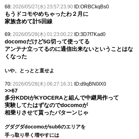
68:
2026/05/27(水) 23:57:23.90
ID:ORBCkqBs0
もうドコモやめちゃったわ２月に
家族含めて計5回線
69:
2026/05/28(木) 01:23:00.22
ID:3D7f7Kad0
docomoだけど5G切って使ってる
アンテナ立ってるのに通信出来ないということはな
くなった
いや、とっとと直せよ
70:
2026/05/28(木) 06:27:16.31
ID:d9qBN0IX0
>>67
多分KDDIがKYOCERAと組んで中継局作って
実験してたはずなのでdocomoが
相乗りさせて貰ったパターンじゃ
グダグダdocomoがsub6のエリアを
手っ取り早く増やすには