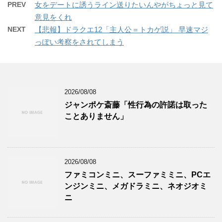
PREV
女をデートに誘うライン送りたいんやがちょっと見て
意見をくれ
NEXT
【悲報】ドラクエ12「主人公＝トカゲ説」 早速マジ
っぽい考察をされてしまう
2026/08/08
ジャンポケ斎藤「性行為の許諾は取った
ことありません」
2026/08/08
ファミコンミニ、スーファミミニ、PCエ
ンジンミニ、メガドラミニ、ネオジオミ
ニ