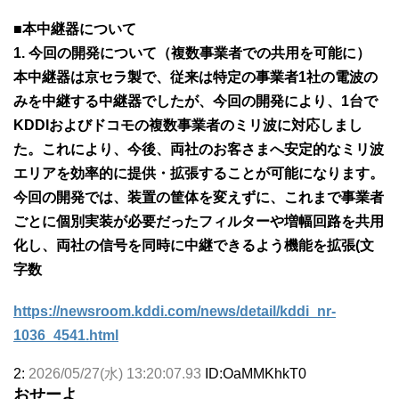
■本中継器について
1. 今回の開発について（複数事業者での共用を可能に）
本中継器は京セラ製で、従来は特定の事業者1社の電波の
みを中継する中継器でしたが、今回の開発により、1台で
KDDIおよびドコモの複数事業者のミリ波に対応しまし
た。これにより、今後、両社のお客さまへ安定的なミリ波
エリアを効率的に提供・拡張することが可能になります。
今回の開発では、装置の筐体を変えずに、これまで事業者
ごとに個別実装が必要だったフィルターや増幅回路を共用
化し、両社の信号を同時に中継できるよう機能を拡張(文
字数
https://newsroom.kddi.com/news/detail/kddi_nr-
1036_4541.html
2:
2026/05/27(水) 13:20:07.93
ID:OaMMKhkT0
おせーよ