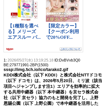
1:
2026/05/27(水) 13:19:25.18
ID:DvBVvb3Q0
BE:279771991-2BP(1500)
sssp://img.5ch.io/ico/tarako2.gif
KDDI株式会社（以下 KDDI）と株式会社NTTドコモ
（以下 ドコモ）は、2026年5月20日、ミリ波（該当
項目へジャンプします注1）エリアを効率的に拡大
する共用中継器（以下 本中継器）を京セラ株式会
社（以下 京セラ）協力のもと開発を完了し、上野
恩賜公園（以下 上野公園）で本中継器を活用した