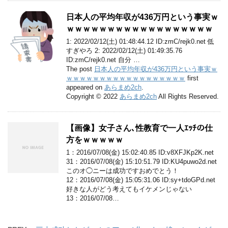
日本人の平均年収が436万円という事実ｗ
ｗｗｗｗｗｗｗｗｗｗｗｗｗｗｗｗｗｗ
1: 2022/02/12(土) 01:48:44.12 ID:zmC/rejk0.net 低
すぎやろ 2: 2022/02/12(土) 01:49:35.76
ID:zmC/rejk0.net 自分 …
The post
日本人の平均年収が436万円という事実ｗ
ｗｗｗｗｗｗｗｗｗｗｗｗｗｗｗｗｗｗ
first
appeared on
あらまめ2ch
.
Copyright © 2022
あらまめ2ch
All Rights Reserved.
【画像】女子さん､性教育で一人ｴｯﾁの仕
方をｗｗｗｗｗ
1：2016/07/08(金) 15:02:40.85 ID:v8XFJKp2K.net
31：2016/07/08(金) 15:10:51.79 ID:KU4puwo2d.net
このオ◯ニーは成功ですおめでとう！
12：2016/07/08(金) 15:05:31.06 ID:sy+tdoGPd.net
好きな人がどう考えてもイケメンじゃない
13：2016/07/08…