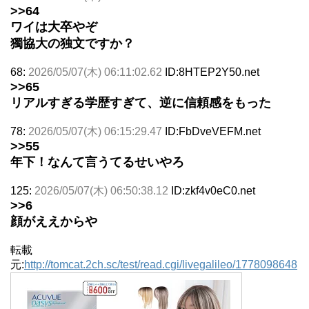
>>64
ワイは大卒やぞ
獨協大の独文ですか？
68:
2026/05/07(木) 06:11:02.62
ID:8HTEP2Y50.net
>>65
リアルすぎる学歴すぎて、逆に信頼感をもった
78:
2026/05/07(木) 06:15:29.47
ID:FbDveVEFM.net
>>55
年下！なんて言うてるせいやろ
125:
2026/05/07(木) 06:50:38.12
ID:zkf4v0eC0.net
>>6
顔がええからや
転載
元:
http://tomcat.2ch.sc/test/read.cgi/livegalileo/1778098648