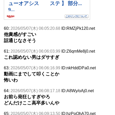
60:
2026/05/07(木) 06:05:20.68
ID:RMZjPk120.net
他責感がすごい
話通じなさそう
61:
2026/05/07(木) 06:06:03.99
ID:Z6qmMe8j0.net
これ認めない男はダサすぎ
63:
2026/05/07(木) 06:06:16.99
ID:nkHddDPa0.net
動画にまでして叩くことか
怖いわ
64:
2026/05/07(木) 06:08:17.18
ID:A8Wy/oAj0.net
お前ら発狂しすぎやろ
どんだけここ高卒多いんや
65:
2026/05/07(木) 06:09:13.50
ID:hzPoOhA70.net