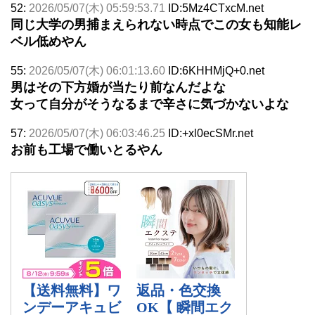
52:
2026/05/07(木) 05:59:53.71
ID:5Mz4CTxcM.net
同じ大学の男捕まえられない時点でこの女も知能レ
ベル低めやん
55:
2026/05/07(木) 06:01:13.60
ID:6KHHMjQ+0.net
男はその下方婚が当たり前なんだよな
女って自分がそうなるまで辛さに気づかないよな
57:
2026/05/07(木) 06:03:46.25
ID:+xl0ecSMr.net
お前も工場で働いとるやん