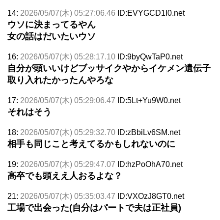
14:
2026/05/07(木) 05:27:06.46
ID:EVYGCD1I0.net
ウソに決まってるやん
女の話はだいたいウソ
16:
2026/05/07(木) 05:28:17.10
ID:9byQwTaP0.net
自分が頭いいけどブッサイクやからイケメン遺伝子
取り入れたかったんやろな
17:
2026/05/07(木) 05:29:06.47
ID:5Lt+Yu9W0.net
それはそう
18:
2026/05/07(木) 05:29:32.70
ID:zBbiLv6SM.net
相手も同じこと考えてるかもしれないのに
19:
2026/05/07(木) 05:29:47.07
ID:hzPoOhA70.net
高卒でも頭ええ人おるよな？
21:
2026/05/07(木) 05:35:03.47
ID:VXOzJ8GT0.net
工場で出会った(自分はパートで夫は正社員)