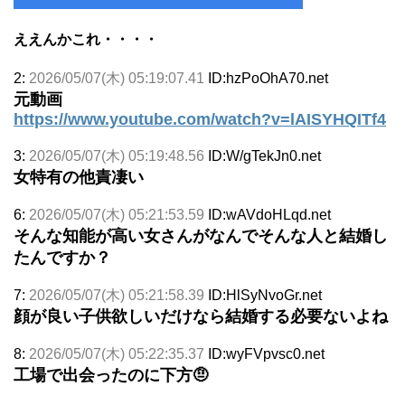
ええんかこれ・・・・
2:
2026/05/07(木) 05:19:07.41
ID:hzPoOhA70.net
元動画
https://www.youtube.com/watch?v=lAISYHQITf4
3:
2026/05/07(木) 05:19:48.56
ID:W/gTekJn0.net
女特有の他責凄い
6:
2026/05/07(木) 05:21:53.59
ID:wAVdoHLqd.net
そんな知能が高い女さんがなんでそんな人と結婚し
たんですか？
7:
2026/05/07(木) 05:21:58.39
ID:HlSyNvoGr.net
顔が良い子供欲しいだけなら結婚する必要ないよね
8:
2026/05/07(木) 05:22:35.37
ID:wyFVpvsc0.net
工場で出会ったのに下方🤨