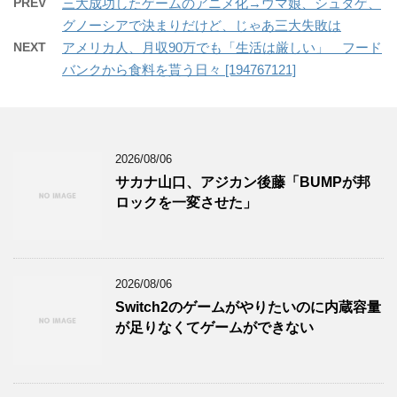
PREV
三大成功したゲームのアニメ化→ウマ娘、シュタゲ、
グノーシアで決まりだけど、じゃあ三大失敗は
NEXT
アメリカ人、月収90万でも「生活は厳しい」 フード
バンクから食料を貰う日々 [194767121]
2026/08/06
サカナ山口、アジカン後藤「BUMPが邦
ロックを一変させた」
2026/08/06
Switch2のゲームがやりたいのに内蔵容量
が足りなくてゲームができない