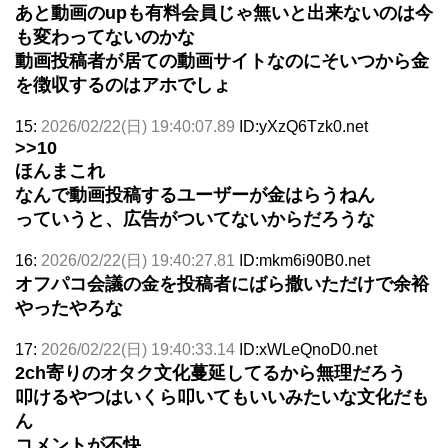
あと動画のupも有料会員じゃ無いと出来ないのは今
も変わってないのかな
動画投稿者が居ての動画サイトなのにそいつから金
を徴収するのはアホでしょ
15:
2026/02/22(日) 19:40:07.89
ID:yXzQ6Tzk0.net
>>10
ほんまこれ
なんで動画投稿するユーザーが金はらうねん
っていうと、広告がついてないからだろうな
16:
2026/02/22(日) 19:40:27.81
ID:mkm6i90B0.net
オフパコ会議の金を投稿者にばら撒いただけで余裕
やったやろな
17:
2026/02/22(日) 19:40:33.14
ID:xWLeQnoD0.net
2ch寄りのオタク文化蔓延してるから無理だろう
叩けるやつはいくら叩いてもいいみたいな文化だも
ん
コメントが不快