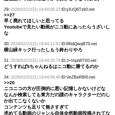
29:
2026/02/22(日) 19:44:06.23
ID:yXzQ6Tzk0.net
>>27
早く廃れてほしいと思ってる
Youtubeで見たい動画がニコ動にあったらうざいし
な
30:
2026/02/22(日) 19:44:12.91
ID:8NdQwqB70.net
横山緑キック行ったしもう終わりやろ
31:
2026/02/22(日) 19:44:20.74
ID:J+VqaW7X0.net
どうすれば5ちゃんねるはニコ動に勝てるのか
34:
2026/02/22(日) 19:44:59.49
ID:VeZBeRB/0.net
>>20
ニコニコの方が圧倒的に悪い記憶しかないけどな
なんか検索しても東方だの謎のキャラクターだのし
か出てこなくないか
コンテンツも足りて無さすぎて
求めてる動画のジャンル自体全然動画投稿されてな