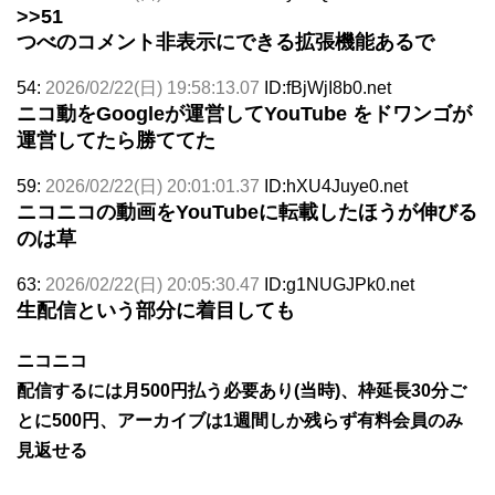
>>51
つべのコメント非表示にできる拡張機能あるで
54:
2026/02/22(日) 19:58:13.07
ID:fBjWjI8b0.net
ニコ動をGoogleが運営してYouTube をドワンゴが
運営してたら勝ててた
59:
2026/02/22(日) 20:01:01.37
ID:hXU4Juye0.net
ニコニコの動画をYouTubeに転載したほうが伸びる
のは草
63:
2026/02/22(日) 20:05:30.47
ID:g1NUGJPk0.net
生配信という部分に着目しても
ニコニコ
配信するには月500円払う必要あり(当時)、枠延長30分ご
とに500円、アーカイブは1週間しか残らず有料会員のみ
見返せる