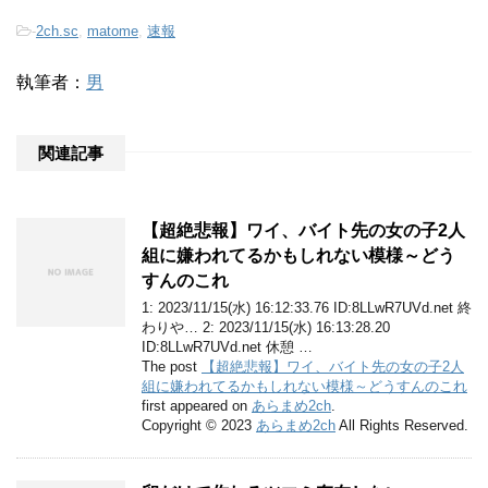
-
2ch.sc
,
matome
,
速報
執筆者：
男
関連記事
【超絶悲報】ワイ、バイト先の女の子2人
組に嫌われてるかもしれない模様～どう
すんのこれ
1: 2023/11/15(水) 16:12:33.76 ID:8LLwR7UVd.net 終
わりや… 2: 2023/11/15(水) 16:13:28.20
ID:8LLwR7UVd.net 休憩 …
The post
【超絶悲報】ワイ、バイト先の女の子2人
組に嫌われてるかもしれない模様～どうすんのこれ
first appeared on
あらまめ2ch
.
Copyright © 2023
あらまめ2ch
All Rights Reserved.