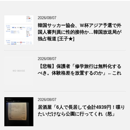
2026/08/07
韓国サッカー協会、Ｗ杯アジア予選で外
国人審判員に性的接待か…韓国放送局が
独占報道 [王子★]
2026/08/07
【悲報】保護者「修学旅行は無料化する
べき。体験格差を放置するのか」←これ
2026/08/07
居酒屋「6人で長居して会計4939円！喋り
たいだけなら公園に行ってくれ（怒」