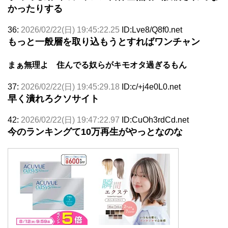
かったりする
36:
2026/02/22(日) 19:45:22.25
ID:Lve8/Q8f0.net
もっと一般層を取り込もうとすればワンチャン
まぁ無理よ 住んでる奴らがキモオタ過ぎるもん
37:
2026/02/22(日) 19:45:29.18
ID:c/+j4e0L0.net
早く潰れろクソサイト
42:
2026/02/22(日) 19:47:22.97
ID:CuOh3rdCd.net
今のランキングて10万再生がやっとなのな