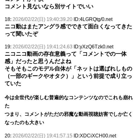
コメント見ないなら別サイトでいい
18:
2026/02/22(日) 19:40:39.20
ID:4LGRQtg/0.net
ニコ動はまたアングラ感でできて面白くなってきた
って聞いたぞ
19:
2026/02/22(日) 19:41:24.63
ID:yXzQ6Tzk0.net
ニコニコ動画の存在意義って「コメントでの一体
感」だったと思うんだよね
そもそもこのモデル自体が「ネットは選ばれしもの
（一部のギークやオタク）」という前提で成り立っ
ていた
今は全世代が楽しむ普遍的なコンテンツなのでこれも崩れ
た
つまり、コメントがただの邪魔な動画視聴妨害でしか亡く
なったのも大きい
20:
2026/02/22(日) 19:41:57.15
ID:XDCiXCH00.net