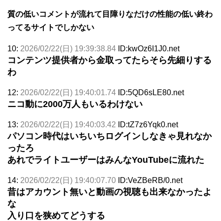
質の低いコメントが流れて目障りなだけの性能の低い終わ
ってるサイトでしかない
10:
2026/02/22(日) 19:39:38.84
ID:kwOz6I1J0.net
コンテンツ提供者から金取ってたらそら先細りする
わ
12:
2026/02/22(日) 19:40:01.74
ID:5QD6sLE80.net
ニコ動に2000万人もいるわけない
13:
2026/02/22(日) 19:40:03.42
ID:tZ7z6Yqk0.net
パソコン時代はいちいちログインしなきゃ見れなか
ったろ
あれでライトユーザーはみんなYouTubeに流れた
14:
2026/02/22(日) 19:40:07.70
ID:VeZBeRB/0.net
昔はアカウント無いと動画の視聴も出来なかったよ
な
入り口を狭めてどうする