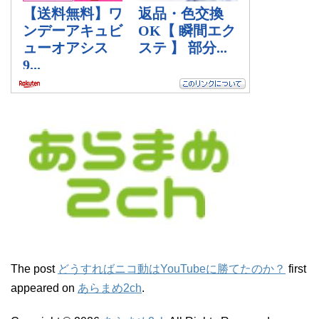
The post
どうすればニコ動はYouTubeに勝てたのか？
first
appeared on
あらまめ2ch
.