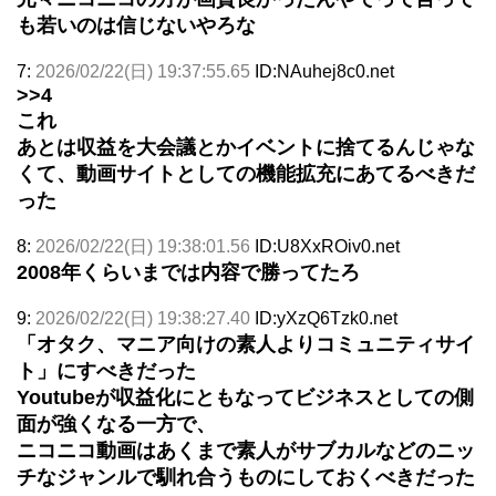
も若いのは信じないやろな
7:
2026/02/22(日) 19:37:55.65
ID:NAuhej8c0.net
>>4
これ
あとは収益を大会議とかイベントに捨てるんじゃな
くて、動画サイトとしての機能拡充にあてるべきだ
った
8:
2026/02/22(日) 19:38:01.56
ID:U8XxROiv0.net
2008年くらいまでは内容で勝ってたろ
9:
2026/02/22(日) 19:38:27.40
ID:yXzQ6Tzk0.net
「オタク、マニア向けの素人よりコミュニティサイ
ト」にすべきだった
Youtubeが収益化にともなってビジネスとしての側
面が強くなる一方で、
ニコニコ動画はあくまで素人がサブカルなどのニッ
チなジャンルで馴れ合うものにしておくべきだった