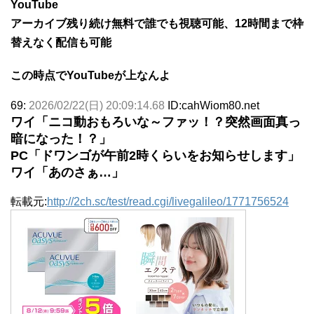
YouTube
アーカイブ残り続け無料で誰でも視聴可能、12時間まで枠
替えなく配信も可能
この時点でYouTubeが上なんよ
69:
2026/02/22(日) 20:09:14.68
ID:cahWiom80.net
ワイ「ニコ動おもろいな～ファッ！？突然画面真っ
暗になった！？」
PC「ドワンゴが午前2時くらいをお知らせします」
ワイ「あのさぁ…」
転載元:
http://2ch.sc/test/read.cgi/livegalileo/1771756524