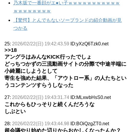
乃木坂で一番顔がエ●い子ｗｗｗｗｗｗｗｗｗｗｗ
ｗｗｗｗｗｗｗｗ
【驚愕】とんでもないソープランドの紹介動画が見
つかる
25:
2026/02/22(日) 19:42:43.59
ID:yXzQ6Tzk0.net
>>18
アングラはみんなKICK行ったでしょ
どっちつかずの三流動画サイトの分際で中途半端に
小綺麗にしようとして
寄生を強めた結果、「アウトロー系」の人たちとい
うコンテンツすらうしなった
27:
2026/02/22(日) 19:43:31.74
ID:MLxwbHsS0.net
これからもひっそりと続くんだろうな
しぶとい
28:
2026/02/22(日) 19:43:44.98
ID:BOiQzgZT0.net
超会議やり始めた辺りからおかしくなったんか？