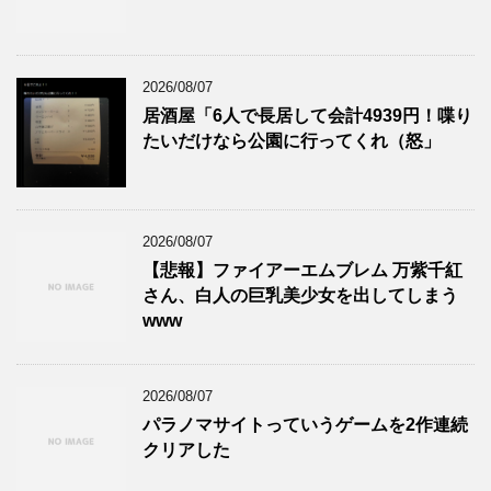
2026/08/07
居酒屋「6人で長居して会計4939円！喋り
たいだけなら公園に行ってくれ（怒」
2026/08/07
【悲報】ファイアーエムブレム 万紫千紅
さん、白人の巨乳美少女を出してしまう
www
2026/08/07
パラノマサイトっていうゲームを2作連続
クリアした