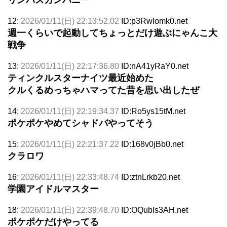
12:
2026/01/11(日) 22:13:52.02
ID:p3Rwlomk0.net
週一くらいで起動してちょっとだけ遊ぶにゃんこ大
戦争
13:
2026/01/11(日) 22:17:36.80
ID:nA41yRaY0.net
ティンクルスターナイツ最近始めた
クルくるめっちゃハマってた昔を思い出したぜ
14:
2026/01/11(日) 22:19:34.37
ID:Ro5ys15tM.net
ポケポケやめてシャドバやってそう
15:
2026/01/11(日) 22:21:37.22
ID:168v0jBb0.net
クラロワ
16:
2026/01/11(日) 22:33:48.74
ID:ztnLrkb20.net
学園アイドルマスター
18:
2026/01/11(日) 22:39:48.70
ID:OQubIs3AH.net
ポケポケだけやってる