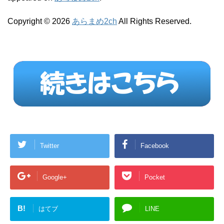
Copyright © 2026
あらまめ2ch
All Rights Reserved.
Twitter
Facebook
Google+
Pocket
B!
はてブ
LINE