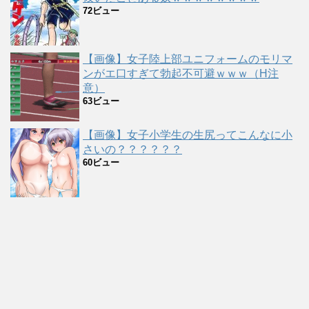
72ビュー
【画像】女子陸上部ユニフォームのモリマ
ンがエ口すぎて勃起不可避ｗｗｗ（H注
意）
63ビュー
【画像】女子小学生の生尻ってこんなに小
さいの？？？？？？
60ビュー