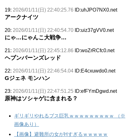
19:
2026/01/11(日) 22:40:25.76
ID:uhJPO7NX0.net
アークナイツ
20:
2026/01/11(日) 22:40:54.70
ID:uiz37gVV0.net
にゃ…にゃんこ大戦争…
21:
2026/01/11(日) 22:45:12.86
ID:woZrRCfc0.net
ヘブンバーンズレッド
22:
2026/01/11(日) 22:46:54.04
ID:E4cxuwdo0.net
Gジェネ モンハン
23:
2026/01/11(日) 22:47:51.25
ID:efFYmDgwd.net
原神はソシャゲに含まれる？
ギリギリやれるブス巨乳ｗｗｗｗｗｗｗｗｗ （※
画像あり）
【画像】避難所の女がHすぎるｗｗｗｗｗ