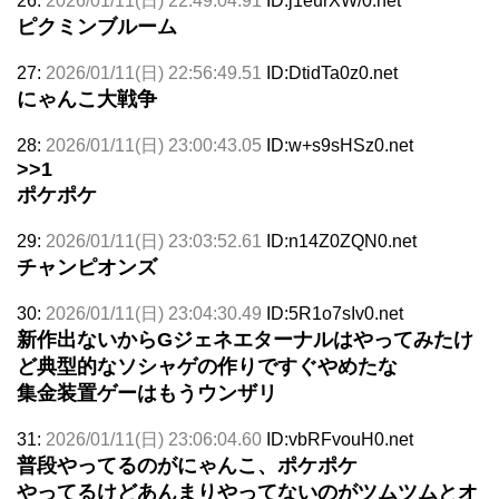
26:
2026/01/11(日) 22:49:04.91
ID:j1eurXW/0.net
ピクミンブルーム
27:
2026/01/11(日) 22:56:49.51
ID:DtidTa0z0.net
にゃんこ大戦争
28:
2026/01/11(日) 23:00:43.05
ID:w+s9sHSz0.net
>>1
ポケポケ
29:
2026/01/11(日) 23:03:52.61
ID:n14Z0ZQN0.net
チャンピオンズ
30:
2026/01/11(日) 23:04:30.49
ID:5R1o7sIv0.net
新作出ないからGジェネエターナルはやってみたけ
ど典型的なソシャゲの作りですぐやめたな
集金装置ゲーはもうウンザリ
31:
2026/01/11(日) 23:06:04.60
ID:vbRFvouH0.net
普段やってるのがにゃんこ、ポケポケ
やってるけどあんまりやってないのがツムツムとオ