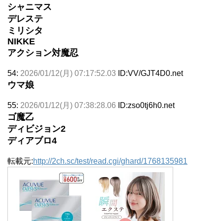
シャニマス
デレステ
ミリシタ
NIKKE
アクション対魔忍
54:
2026/01/12(月) 07:17:52.03
ID:VV/GJT4D0.net
ウマ娘
55:
2026/01/12(月) 07:38:28.06
ID:zso0tj6h0.net
ゴ魔乙
ディビジョン2
ディアブロ4
転載元:
http://2ch.sc/test/read.cgi/ghard/1768135981