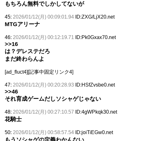
もちろん無料でしかしてないが
45:
2026/01/12(月) 00:09:01.94
ID:ZXG/LjX20.net
MTGアリーナ
46:
2026/01/12(月) 00:12:19.71
ID:Pk0Gxax70.net
>>16
は？デレステだろ
まだ終わらんよ
[ad_fluct4][記事中固定リンク4]
47:
2026/01/12(月) 00:20:28.93
ID:HSfZvsbe0.net
>>46
それ育成ゲームだしソシャゲじゃない
48:
2026/01/12(月) 00:27:10.57
ID:4gWPkqk30.net
花騎士
50:
2026/01/12(月) 00:58:57.54
ID:joiTiEGw0.net
もうソシャゲの定義わかんない