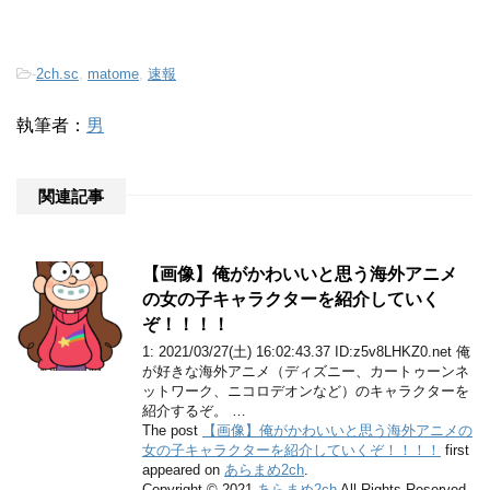
-
2ch.sc
,
matome
,
速報
執筆者：
男
関連記事
【画像】俺がかわいいと思う海外アニメ
の女の子キャラクターを紹介していく
ぞ！！！！
1: 2021/03/27(土) 16:02:43.37 ID:z5v8LHKZ0.net 俺
が好きな海外アニメ（ディズニー、カートゥーンネ
ットワーク、ニコロデオンなど）のキャラクターを
紹介するぞ。 …
The post
【画像】俺がかわいいと思う海外アニメの
女の子キャラクターを紹介していくぞ！！！！
first
appeared on
あらまめ2ch
.
Copyright © 2021
あらまめ2ch
All Rights Reserved.