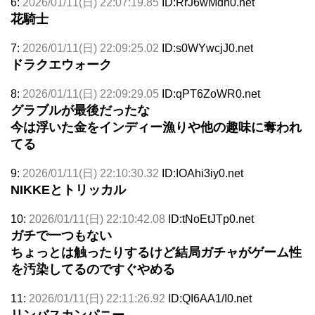
6:
2026/01/11(日) 22:07:19.85
ID:RrJ6wMdh0.net
花騎士
7:
2026/01/11(日) 22:09:25.02
ID:s0WYwcjJ0.net
ドラクエウォーク
8:
2026/01/11(日) 22:09:29.05
ID:qPT6ZoWR0.net
グラブルが最後だったな
今は浮いた金をインディー漁りや他の趣味に奪われ
てる
9:
2026/01/11(日) 22:10:30.32
ID:IOAhi3iy0.net
NIKKEとトリッカル
10:
2026/01/11(日) 22:10:42.08
ID:tNoEtJTp0.net
ガチで一つもない
ちょっとは触ったりするけど結局ガチャがゲーム性
を汚染してるのですぐやめる
11:
2026/01/11(日) 22:11:26.92
ID:QI6AA1/I0.net
リンバスカンパニー