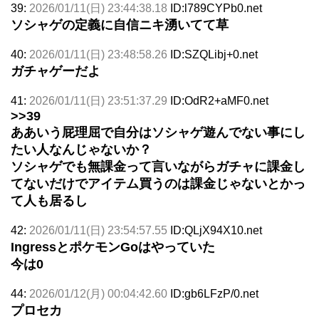
39:
2026/01/11(日) 23:44:38.18
ID:l789CYPb0.net
ソシャゲの定義に自信ニキ湧いてて草
40:
2026/01/11(日) 23:48:58.26
ID:SZQLibj+0.net
ガチャゲーだよ
41:
2026/01/11(日) 23:51:37.29
ID:OdR2+aMF0.net
>>39
ああいう屁理屈で自分はソシャゲ遊んでない事にし
たい人なんじゃないか？
ソシャゲでも無課金って言いながらガチャに課金し
てないだけでアイテム買うのは課金じゃないとかっ
て人も居るし
42:
2026/01/11(日) 23:54:57.55
ID:QLjX94X10.net
IngressとポケモンGoはやっていた
今は0
44:
2026/01/12(月) 00:04:42.60
ID:gb6LFzP/0.net
プロセカ