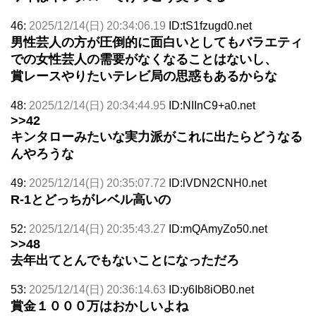
46:
2025/12/14(日) 20:34:06.19
ID:tS1fzugd0.net
男性芸人の方が圧倒的に面白いとしてもバラエティ
での女性芸人の需要がなくなることはないし、
賞レースやりたいテレビ局の思惑もあるからな
48:
2025/12/14(日) 20:34:44.95
ID:NIInC9+a0.net
>>42
キンタローみたいな実力派がこれに出たらどうなる
んやろうな
49:
2025/12/14(日) 20:35:07.72
ID:lVDN2CNH0.net
R-1とどっちがレベル高いの
52:
2025/12/14(日) 20:35:43.27
ID:mQAmyZo50.net
>>48
去年出てとんでもないことになっただろ
53:
2025/12/14(日) 20:36:14.63
ID:y6Ib8iOB0.net
賞金１０００万はおかしいよね