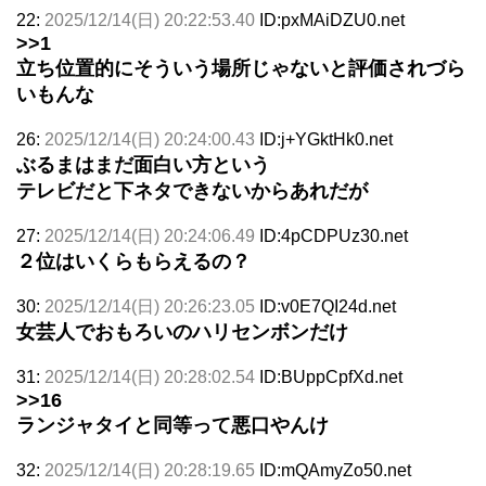
22:
2025/12/14(日) 20:22:53.40
ID:pxMAiDZU0.net
>>1
立ち位置的にそういう場所じゃないと評価されづら
いもんな
26:
2025/12/14(日) 20:24:00.43
ID:j+YGktHk0.net
ぶるまはまだ面白い方という
テレビだと下ネタできないからあれだが
27:
2025/12/14(日) 20:24:06.49
ID:4pCDPUz30.net
２位はいくらもらえるの？
30:
2025/12/14(日) 20:26:23.05
ID:v0E7QI24d.net
女芸人でおもろいのハリセンボンだけ
31:
2025/12/14(日) 20:28:02.54
ID:BUppCpfXd.net
>>16
ランジャタイと同等って悪口やんけ
32:
2025/12/14(日) 20:28:19.65
ID:mQAmyZo50.net