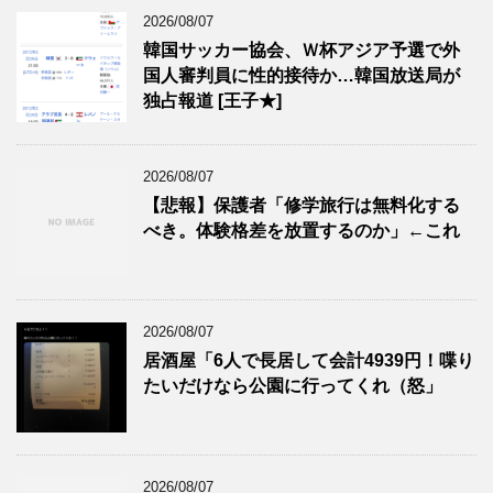
2026/08/07
韓国サッカー協会、Ｗ杯アジア予選で外
国人審判員に性的接待か…韓国放送局が
独占報道 [王子★]
2026/08/07
【悲報】保護者「修学旅行は無料化する
べき。体験格差を放置するのか」←これ
2026/08/07
居酒屋「6人で長居して会計4939円！喋り
たいだけなら公園に行ってくれ（怒」
2026/08/07