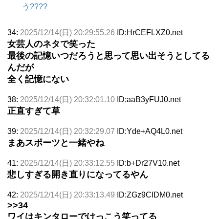
う????
34:
2025/12/14(日) 20:29:55.26
ID:HrCEFLXZ0.net
女芸人のネタで笑った
最後の記憶いつだろうと思って思い出そうとしてる
んだが
全く記憶にない
38:
2025/12/14(日) 20:32:01.10
ID:aaB3yFUJ0.net
正直すぎて草
39:
2025/12/14(日) 20:32:29.07
ID:Yde+AQ4L0.net
まあスポーツと一緒やね
41:
2025/12/14(日) 20:33:12.55
ID:b+Dr27V10.net
悲しすぎる開き直りになってるやん
42:
2025/12/14(日) 20:33:13.49
ID:ZGz9ClDM0.net
>>34
ワイはキンタローでけっこう笑ってる