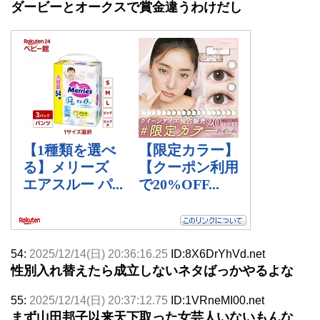
ダービーとオークスで賞金違うわけだし
54:
2025/12/14(日) 20:36:16.25
ID:8X6DrYhVd.net
性別入れ替えたら成立しないネタばっかやるよな
55:
2025/12/14(日) 20:37:12.75
ID:1VRneMI00.net
まず山田邦子以来天下取った女芸人いないもんな