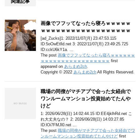
関連記事
画像でフフッてなったら寝ろｗｗｗｗｗ
ｗｗｗｗｗｗｗｗｗｗｗｗｗｗｗｗｗｗ
[ad_Zucks]1: 2022/11/07(月) 23:47:53.115
ID:5oOwEtlld.net 3: 2022/11/07(月) 23:49:25.725
ID:cckU6kY1a. …
The post
画像でフフッてなったら寝ろｗｗｗｗｗｗ
ｗｗｗｗｗｗｗｗｗｗｗｗｗｗｗｗｗ
first
appeared on
あらまめ2ch
.
Copyright © 2022
あらまめ2ch
All Rights Reserved.
職場の同僚がマチアプで会った女経由で
ワンルームマンション投資始めてたんや
けど
1: 2026/06/28(日) 14:02:44.15 ID:EE4jklhRd.net こ
れ大丈夫なの？ 2: 2026/06/28(日) 14:03:27.85
ID:lOi7FMJl0.net …
The post
職場の同僚がマチアプで会った女経由でワ
ンルームマンション投資始めてたんやけど
first