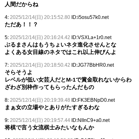
人間だからね
4:
2025/12/14(日) 20:15:52.80
ID:i5osu57k0.net
ただあ！！？
5:
2025/12/14(日) 20:16:24.42
ID:VSXLa+1r0.net
ぶるまさんはもうちょいネタ進化させんとな
よくある女目線のネタではこれ以上伸びんよ
7:
2025/12/14(日) 20:18:50.42
ID:JG77BbHR0.net
そらそうよ
レベルが低い女芸人だとM-1で賞金取れないからわ
ざわざ別枠作ってもらったんだもの
8:
2025/12/14(日) 20:19:39.48
ID:FK3EBNpD0.net
まぁ女の立場やとありがたすぎるわな
9:
2025/12/14(日) 20:19:57.44
ID:NIInC9+a0.net
将棋で言う女流棋士みたいなもんか