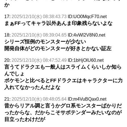
か
17:
2025/12/10(水) 08:38:43.73
ID:UO0MqcF70.net
まぁFFってキャラ以外あんま印象残らないよな
18:
2025/12/10(水) 08:39:04.65
ID:4vWl2V8N0.net
シリーズ恒例のモンスターが少ない
開発自体がどのモンスターが好きとかない証左
20:
2025/12/10(水) 08:47:52.49
ID:1bHjOlU60.net
言うてドラクエも一般人はスライムくらいしか知ら
んでしょ
ポケモンと比べるとFFドラクエはキャラクターに力
入れてなかったんだよな
21:
2025/12/10(水) 08:48:05.64
ID:m4VuBQax0.net
昔からリアル調と言うかグロ系モンスターばかりだ
ったからな、だからこそサボテンダーみたいなのが
目立ったわけだが