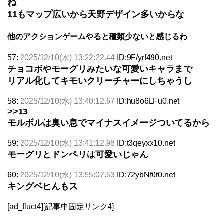
ね
11もマップ広いから天野デザイン多いからな
他のアクションゲームやると種類少ないと感じるわ
57:
2025/12/10(水) 13:22:22.44
ID:9F/yrf490.net
チョコボやモーグリみたいな可愛いキャラまで
リアル化してキモいクリーチャーにしちゃうし
58:
2025/12/10(水) 13:40:12.67
ID:hu8o6LFu0.net
>>13
モルボルは臭い息でマイナスイメージついてるから
59:
2025/12/10(水) 13:41:12.98
ID:t3qeyxx10.net
モーグリとドンペリは可愛いじゃん
60:
2025/12/10(水) 13:55:07.53
ID:72ybNf0t0.net
キングベヒんもス
[ad_fluct4][記事中固定リンク4]