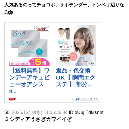
人気あるのってチョコボ、サボテンダー、トンベリ辺りな
印象
50:
2025/12/10(水) 11:36:36.84
ID:oUujITdk0.net
ミシディアうさぎカワイイぞ