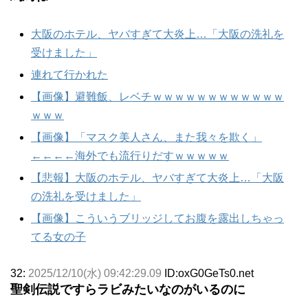
大阪のホテル、ヤバすぎて大炎上…「大阪の洗礼を
受けました」
連れて行かれた
【画像】避難飯、レベチｗｗｗｗｗｗｗｗｗｗｗｗ
ｗｗｗ
【画像】「マスク美人さん、また我々を欺く」
←←←←海外でも流行りだすｗｗｗｗｗ
【悲報】大阪のホテル、ヤバすぎて大炎上…「大阪
の洗礼を受けました」
【画像】こういうブリッジしてお腹を露出しちゃっ
てる女の子
32:
2025/12/10(水) 09:42:29.09
ID:oxG0GeTs0.net
聖剣伝説ですらラビみたいなのがいるのに