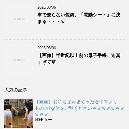
2026/08/06
車で要らない装備、「電動シート」に決
まる・・・ｗ
2026/08/06
【画像】半世紀以上前の母子手帳、迫真
すぎて草
人気の記事
【画像】ｵｶｽﾞにされまくった女子アスリー
トのｴｯﾁな体をご覧くださいｗｗｗｗｗｗｗ
ｗｗｗ
569ビュー