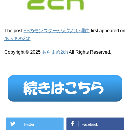
The post
FFのモンスターが人気ない理由
first appeared on
あらまめ2ch
.
Copyright © 2025
あらまめ2ch
All Rights Reserved.
Twitter
Facebook