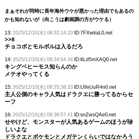
まぁそれが同時に長年海外ウケが悪かった理由でもあるの
かも知れないが（向こうは劇画調の方がウケる）
13:
2025/12/10(水) 08:32:14.33
ID:7FXwtiaL0.net
>>8
チョコボとモルボルは入るだろ
14:
2025/12/10(水) 08:34:54.34
ID:6Ld5mXAQ0.net
キングベヒーモス知らんのか
メテオやってくる
15:
2025/12/10(水) 08:35:38.33
ID:U9xUuR4n0.net
主人公側のキャラ人気はドラクエに勝ってるからセ
ーフ
16:
2025/12/10(水) 08:36:57.41
ID:snZwsQAe0.net
せやけど、モンスターが人気あるゲームのほうが珍
しいよな
ドラクエとポケモンとメガテンくらいではなかろう