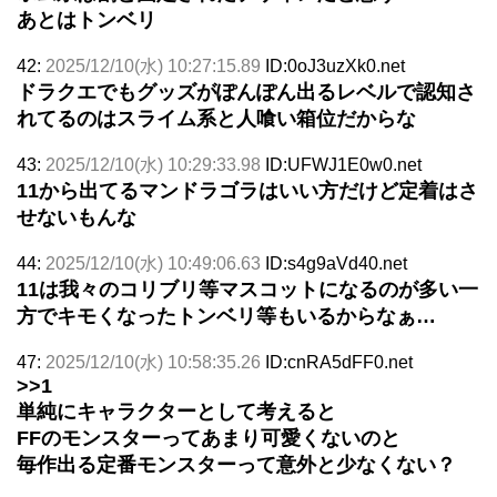
あとはトンベリ
42:
2025/12/10(水) 10:27:15.89
ID:0oJ3uzXk0.net
ドラクエでもグッズがぽんぽん出るレベルで認知さ
れてるのはスライム系と人喰い箱位だからな
43:
2025/12/10(水) 10:29:33.98
ID:UFWJ1E0w0.net
11から出てるマンドラゴラはいい方だけど定着はさ
せないもんな
44:
2025/12/10(水) 10:49:06.63
ID:s4g9aVd40.net
11は我々のコリブリ等マスコットになるのが多い一
方でキモくなったトンベリ等もいるからなぁ…
47:
2025/12/10(水) 10:58:35.26
ID:cnRA5dFF0.net
>>1
単純にキャラクターとして考えると
FFのモンスターってあまり可愛くないのと
毎作出る定番モンスターって意外と少なくない？