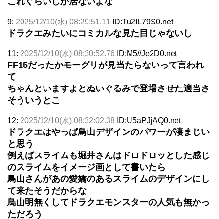
これぐらいしか居ないよな
9:
2025/12/10(水) 08:29:51.11
ID:Tu2IL79S0.net
ドラクエみたいにコミカルな見た目じゃないし
11:
2025/12/10(水) 08:30:52.76
ID:M5//Je2D0.net
FF15だったかモーグリが見当たらないって言われ
て
ちゃんといますよとぬいぐるみで登場させた適当さ
そういうとこ
12:
2025/12/10(水) 08:32:02.38
ID:U5aPJjAQ0.net
ドラクエはやっぱ鳥山デザインのパワーが凄まじい
と思う
例えばスライムも堀井さんはドロドロッとした感じ
のスライムをイメージ画として書いたら
鳥山さんがあの愛嬌のあるスライムのデザインにし
て来たそうだからな
鳥山明無くしてドラクエモンスターの人気も無かっ
ただろう