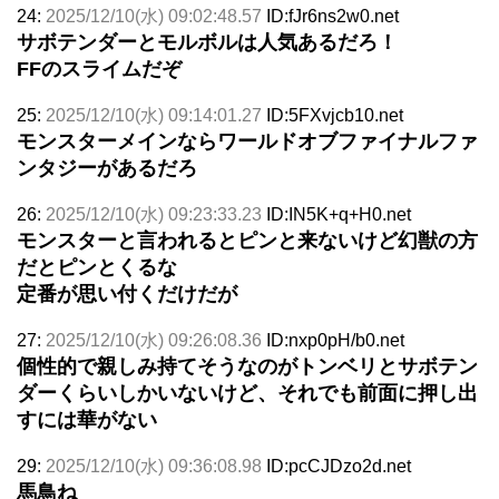
24:
2025/12/10(水) 09:02:48.57
ID:fJr6ns2w0.net
サボテンダーとモルボルは人気あるだろ！
FFのスライムだぞ
25:
2025/12/10(水) 09:14:01.27
ID:5FXvjcb10.net
モンスターメインならワールドオブファイナルファ
ンタジーがあるだろ
26:
2025/12/10(水) 09:23:33.23
ID:IN5K+q+H0.net
モンスターと言われるとピンと来ないけど幻獣の方
だとピンとくるな
定番が思い付くだけだが
27:
2025/12/10(水) 09:26:08.36
ID:nxp0pH/b0.net
個性的で親しみ持てそうなのがトンベリとサボテン
ダーくらいしかいないけど、それでも前面に押し出
すには華がない
29:
2025/12/10(水) 09:36:08.98
ID:pcCJDzo2d.net
馬鳥ね