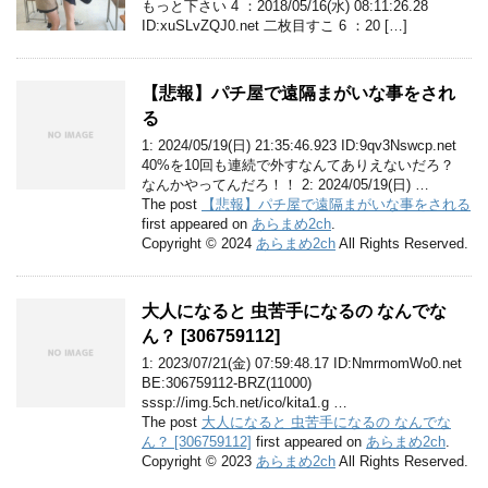
もっと下さい 4 ：2018/05/16(水) 08:11:26.28
ID:xuSLvZQJ0.net 二枚目すこ 6 ：20 […]
【悲報】パチ屋で遠隔まがいな事をされ
る
1: 2024/05/19(日) 21:35:46.923 ID:9qv3Nswcp.net
40%を10回も連続で外すなんてありえないだろ？
なんかやってんだろ！！ 2: 2024/05/19(日) …
The post
【悲報】パチ屋で遠隔まがいな事をされる
first appeared on
あらまめ2ch
.
Copyright © 2024
あらまめ2ch
All Rights Reserved.
大人になると 虫苦手になるの なんでな
ん？ [306759112]
1: 2023/07/21(金) 07:59:48.17 ID:NmrmomWo0.net
BE:306759112-BRZ(11000)
sssp://img.5ch.net/ico/kita1.g …
The post
大人になると 虫苦手になるの なんでな
ん？ [306759112]
first appeared on
あらまめ2ch
.
Copyright © 2023
あらまめ2ch
All Rights Reserved.