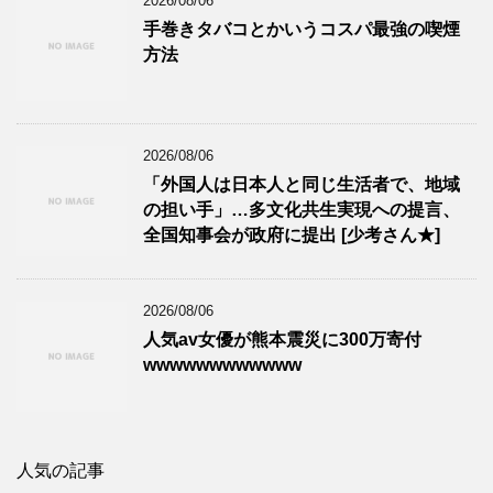
2026/08/06
手巻きタバコとかいうコスパ最強の喫煙
方法
2026/08/06
「外国人は日本人と同じ生活者で、地域
の担い手」…多文化共生実現への提言、
全国知事会が政府に提出 [少考さん★]
2026/08/06
人気av女優が熊本震災に300万寄付
wwwwwwwwwwww
人気の記事