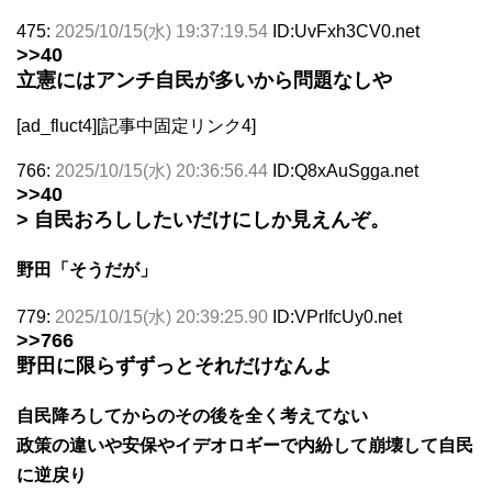
475:
2025/10/15(水) 19:37:19.54
ID:UvFxh3CV0.net
>>40
立憲にはアンチ自民が多いから問題なしや
[ad_fluct4][記事中固定リンク4]
766:
2025/10/15(水) 20:36:56.44
ID:Q8xAuSgga.net
>>40
> 自民おろししたいだけにしか見えんぞ。
野田「そうだが」
779:
2025/10/15(水) 20:39:25.90
ID:VPrIfcUy0.net
>>766
野田に限らずずっとそれだけなんよ
自民降ろしてからのその後を全く考えてない
政策の違いや安保やイデオロギーで内紛して崩壊して自民
に逆戻り