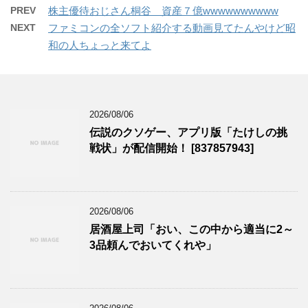
PREV
株主優待おじさん桐谷 資産７億wwwwwwwwww
NEXT
ファミコンの全ソフト紹介する動画見てたんやけど昭
和の人ちょっと来てよ
2026/08/06
伝説のクソゲー、アプリ版「たけしの挑
戦状」が配信開始！ [837857943]
2026/08/06
居酒屋上司「おい、この中から適当に2～
3品頼んでおいてくれや」