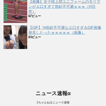
【画像】女子陸上部ユニフォームのモリマ
ンがエ口すぎて勃起不可避ｗｗｗ（H注
意）
67ビュー
【GIF】ﾌﾙ勃起不可避なエ口すぎるGIF画像
発見したったｗｗｗｗｗ（画像）
63ビュー
ニュース速報α
2ちゃんねるニュース速報