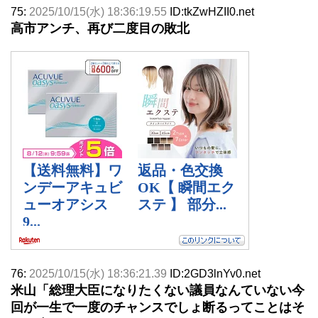
75:
2025/10/15(水) 18:36:19.55
ID:tkZwHZII0.net
高市アンチ、再び二度目の敗北
76:
2025/10/15(水) 18:36:21.39
ID:2GD3lnYv0.net
米山「総理大臣になりたくない議員なんていない今
回が一生で一度のチャンスでしょ断るってことはそ