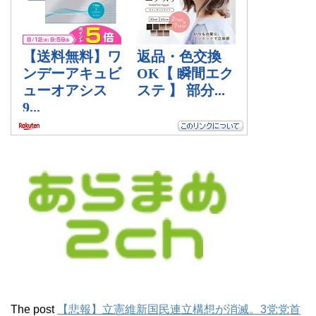
The post
【悲報】立憲維新国民連立構想が消滅。3党党首