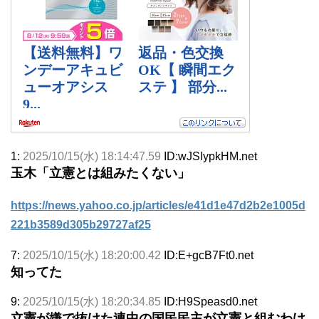
1:
2025/10/15(水) 18:14:47.59
ID:wJSIypkHM.net
玉木「立憲とは組みたくない」
https://news.yahoo.co.jp/articles/e41d1e47d2b2e1005d
221b3589d305b29727af25
7:
2025/10/15(水) 18:20:00.42
ID:E+gcB7Ft0.net
知ってた
9:
2025/10/15(水) 18:20:34.85
ID:H9Speasd0.net
立憲が嫌で抜けた連中の国民民主が立憲と組むわけ