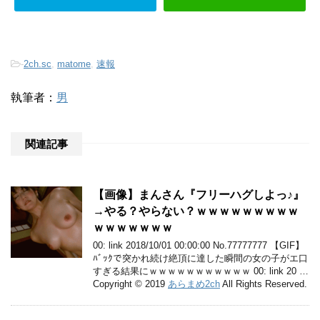
-
2ch.sc
,
matome
,
速報
執筆者：
男
関連記事
【画像】まんさん『フリーハグしよっ♪』
→やる？やらない？ｗｗｗｗｗｗｗｗｗ
ｗｗｗｗｗｗｗ
00: link 2018/10/01 00:00:00 No.77777777 【GIF】
ﾊﾞｯｸで突かれ続け絶頂に達した瞬間の女の子がエ口
すぎる結果にｗｗｗｗｗｗｗｗｗｗｗ 00: link 20 …
Copyright © 2019
あらまめ2ch
All Rights Reserved.