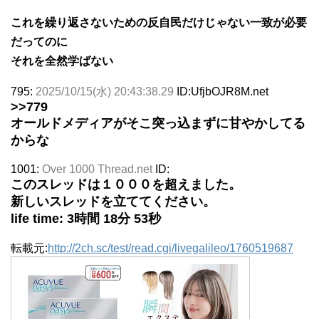
これを繰り返さないための反自民だけじゃない一致が必要
だってのに
それを全然学ばない
795:
2025/10/15(水) 20:43:38.29
ID:UfjbOJR8M.net
>>779
オールドメディアがそこ突っ込まずに甘やかしてる
からな
1001:
Over 1000 Thread.net
ID:
このスレッドは１０００を超えました。
新しいスレッドを立ててください。
life time: 3時間 18分 53秒
転載元:
http://2ch.sc/test/read.cgi/livegalileo/1760519687